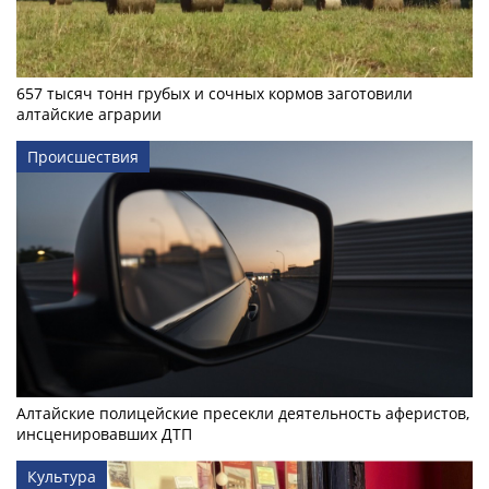
657 тысяч тонн грубых и сочных кормов заготовили
алтайские аграрии
Происшествия
Алтайские полицейские пресекли деятельность аферистов,
инсценировавших ДТП
Культура