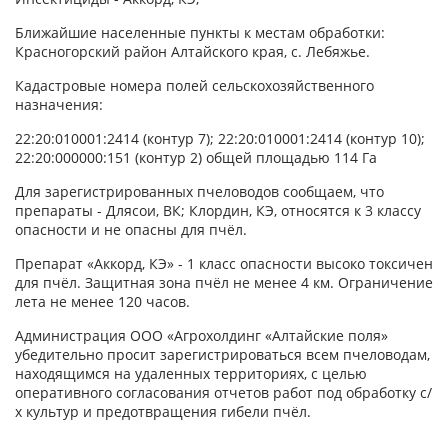
Ближайшие населенные пункты к местам обработки:
Красногорский район Алтайского края, с. Лебяжье.
Кадастровые номера полей сельскохозяйственного
назначения:
22:20:010001:2414 (контур 7); 22:20:010001:2414 (контур 10);
22:20:000000:151 (контур 2) общей площадью 114 Га
Для зарегистрированных пчеловодов сообщаем, что
препараты - Длясои, ВК; Клордин, КЭ, относятся к 3 классу
опасности и не опасны для пчёл.
Препарат «Аккорд, КЭ» - 1 класс опасности высоко токсичен
для пчёл. Защитная зона пчёл не менее 4 км. Ограничение
лета не менее 120 часов.
Администрация ООО «Агрохолдинг «Алтайские поля»
убедительно просит зарегистрироваться всем пчеловодам,
находящимся на удаленных территориях, с целью
оперативного согласования отчетов работ под обработку с/
х культур и предотвращения гибели пчёл.