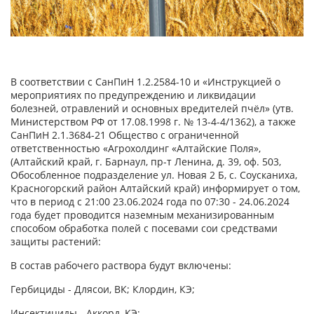
В соответствии с СанПиН 1.2.2584-10 и «Инструкцией о
мероприятиях по предупреждению и ликвидации
болезней, отравлений и основных вредителей пчёл» (утв.
Министерством РФ от 17.08.1998 г. № 13-4-4/1362), а также
СанПиН 2.1.3684-21 Общество с ограниченной
ответственностью «Агрохолдинг «Алтайские Поля»,
(Алтайский край, г. Барнаул, пр-т Ленина, д. 39, оф. 503,
Обособленное подразделение ул. Новая 2 Б, с. Соусканиха,
Красногорский район Алтайский край) информирует о том,
что в период с 21:00 23.06.2024 года по 07:30 - 24.06.2024
года будет проводится наземным механизированным
способом обработка полей с посевами сои средствами
защиты растений:
В состав рабочего раствора будут включены:
Гербициды - Длясои, ВК; Клордин, КЭ;
Инсектициды - Аккорд, КЭ;