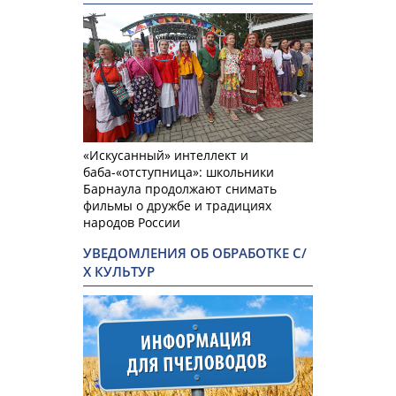
«Искусанный» интеллект и
баба-«отступница»: школьники
Барнаула продолжают снимать
фильмы о дружбе и традициях
народов России
УВЕДОМЛЕНИЯ ОБ ОБРАБОТКЕ С/
Х КУЛЬТУР