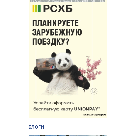
РЕКЛАМА АО "РОССЕЛЬХОЗБАНК". ИНН 772511448.
БЛОГИ