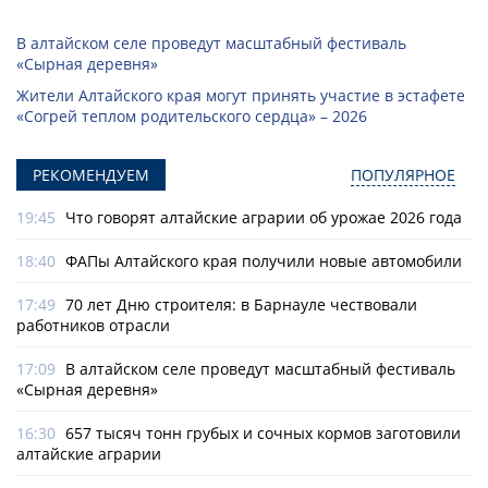
В алтайском селе проведут масштабный фестиваль
«Сырная деревня»
Жители Алтайского края могут принять участие в эстафете
«Согрей теплом родительского сердца» – 2026
РЕКОМЕНДУЕМ
ПОПУЛЯРНОЕ
19:45
Что говорят алтайские аграрии об урожае 2026 года
18:40
ФАПы Алтайского края получили новые автомобили
17:49
70 лет Дню строителя: в Барнауле чествовали
работников отрасли
17:09
В алтайском селе проведут масштабный фестиваль
«Сырная деревня»
16:30
657 тысяч тонн грубых и сочных кормов заготовили
алтайские аграрии