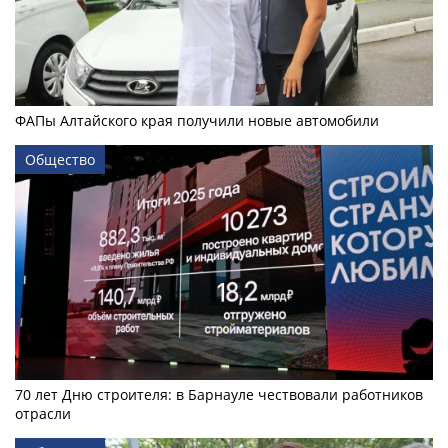
ФАПы Алтайского края получили новые автомобили
Общество
70 лет Дню строителя: в Барнауле чествовали работников
отрасли