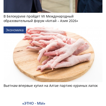
В Белокурихе пройдет VII Международный
образовательный форум «Алтай – Азия 2026»
Экономика
Вьетнам впервые купил на Алтае партию куриных лапок
«ЭТНО - МЫ»