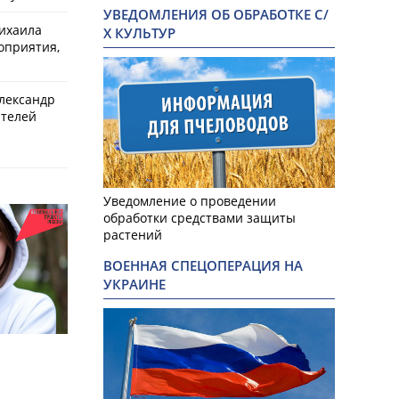
УВЕДОМЛЕНИЯ ОБ ОБРАБОТКЕ С/
ихаила
Х КУЛЬТУР
оприятия,
Александр
ителей
Уведомление о проведении
обработки средствами защиты
растений
ВОЕННАЯ СПЕЦОПЕРАЦИЯ НА
УКРАИНЕ