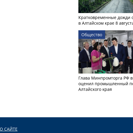
Кратковременные дожди 
в Алтайском крае 8 август
Общество
Глава Минпромторга РФ в
оценил промышленный п
Алтайского края
О САЙТЕ