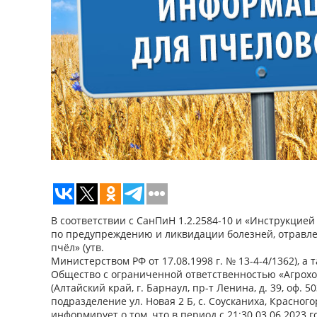
В соответствии с СанПиН 1.2.2584-10 и «Инструкцие
по предупреждению и ликвидации болезней, отравл
пчёл» (утв.
Министерством РФ от 17.08.1998 г. № 13-4-4/1362), а 
Общество с ограниченной ответственностью «Агрохо
(Алтайский край, г. Барнаул, пр-т Ленина, д. 39, оф. 
подразделение ул. Новая 2 Б, с. Соусканиха, Красног
информирует о том, что в период с 21:30 03.06.2023 го