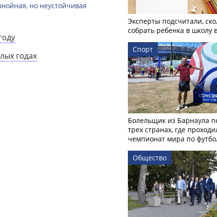
 знойная, но неустойчивая
Эксперты подсчитали, ско
собрать ребенка в школу 
году
Спорт
лых годах
Болельщик из Барнаула п
трех странах, где проходи
чемпионат мира по футбо
Общество