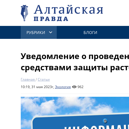
РУБРИКИ
БЛОГИ
Уведомление о проведен
средствами защиты рас
Главная
/
Статьи
10:19, 31 мая 2023г,
Экология
962