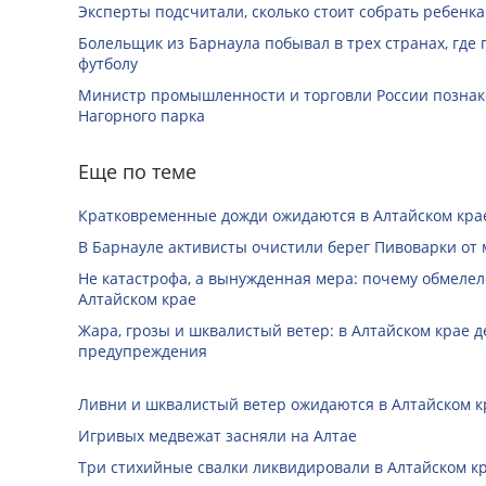
Эксперты подсчитали, сколько стоит собрать ребенка
Болельщик из Барнаула побывал в трех странах, где
футболу
Министр промышленности и торговли России познак
Нагорного парка
Еще по теме
Кратковременные дожди ожидаются в Алтайском крае
В Барнауле активисты очистили берег Пивоварки от 
Не катастрофа, а вынужденная мера: почему обмеле
Алтайском крае
Жара, грозы и шквалистый ветер: в Алтайском крае 
предупреждения
Ливни и шквалистый ветер ожидаются в Алтайском к
Игривых медвежат засняли на Алтае
Три стихийные свалки ликвидировали в Алтайском к