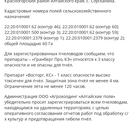
Красногорский район Алтайского края, с. Соусканиха.
Кадастровые номера полей сельскохозяйственного
назначения:
22:20:010001:62 (контур 46); 22:20:010001:62 (контур 60);
22:20:010001:500 (контур 3); 22:20:010001:62 (контур 59);
22:20:010001:2378 (контур 1); 22:20:010001:2379 (контур 2);
общей площадью 60 Га
Для зарегистрированных пчеловодов сообщаем, что
препараты – «Гранберг Про, КЭ» относятся к 3 классу
опасности и не опасны для пчёл.
Препарат «Восторг, КС» - 1 класс опасности высоко
токсичен для пчёл. Защитная зона пчёл не менее 4 км.
Ограничение лета не менее 120 часов.
Администрация ООО «Агрохолдинг «Алтайские поля»
убедительно просит зарегистрироваться всем пчеловодам,
находящимся на удаленных территориях, с целью
оперативного согласования отчетов работ под обработку с/
х культур и предотвращения гибели пчёл.