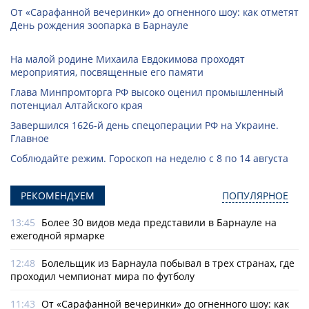
От «Сарафанной вечеринки» до огненного шоу: как отметят
День рождения зоопарка в Барнауле
На малой родине Михаила Евдокимова проходят
мероприятия, посвященные его памяти
Глава Минпромторга РФ высоко оценил промышленный
потенциал Алтайского края
Завершился 1626-й день спецоперации РФ на Украине.
Главное
Соблюдайте режим. Гороскоп на неделю с 8 по 14 августа
РЕКОМЕНДУЕМ
ПОПУЛЯРНОЕ
13:45
Более 30 видов меда представили в Барнауле на
ежегодной ярмарке
12:48
Болельщик из Барнаула побывал в трех странах, где
проходил чемпионат мира по футболу
11:43
От «Сарафанной вечеринки» до огненного шоу: как