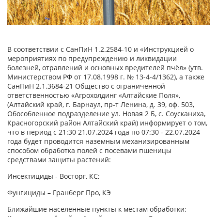
В соответствии с СанПиН 1.2.2584-10 и «Инструкцией о
мероприятиях по предупреждению и ликвидации
болезней, отравлений и основных вредителей пчёл» (утв.
Министерством РФ от 17.08.1998 г. № 13-4-4/1362), а также
СанПиН 2.1.3684-21 Общество с ограниченной
ответственностью «Агрохолдинг «Алтайские Поля»,
(Алтайский край, г. Барнаул, пр-т Ленина, д. 39, оф. 503,
Обособленное подразделение ул. Новая 2 Б, с. Соусканиха,
Красногорский район Алтайский край) информирует о том,
что в период с 21:30 21.07.2024 года по 07:30 - 22.07.2024
года будет проводится наземным механизированным
способом обработка полей с посевами пшеницы
средствами защиты растений:
Инсектициды - Восторг, КС;
Фунгициды – Гранберг Про, КЭ
Ближайшие населенные пункты к местам обработки: