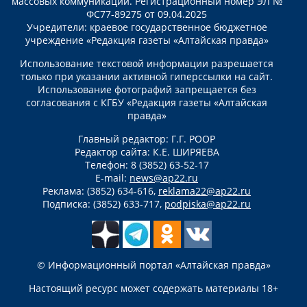
массовых коммуникаций. Регистрационный номер ЭЛ №
ФС77-89275 от 09.04.2025
Учредители: краевое государственное бюджетное
учреждение «Редакция газеты «Алтайская правда»
Использование текстовой информации разрешается
только при указании активной гиперссылки на сайт.
Использование фотографий запрещается без
согласования с КГБУ «Редакция газеты «Алтайская
правда»
Главный редактор: Г.Г. РООР
Редактор сайта: К.Е. ШИРЯЕВА
Телефон: 8 (3852) 63-52-17
E-mail:
news@ap22.ru
Реклама: (3852) 634-616,
reklama22@ap22.ru
Подписка: (3852) 633-717,
podpiska@ap22.ru
© Информационный портал «Алтайская правда»
Настоящий ресурс может содержать материалы 18+