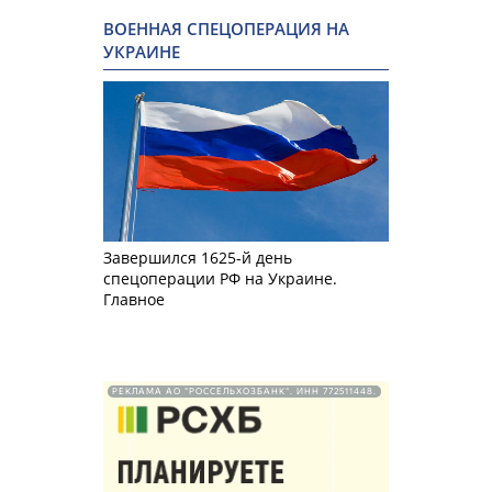
ВОЕННАЯ СПЕЦОПЕРАЦИЯ НА
УКРАИНЕ
Завершился 1625-й день
спецоперации РФ на Украине.
Главное
РЕКЛАМА АО "РОССЕЛЬХОЗБАНК". ИНН 772511448.