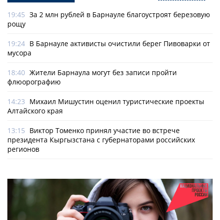
19:45
За 2 млн рублей в Барнауле благоустроят березовую
рощу
19:24
В Барнауле активисты очистили берег Пивоварки от
мусора
18:40
Жители Барнаула могут без записи пройти
флюорографию
14:23
Михаил Мишустин оценил туристические проекты
Алтайского края
13:15
Виктор Томенко принял участие во встрече
президента Кыргызстана с губернаторами российских
регионов