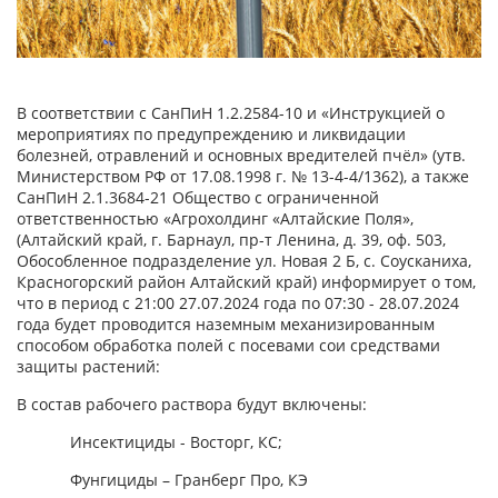
В соответствии с СанПиН 1.2.2584-10 и «Инструкцией о
мероприятиях по предупреждению и ликвидации
болезней, отравлений и основных вредителей пчёл» (утв.
Министерством РФ от 17.08.1998 г. № 13-4-4/1362), а также
СанПиН 2.1.3684-21 Общество с ограниченной
ответственностью «Агрохолдинг «Алтайские Поля»,
(Алтайский край, г. Барнаул, пр-т Ленина, д. 39, оф. 503,
Обособленное подразделение ул. Новая 2 Б, с. Соусканиха,
Красногорский район Алтайский край) информирует о том,
что в период с 21:00 27.07.2024 года по 07:30 - 28.07.2024
года будет проводится наземным механизированным
способом обработка полей с посевами сои средствами
защиты растений:
В состав рабочего раствора будут включены:
Инсектициды - Восторг, КС;
Фунгициды – Гранберг Про, КЭ