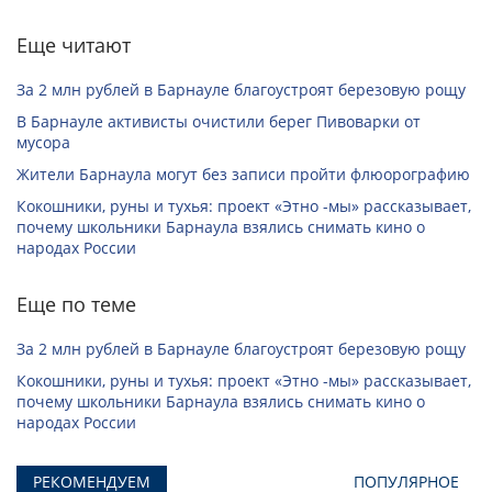
Еще читают
За 2 млн рублей в Барнауле благоустроят березовую рощу
В Барнауле активисты очистили берег Пивоварки от
мусора
Жители Барнаула могут без записи пройти флюорографию
Кокошники, руны и тухья: проект «Этно -мы» рассказывает,
почему школьники Барнаула взялись снимать кино о
народах России
Еще по теме
За 2 млн рублей в Барнауле благоустроят березовую рощу
Кокошники, руны и тухья: проект «Этно -мы» рассказывает,
почему школьники Барнаула взялись снимать кино о
народах России
РЕКОМЕНДУЕМ
ПОПУЛЯРНОЕ