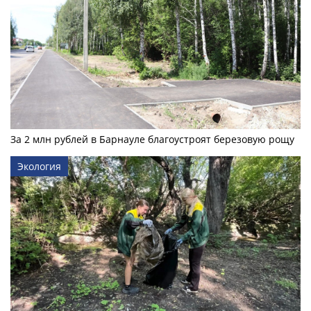
За 2 млн рублей в Барнауле благоустроят березовую рощу
Экология