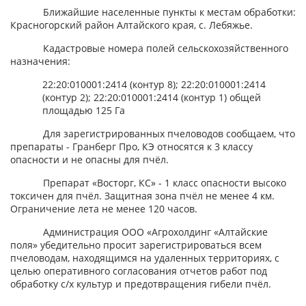
Ближайшие населенные пункты к местам обработки:
Красногорский район Алтайского края, с. Лебяжье.
Кадастровые номера полей сельскохозяйственного
назначения:
22:20:010001:2414 (контур 8); 22:20:010001:2414
(контур 2); 22:20:010001:2414 (контур 1) общей
площадью 125 Га
Для зарегистрированных пчеловодов сообщаем, что
препараты - Гранберг Про, КЭ относятся к 3 классу
опасности и не опасны для пчёл.
Препарат «Восторг, КС» - 1 класс опасности высоко
токсичен для пчёл. Защитная зона пчёл не менее 4 км.
Ограничение лета не менее 120 часов.
Администрация ООО «Агрохолдинг «Алтайские
поля» убедительно просит зарегистрироваться всем
пчеловодам, находящимся на удаленных территориях, с
целью оперативного согласования отчетов работ под
обработку с/х культур и предотвращения гибели пчёл.