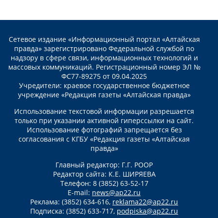
Сетевое издание «Информационный портал «Алтайская
правда» зарегистрировано Федеральной службой по
надзору в сфере связи, информационных технологий и
массовых коммуникаций. Регистрационный номер ЭЛ №
ФС77-89275 от 09.04.2025
Учредители: краевое государственное бюджетное
учреждение «Редакция газеты «Алтайская правда»
Использование текстовой информации разрешается
только при указании активной гиперссылки на сайт.
Использование фотографий запрещается без
согласования с КГБУ «Редакция газеты «Алтайская
правда»
Главный редактор: Г.Г. РООР
Редактор сайта: К.Е. ШИРЯЕВА
Телефон: 8 (3852) 63-52-17
E-mail:
news@ap22.ru
Реклама: (3852) 634-616,
reklama22@ap22.ru
Подписка: (3852) 633-717,
podpiska@ap22.ru