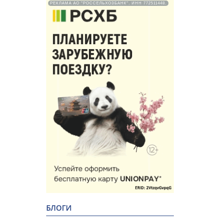
РЕКЛАМА АО "РОССЕЛЬХОЗБАНК". ИНН 772511448.
БЛОГИ