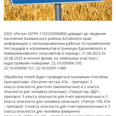
ООО «Ресэл» (ОГРН 1102225006806) доводит до сведения
населения Калманского района Алтайского края
информацию о запланированных работах по применению
пестицидов и агрохимикатов в границах Бурановского и
Новоромановского сельсоветов в период с 21.08.2023 по
25.08.2023 в ночное время, на земельных участках с
кадастровыми номерами: 22:16:030006:150;
22:16:030006:151; 22:16:020011:480.
Обработка полей будет проводиться наземным способом,
препаратами: «Октапон экстра, КЭ» - препарат 3
класса опасности для пчёл (малоопасные) и 2 класса
опасности для человека (опасные); «Террастар, ВДГ» -
препарат 3 класса опасности для пчёл (малоопасные) и 2
класса опасности для человека (опасные); «Топтун 100, КЭ»
- препарат 3 класса опасности для пчёл (малоопасные) и 3
класса опасности для человека (умеренно