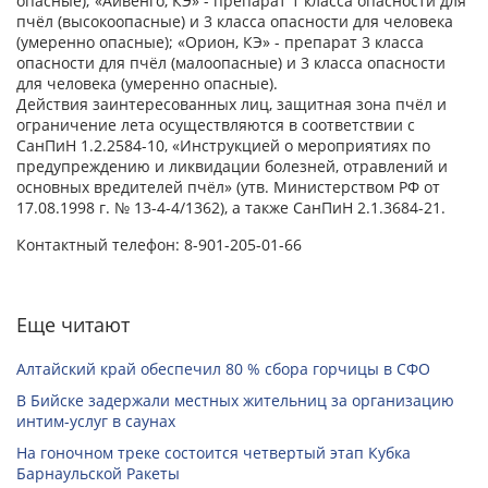
опасные); «Айвенго, КЭ» - препарат 1 класса опасности для
пчёл (высокоопасные) и 3 класса опасности для человека
(умеренно опасные); «Орион, КЭ» - препарат 3 класса
опасности для пчёл (малоопасные) и 3 класса опасности
для человека (умеренно опасные).
Действия заинтересованных лиц, защитная зона пчёл и
ограничение лета осуществляются в соответствии с
СанПиН 1.2.2584-10, «Инструкцией о мероприятиях по
предупреждению и ликвидации болезней, отравлений и
основных вредителей пчёл» (утв. Министерством РФ от
17.08.1998 г. № 13-4-4/1362), а также СанПиН 2.1.3684-21.
Контактный телефон: 8-901-205-01-66
Еще читают
Алтайский край обеспечил 80 % сбора горчицы в СФО
В Бийске задержали местных жительниц за организацию
интим-услуг в саунах
На гоночном треке состоится четвертый этап Кубка
Барнаульской Ракеты