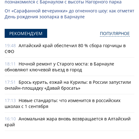
познакомился с Барнаулом с высоты Нагорного парка
От «Сарафанной вечеринки» до огненного шоу: как отметят
День рождения зоопарка в Барнауле
РЕКОМЕНДУЕМ
ПОПУЛЯРНОЕ
19:48
Алтайский край обеспечил 80 % сбора горчицы в
СФО
18:11
Ночной ремонт у Старого моста: в Барнауле
обновляют ключевой въезд в город
17:51
Брось курить, езжай на Курилы: в России запустили
онлайн-­площадку «Давай бросать»
17:13
Новые стандарты: что изменится в российских
школах с 1 сентября
16:10
Аномальная жара вновь возвращается в Алтайский
край