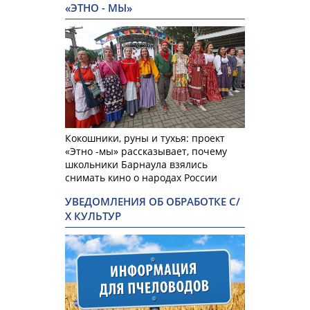
«ЭТНО - МЫ»
Кокошники, руны и тухья: проект
«Этно -мы» рассказывает, почему
школьники Барнаула взялись
снимать кино о народах России
УВЕДОМЛЕНИЯ ОБ ОБРАБОТКЕ С/
Х КУЛЬТУР