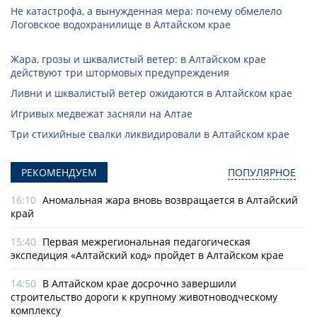
Не катастрофа, а вынужденная мера: почему обмелело
Логовское водохранилище в Алтайском крае
Жара, грозы и шквалистый ветер: в Алтайском крае
действуют три штормовых предупреждения
Ливни и шквалистый ветер ожидаются в Алтайском крае
Игривых медвежат засняли на Алтае
Три стихийные свалки ликвидировали в Алтайском крае
РЕКОМЕНДУЕМ
ПОПУЛЯРНОЕ
16:10
Аномальная жара вновь возвращается в Алтайский
край
15:40
Первая межрегиональная педагогическая
экспедиция «Алтайский код» пройдет в Алтайском крае
14:50
В Алтайском крае досрочно завершили
строительство дороги к крупному животноводческому
комплексу