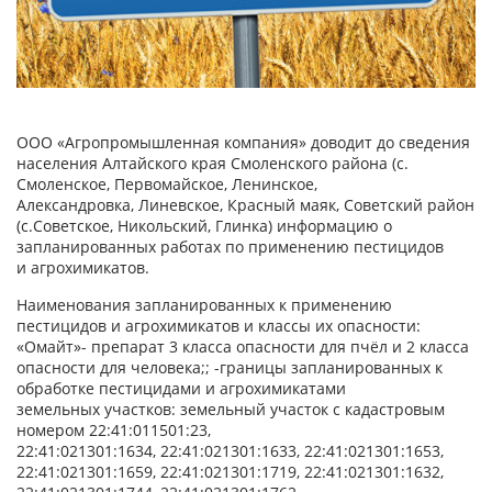
ООО «Агропромышленная компания» доводит до сведения
населения Алтайского края Смоленского района (с.
Смоленское, Первомайское, Ленинское,
Александровка, Линевское, Красный маяк, Советский район
(с.Советское, Никольский, Глинка) информацию о
запланированных работах по применению пестицидов
и агрохимикатов.
Наименования запланированных к применению
пестицидов и агрохимикатов и классы их опасности:
«Омайт»- препарат 3 класса опасности для пчёл и 2 класса
опасности для человека;; -границы запланированных к
обработке пестицидами и агрохимикатами
земельных участков: земельный участок с кадастровым
номером 22:41:011501:23,
22:41:021301:1634, 22:41:021301:1633, 22:41:021301:1653,
22:41:021301:1659, 22:41:021301:1719, 22:41:021301:1632,