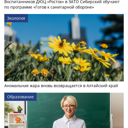
Воспитанников ДЮЦ «Росток» в ЗАТО Сибирский обучают
по программе «Готов к санитарной обороне»
Экология
Аномальная жара вновь возвращается в Алтайский край
Образование