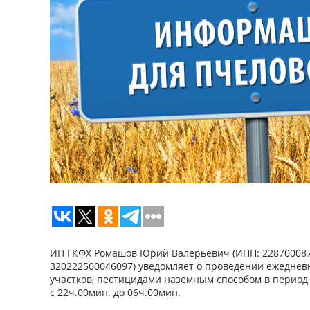
ИП ГКФХ Ромашов Юрий Валерьевич (ИНН: 22870008
320222500046097) уведомляет о проведении ежеднев
участков, пестицидами наземным способом в период (с 
с 22ч.00мин. до 06ч.00мин.