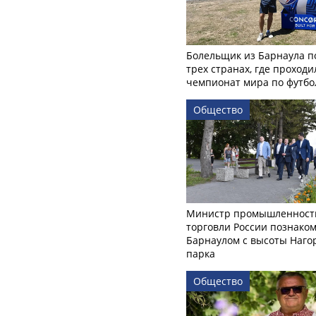
Болельщик из Барнаула п
трех странах, где проходи
чемпионат мира по футбо
Общество
Министр промышленност
торговли России познаком
Барнаулом с высоты Наго
парка
Общество