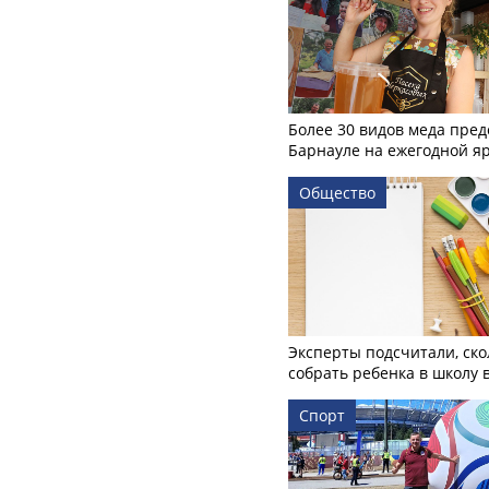
Более 30 видов меда пред
Барнауле на ежегодной я
Общество
Эксперты подсчитали, ско
собрать ребенка в школу 
Спорт