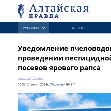
РУБРИКИ
БЛОГИ
Уведомление пчеловодо
проведении пестицидно
посевов ярового рапса
Главная
/
Статьи
10:52, 24 июня 2024г,
Общество
811