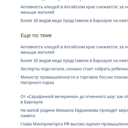
Активность клещей в Алтайском крае снижается: за н
меньше жителей
Более 30 видов меда представили в Барнауле на еже
Еще по теме
Активность клещей в Алтайском крае снижается: за н
меньше жителей
Более 30 видов меда представили в Барнауле на еже
Эксперты подсчитали, сколько стоит собрать ребенка
Министр промышленности и торговли России познак
Нагорного парка
От «Сарафанной вечеринки» до огненного шоу: как о
в Барнауле
На малой родине Михаила Евдокимова проходят мер
памяти
Глава Минпромторга РФ высоко оценил промышленны