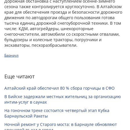
Дорожная обстановка с наступлением осенне-зимнего
сезона также контролируется круглосуточно. В Алтайском
крае для обеспечения проезда и безопасности дорожного
движения по автодорогам общего пользования готова
тысяча единиц дорожной снегоуборочной техники. В том
числе: КДМ, автогрейдеры, шнекороторные
снегоочистители, автомобили со скоростными отвалами,
бульдозеры и колесные тракторы, погрузчики и
экскаваторы, пескоразбрасыватели.
Барнаул
Еще читают
Алтайский край обеспечил 80 % сбора горчицы в СФО
В Бийске задержали местных жительниц за организацию
интим-услуг в саунах
На гоночном треке состоится четвертый этап Кубка
Барнаульской Ракеты
Ночной ремонт у Старого моста: в Барнауле обновляют
ключевой въезд в город