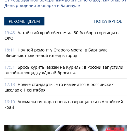
День рождения зоопарка в Барнауле
РЕКОМЕНДУЕМ
ПОПУЛЯРНОЕ
19:48
Алтайский край обеспечил 80 % сбора горчицы в
СФО
18:11
Ночной ремонт у Старого моста: в Барнауле
обновляют ключевой въезд в город
17:51
Брось курить, езжай на Курилы: в России запустили
онлайн-­площадку «Давай бросать»
17:13
Новые стандарты: что изменится в российских
школах с 1 сентября
16:10
Аномальная жара вновь возвращается в Алтайский
край