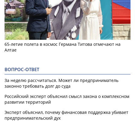
65-летие полета в космос Германа Титова отмечают на
Алтае
ВОПРОС-ОТВЕТ
За неделю рассчитаться. Может ли предприниматель
законно требовать долг до суда
Российский эксперт объяснил смысл закона о комплексном
развитии территорий
Эксперт объяснил, почему финансовая поддержка убивает
предпринимательский дух