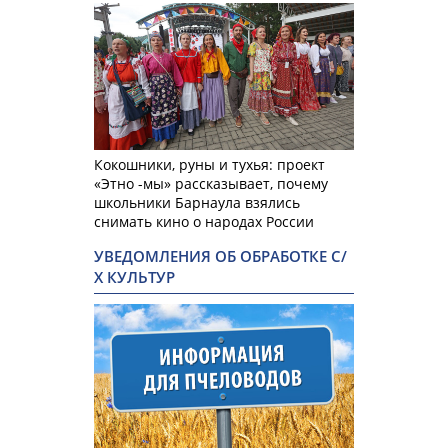
Кокошники, руны и тухья: проект
«Этно -мы» рассказывает, почему
школьники Барнаула взялись
снимать кино о народах России
УВЕДОМЛЕНИЯ ОБ ОБРАБОТКЕ С/
Х КУЛЬТУР