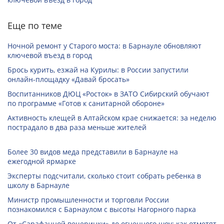
Еще по теме
Ночной ремонт у Старого моста: в Барнауле обновляют
ключевой въезд в город
Брось курить, езжай на Курилы: в России запустили
онлайн-­площадку «Давай бросать»
Воспитанников ДЮЦ «Росток» в ЗАТО Сибирский обучают
по программе «Готов к санитарной обороне»
Активность клещей в Алтайском крае снижается: за неделю
пострадало в два раза меньше жителей
Более 30 видов меда представили в Барнауле на
ежегодной ярмарке
Эксперты подсчитали, сколько стоит собрать ребенка в
школу в Барнауле
Министр промышленности и торговли России
познакомился с Барнаулом с высоты Нагорного парка
От «Сарафанной вечеринки» до огненного шоу: как отметят