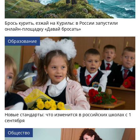
Брось курить, езжай на Курилы: в России запустили
онлайн-­площадку «Давай бросать»
Образование
Новые стандарты: что изменится в российских школах с 1
сентября
Общество