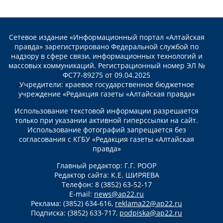
Сетевое издание «Информационный портал «Алтайская
правда» зарегистрировано Федеральной службой по
надзору в сфере связи, информационных технологий и
массовых коммуникаций. Регистрационный номер ЭЛ №
ФС77-89275 от 09.04.2025
Учредители: краевое государственное бюджетное
учреждение «Редакция газеты «Алтайская правда»
Использование текстовой информации разрешается
только при указании активной гиперссылки на сайт.
Использование фотографий запрещается без
согласования с КГБУ «Редакция газеты «Алтайская
правда»
Главный редактор: Г.Г. РООР
Редактор сайта: К.Е. ШИРЯЕВА
Телефон: 8 (3852) 63-52-17
E-mail:
news@ap22.ru
Реклама: (3852) 634-616,
reklama22@ap22.ru
Подписка: (3852) 633-717,
podpiska@ap22.ru