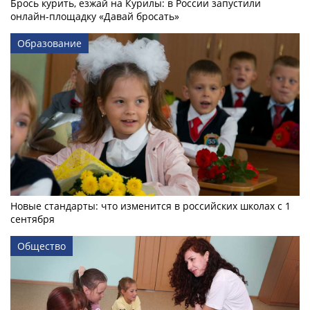
Брось курить, езжай на Курилы: в России запустили
онлайн-­площадку «Давай бросать»
Образование
Новые стандарты: что изменится в российских школах с 1
сентября
Общество