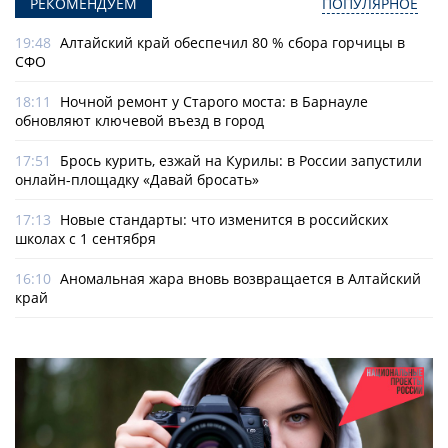
РЕКОМЕНДУЕМ
ПОПУЛЯРНОЕ
19:48
Алтайский край обеспечил 80 % сбора горчицы в
СФО
18:11
Ночной ремонт у Старого моста: в Барнауле
обновляют ключевой въезд в город
17:51
Брось курить, езжай на Курилы: в России запустили
онлайн-­площадку «Давай бросать»
17:13
Новые стандарты: что изменится в российских
школах с 1 сентября
16:10
Аномальная жара вновь возвращается в Алтайский
край