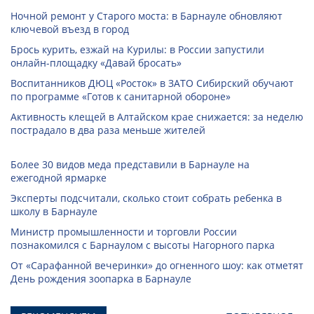
Ночной ремонт у Старого моста: в Барнауле обновляют
ключевой въезд в город
Брось курить, езжай на Курилы: в России запустили
онлайн-­площадку «Давай бросать»
Воспитанников ДЮЦ «Росток» в ЗАТО Сибирский обучают
по программе «Готов к санитарной обороне»
Активность клещей в Алтайском крае снижается: за неделю
пострадало в два раза меньше жителей
Более 30 видов меда представили в Барнауле на
ежегодной ярмарке
Эксперты подсчитали, сколько стоит собрать ребенка в
школу в Барнауле
Министр промышленности и торговли России
познакомился с Барнаулом с высоты Нагорного парка
От «Сарафанной вечеринки» до огненного шоу: как отметят
День рождения зоопарка в Барнауле