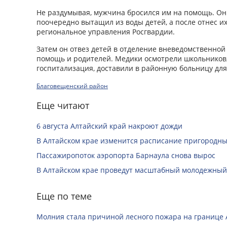
Не раздумывая, мужчина бросился им на помощь. Он 
поочередно вытащил из воды детей, а после отнес и
региональное управления Росгвардии.
Затем он отвез детей в отделение вневедомственной
помощь и родителей. Медики осмотрели школьников, 
госпитализация, доставили в районную больницу дл
Благовещенский район
Еще читают
6 августа Алтайский край накроют дожди
В Алтайском крае изменится расписание пригородны
Пассажиропоток аэропорта Барнаула снова вырос
В Алтайском крае проведут масштабный молодежный
Еще по теме
Молния стала причиной лесного пожара на границе А