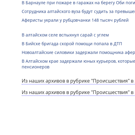
В Барнауле при пожаре в гаражах на берегу Оби по
Сотрудника алтайского вуза будут судить за превы
Аферисты украли у рубцовчанки 148 тысяч рублей
В алтайском селе вспыхнул сарай с углем
В Бийске бригада скорой помощи попала в ДТП
Новоалтайские силовики задержали помощника афер
В Алтайском крае задержали юных курьеров, которые
пенсионеров
Из наших архивов в рубрике "Происшествия" в 
Из наших архивов в рубрике "Происшествия" в