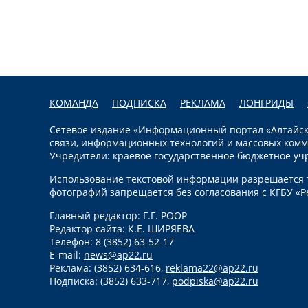
КОМАНДА
ПОДПИСКА
РЕКЛАМА
ЛОНГРИДЫ
Сетевое издание «Информационный портал «Алтайска
связи, информационных технологий и массовых комм
Учредители: краевое государственное бюджетное уч
Использование текстовой информации разрешается т
фотографий запрещается без согласования с КГБУ «Р
Главный редактор: Г.Г. РООР
Редактор сайта: К.Е. ШИРЯЕВА
Телефон: 8 (3852) 63-52-17
E-mail:
news@ap22.ru
Реклама: (3852) 634-616,
reklama22@ap22.ru
Подписка: (3852) 633-717,
podpiska@ap22.ru