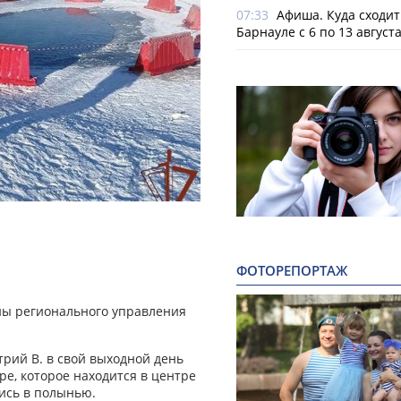
07:33
Афиша. Куда сходит
Барнауле с 6 по 13 август
ФОТОРЕПОРТАЖ
ны регионального управления
рий В. в свой выходной день
ре, которое находится в центре
лись в полынью.