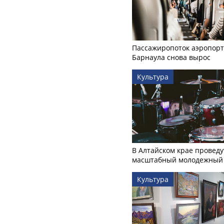
Пассажиропоток аэропорт
Барнаула снова вырос
Культура
В Алтайском крае проведу
масштабный молодежный 
Культура