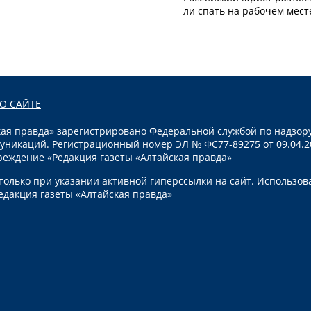
ли спать на рабочем мест
О САЙТЕ
я правда» зарегистрировано Федеральной службой по надзору
уникаций. Регистрационный номер ЭЛ № ФС77-89275 от 09.04.2
реждение «Редакция газеты «Алтайская правда»
олько при указании активной гиперссылки на сайт. Использов
едакция газеты «Алтайская правда»