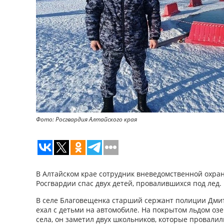
Фото: Росгвардия Алтайского края
В Алтайском крае сотрудник вневедомственной охра
Росгвардии спас двух детей, провалившихся под лед.
В селе Благовещенка старший сержант полиции Дмит
ехал с детьми на автомобиле. На покрытом льдом озе
села, он заметил двух школьников, которые провали