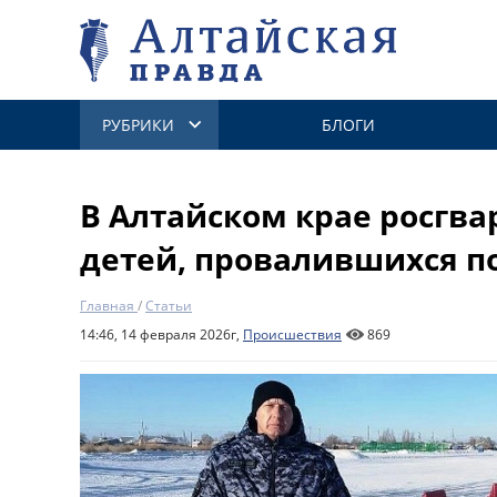
РУБРИКИ
БЛОГИ
В Алтайском крае росгва
детей, провалившихся п
Главная
/
Статьи
14:46, 14 февраля 2026г,
Происшествия
869