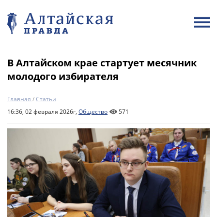
В Алтайском крае стартует месячник
молодого избирателя
Главная
/
Статьи
16:36, 02 февраля 2026г,
Общество
571