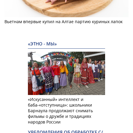
Вьетнам впервые купил на Алтае партию куриных лапок
«ЭТНО - МЫ»
«Искусанный» интеллект и
баба-«отступница»: школьники
Барнаула продолжают снимать
фильмы о дружбе и традициях
народов России
УВЕДОМЛЕНИЯ ОБ ОБРАБОТКЕ С/