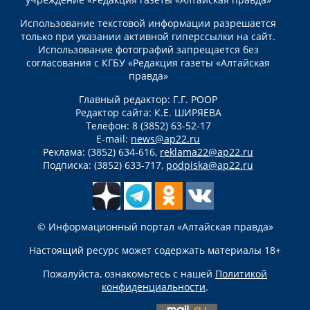
Использование текстовой информации разрешается
только при указании активной гиперссылки на сайт.
Использование фотографий запрещается без
согласования с КГБУ «Редакция газеты «Алтайская
правда»
Главный редактор: Г.Г. РООР
Редактор сайта: К.Е. ШИРЯЕВА
Телефон: 8 (3852) 63-52-17
E-mail:
news@ap22.ru
Реклама: (3852) 634-616,
reklama22@ap22.ru
Подписка: (3852) 633-717,
podpiska@ap22.ru
© Информационный портал «Алтайская правда»
Настоящий ресурс может содержать материалы 18+
Пожалуйста, ознакомьтесь с нашей
Политикой
конфиденциальности
.