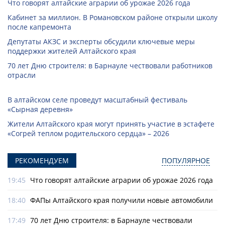
Что говорят алтайские аграрии об урожае 2026 года
Кабинет за миллион. В Романовском районе открыли школу
после капремонта
Депутаты АКЗС и эксперты обсудили ключевые меры
поддержки жителей Алтайского края
70 лет Дню строителя: в Барнауле чествовали работников
отрасли
В алтайском селе проведут масштабный фестиваль
«Сырная деревня»
Жители Алтайского края могут принять участие в эстафете
«Согрей теплом родительского сердца» – 2026
РЕКОМЕНДУЕМ
ПОПУЛЯРНОЕ
19:45
Что говорят алтайские аграрии об урожае 2026 года
18:40
ФАПы Алтайского края получили новые автомобили
17:49
70 лет Дню строителя: в Барнауле чествовали