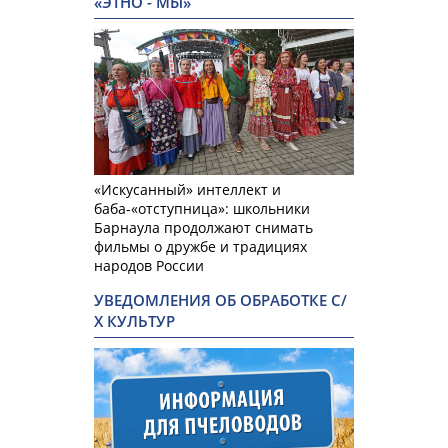
«ЭТНО - МЫ»
«Искусанный» интеллект и
баба-«отступница»: школьники
Барнаула продолжают снимать
фильмы о дружбе и традициях
народов России
УВЕДОМЛЕНИЯ ОБ ОБРАБОТКЕ С/
Х КУЛЬТУР