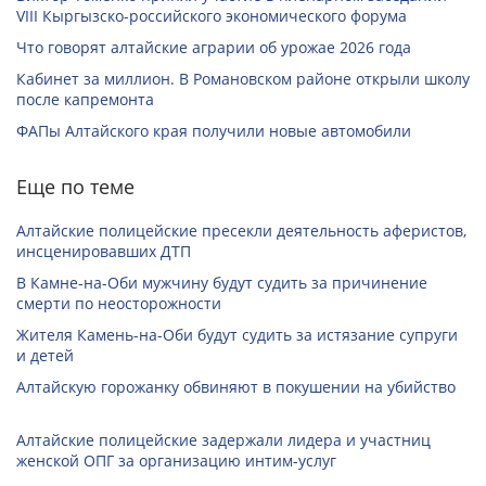
VIII Кыргызско-российского экономического форума
Что говорят алтайские аграрии об урожае 2026 года
Кабинет за миллион. В Романовском районе открыли школу
после капремонта
ФАПы Алтайского края получили новые автомобили
Еще по теме
Алтайские полицейские пресекли деятельность аферистов,
инсценировавших ДТП
В Камне-на-Оби мужчину будут судить за причинение
смерти по неосторожности
Жителя Камень-на-Оби будут судить за истязание супруги
и детей
Алтайскую горожанку обвиняют в покушении на убийство
Алтайские полицейские задержали лидера и участниц
женской ОПГ за организацию интим-услуг