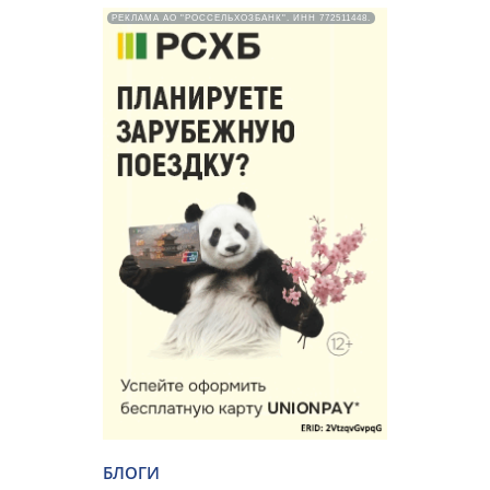
РЕКЛАМА АО "РОССЕЛЬХОЗБАНК". ИНН 772511448.
БЛОГИ