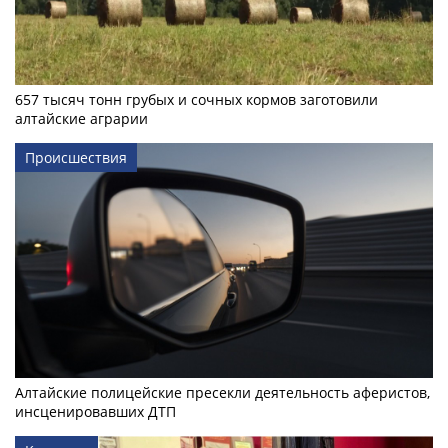
657 тысяч тонн грубых и сочных кормов заготовили
алтайские аграрии
Происшествия
Алтайские полицейские пресекли деятельность аферистов,
инсценировавших ДТП