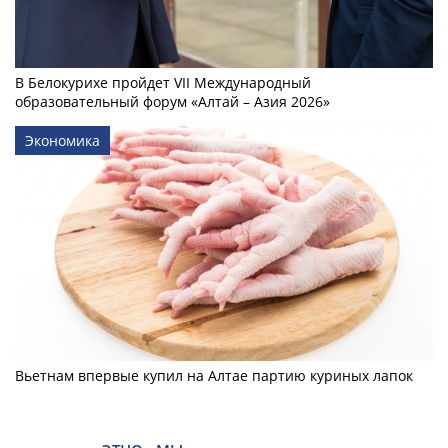
В Белокурихе пройдет VII Международный
образовательный форум «Алтай – Азия 2026»
Экономика
Вьетнам впервые купил на Алтае партию куриных лапок