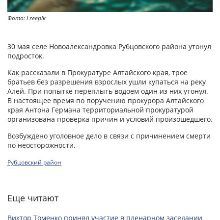
Фото: Freepik
30 мая селе Новоалександровка Рубцовского района утонул
подросток.
Как рассказали в Прокуратуре Алтайского края, трое
братьев без разрешения взрослых ушли купаться на реку
Алей. При попытке переплыть водоем один из них утонул.
В настоящее время по поручению прокурора Алтайского
края Антона Германа территориальной прокуратурой
организована проверка причин и условий произошедшего.
Возбуждено уголовное дело в связи с причинением смерти
по неосторожности.
Рубцовский район
Еще читают
Виктор Томенко принял участие в пленарном заседании