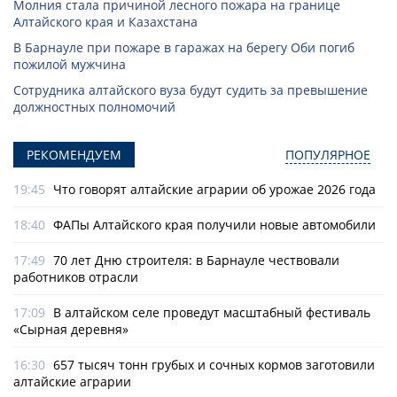
Молния стала причиной лесного пожара на границе
Алтайского края и Казахстана
В Барнауле при пожаре в гаражах на берегу Оби погиб
пожилой мужчина
Сотрудника алтайского вуза будут судить за превышение
должностных полномочий
РЕКОМЕНДУЕМ
ПОПУЛЯРНОЕ
19:45
Что говорят алтайские аграрии об урожае 2026 года
18:40
ФАПы Алтайского края получили новые автомобили
17:49
70 лет Дню строителя: в Барнауле чествовали
работников отрасли
17:09
В алтайском селе проведут масштабный фестиваль
«Сырная деревня»
16:30
657 тысяч тонн грубых и сочных кормов заготовили
алтайские аграрии