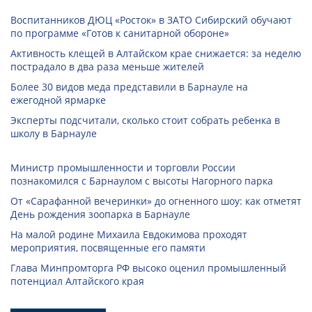
Воспитанников ДЮЦ «Росток» в ЗАТО Сибирский обучают
по программе «Готов к санитарной обороне»
Активность клещей в Алтайском крае снижается: за неделю
пострадало в два раза меньше жителей
Более 30 видов меда представили в Барнауле на
ежегодной ярмарке
Эксперты подсчитали, сколько стоит собрать ребенка в
школу в Барнауле
Министр промышленности и торговли России
познакомился с Барнаулом с высоты Нагорного парка
От «Сарафанной вечеринки» до огненного шоу: как отметят
День рождения зоопарка в Барнауле
На малой родине Михаила Евдокимова проходят
мероприятия, посвященные его памяти
Глава Минпромторга РФ высоко оценил промышленный
потенциал Алтайского края