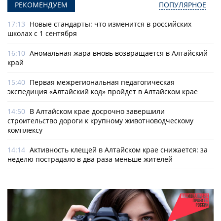
РЕКОМЕНДУЕМ
ПОПУЛЯРНОЕ
17:13
Новые стандарты: что изменится в российских
школах с 1 сентября
16:10
Аномальная жара вновь возвращается в Алтайский
край
15:40
Первая межрегиональная педагогическая
экспедиция «Алтайский код» пройдет в Алтайском крае
14:50
В Алтайском крае досрочно завершили
строительство дороги к крупному животноводческому
комплексу
14:14
Активность клещей в Алтайском крае снижается: за
неделю пострадало в два раза меньше жителей