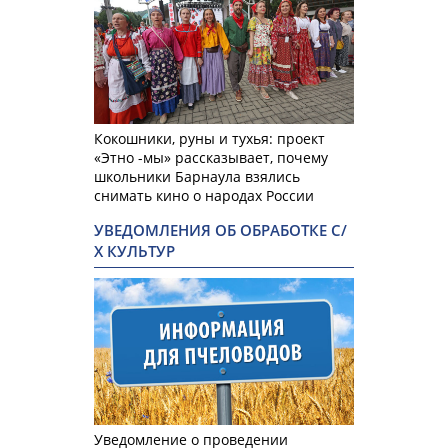
Кокошники, руны и тухья: проект
«Этно -мы» рассказывает, почему
школьники Барнаула взялись
снимать кино о народах России
УВЕДОМЛЕНИЯ ОБ ОБРАБОТКЕ С/
Х КУЛЬТУР
Уведомление о проведении