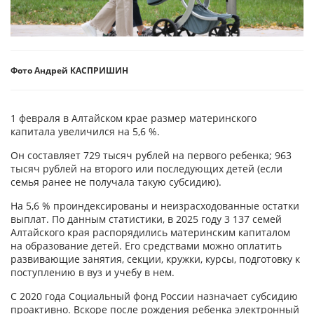
Фото Андрей КАСПРИШИН
1 февраля в Алтайском крае размер материнского
капитала увеличился на 5,6 %.
Он составляет 729 тысяч рублей на первого ребенка; 963
тысяч рублей на второго или последующих детей (если
семья ранее не получала такую субсидию).
На 5,6 % проиндексированы и неизрасходованные остатки
выплат. По данным статистики, в 2025 году 3 137 семей
Алтайского края распорядились материнским капиталом
на образование детей. Его средствами можно оплатить
развивающие занятия, секции, кружки, курсы, подготовку к
поступлению в вуз и учебу в нем.
С 2020 года Социальный фонд России назначает субсидию
проактивно. Вскоре после рождения ребенка электронный