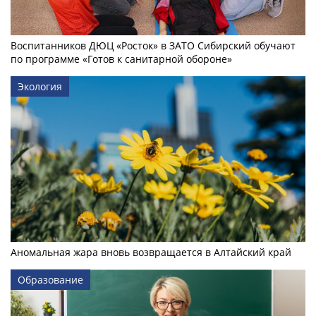
Воспитанников ДЮЦ «Росток» в ЗАТО Сибирский обучают
по программе «Готов к санитарной обороне»
Экология
Аномальная жара вновь возвращается в Алтайский край
Образование