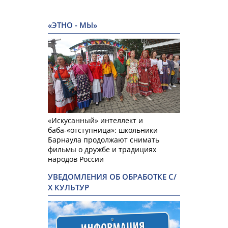
«ЭТНО - МЫ»
«Искусанный» интеллект и
баба-«отступница»: школьники
Барнаула продолжают снимать
фильмы о дружбе и традициях
народов России
УВЕДОМЛЕНИЯ ОБ ОБРАБОТКЕ С/
Х КУЛЬТУР