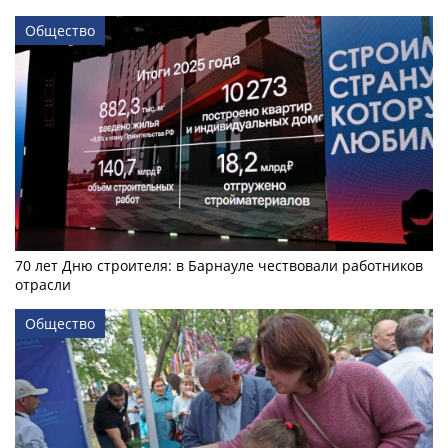
Общество
70 лет Дню строителя: в Барнауле чествовали работников
отрасли
Общество