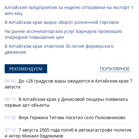
Алтайские предприятия за неделю отправили на экспорт 1
млн яиц
В Алтайском крае вырос оборот розничной торговли
На рынке ассенизаторских услуг Барнаула произошло
очередное повышение цен
В Алтайском крае отметили 35-летие фермерского
движения
РЕКОМЕНДУЕМ
ПОПУЛЯРНОЕ
08:40
До +28 градусов жары ожидается в Алтайском крае 7
августа
08:15
В Алтайском крае у Денисовой пещеры появились
первые арт-объекты
07:38
Внук Германа Титова посетил село Полковниково
07:10
7 августа 2005 года погиб в автокатастрофе политик
и актер Михаил Евдокимов