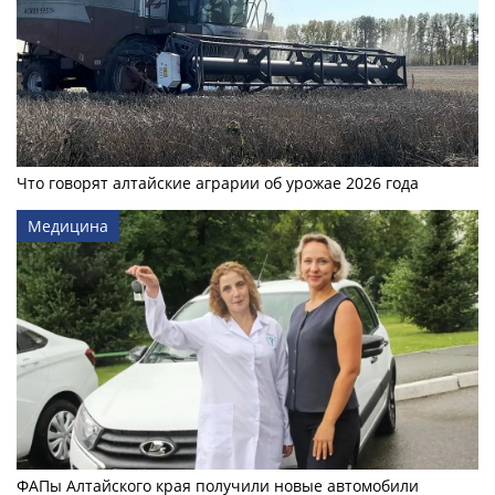
Что говорят алтайские аграрии об урожае 2026 года
Медицина
ФАПы Алтайского края получили новые автомобили