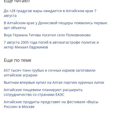
Еще читают
До +28 градусов жары ожидается в Алтайском крае 7
августа
В Алтайском крае у Денисовой пещеры появились первые
арт-объекты
Внук Германа Титова посетил село Полковниково
7 августа 2005 года погиб в автокатастрофе политик и
актер Михаил Евдокимов
Еще по теме
657 тысяч тонн грубых и сочных кормов заготовили
алтайские аграрии
Вьетнам впервые купил на Алтае партию куриных лапок
Алтайские пищевики планируют расширить
сотрудничество со странами ЕАЭС
Алтайские продукты представят на фестивале «Вкусы
России» в Москве