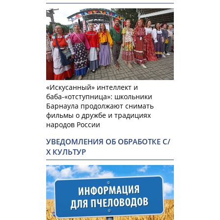
«Искусанный» интеллект и
баба-«отступница»: школьники
Барнаула продолжают снимать
фильмы о дружбе и традициях
народов России
УВЕДОМЛЕНИЯ ОБ ОБРАБОТКЕ С/
Х КУЛЬТУР