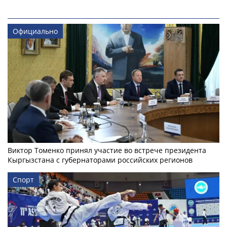
Официально
Виктор Томенко принял участие во встрече президента
Кыргызстана с губернаторами российских регионов
Спорт