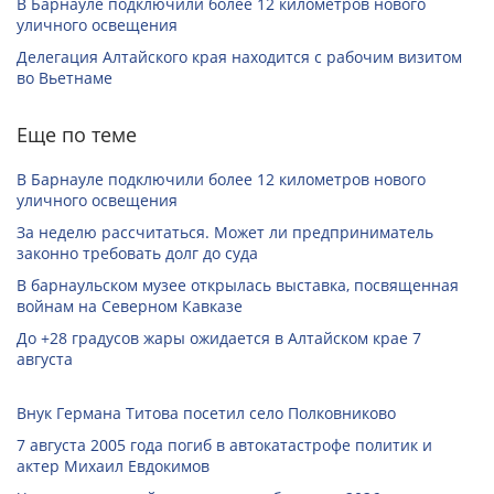
В Барнауле подключили более 12 километров нового
уличного освещения
Делегация Алтайского края находится с рабочим визитом
во Вьетнаме
Еще по теме
В Барнауле подключили более 12 километров нового
уличного освещения
За неделю рассчитаться. Может ли предприниматель
законно требовать долг до суда
В барнаульском музее открылась выставка, посвященная
войнам на Северном Кавказе
До +28 градусов жары ожидается в Алтайском крае 7
августа
Внук Германа Титова посетил село Полковниково
7 августа 2005 года погиб в автокатастрофе политик и
актер Михаил Евдокимов