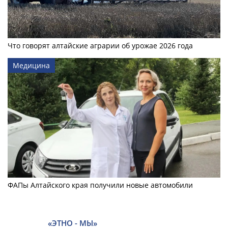
Что говорят алтайские аграрии об урожае 2026 года
Медицина
ФАПы Алтайского края получили новые автомобили
«ЭТНО - МЫ»