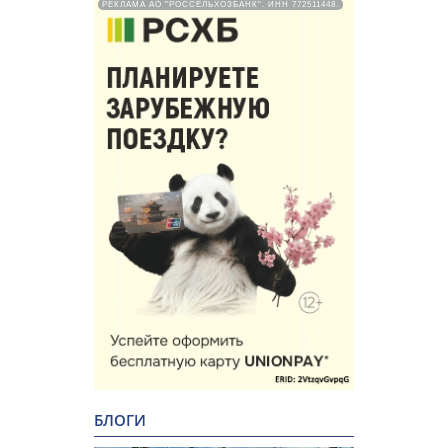
РЕКЛАМА АО "РОССЕЛЬХОЗБАНК". ИНН 772511448.
БЛОГИ