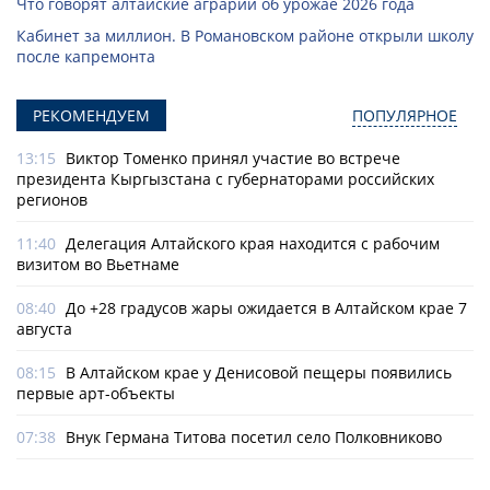
Что говорят алтайские аграрии об урожае 2026 года
Кабинет за миллион. В Романовском районе открыли школу
после капремонта
РЕКОМЕНДУЕМ
ПОПУЛЯРНОЕ
13:15
Виктор Томенко принял участие во встрече
президента Кыргызстана с губернаторами российских
регионов
11:40
Делегация Алтайского края находится с рабочим
визитом во Вьетнаме
08:40
До +28 градусов жары ожидается в Алтайском крае 7
августа
08:15
В Алтайском крае у Денисовой пещеры появились
первые арт-объекты
07:38
Внук Германа Титова посетил село Полковниково