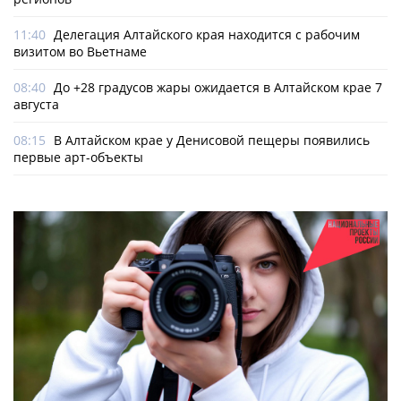
11:40
Делегация Алтайского края находится с рабочим
визитом во Вьетнаме
08:40
До +28 градусов жары ожидается в Алтайском крае 7
августа
08:15
В Алтайском крае у Денисовой пещеры появились
первые арт-объекты