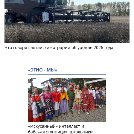
Что говорят алтайские аграрии об урожае 2026 года
«ЭТНО - МЫ»
«Искусанный» интеллект и
баба-«отступница»: школьники