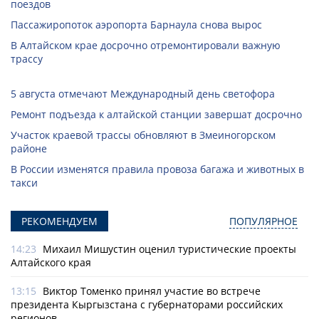
поездов
Пассажиропоток аэропорта Барнаула снова вырос
В Алтайском крае досрочно отремонтировали важную
трассу
5 августа отмечают Международный день светофора
Ремонт подъезда к алтайской станции завершат досрочно
Участок краевой трассы обновляют в Змеиногорском
районе
В России изменятся правила провоза багажа и животных в
такси
РЕКОМЕНДУЕМ
ПОПУЛЯРНОЕ
14:23
Михаил Мишустин оценил туристические проекты
Алтайского края
13:15
Виктор Томенко принял участие во встрече
президента Кыргызстана с губернаторами российских
регионов