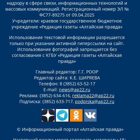
надзору в сфере связи, информационных технологий и
массовых коммуникаций. Регистрационный номер ЭЛ №
ФС77-89275 от 09.04.2025
Учредители: краевое государственное бюджетное
учреждение «Редакция газеты «Алтайская правда»
Использование текстовой информации разрешается
только при указании активной гиперссылки на сайт.
Использование фотографий запрещается без
согласования с КГБУ «Редакция газеты «Алтайская
правда»
Главный редактор: Г.Г. РООР
Редактор сайта: К.Е. ШИРЯЕВА
Телефон: 8 (3852) 63-52-17
E-mail:
news@ap22.ru
Реклама: (3852) 634-616,
reklama22@ap22.ru
Подписка: (3852) 633-717,
podpiska@ap22.ru
© Информационный портал «Алтайская правда»
Настоящий ресурс может содержать материалы 18+