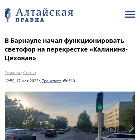
В Барнауле начал функционировать
светофор на перекрестке «Калинина-
Цеховая»
Главная
/
Статьи
12:59, 17 мая 2022г,
Транспорт
610