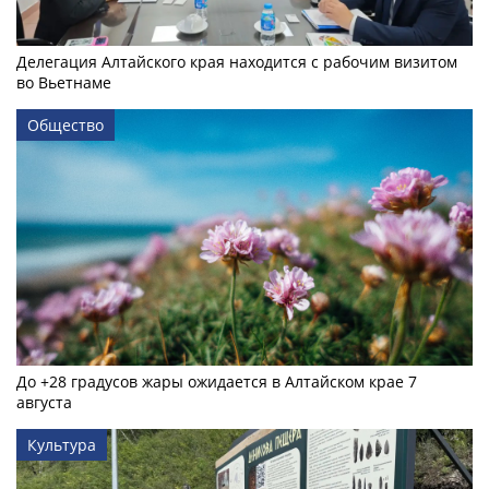
Делегация Алтайского края находится с рабочим визитом
во Вьетнаме
Общество
До +28 градусов жары ожидается в Алтайском крае 7
августа
Культура