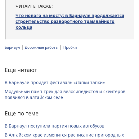
ЧИТАЙТЕ ТАКЖЕ:
Что нового на мосту: в Барнауле продолжается
строительство разворотного трамвайного
кольца
|
|
Барнаул
Дорожные работы
Пробки
Еще читают
В Барнауле пройдет фестиваль «Лапки тапки»
Модульный памп-трек для велосипедистов и скейтеров
появился в алтайском селе
Еще по теме
В Барнаул поступила партия новых автобусов
В Алтайском крае изменится расписание пригородных