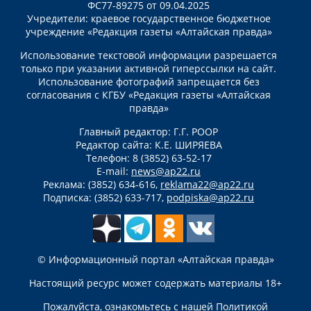
ФС77-89275 от 09.04.2025
Учредители: краевое государственное бюджетное
учреждение «Редакция газеты «Алтайская правда»
Использование текстовой информации разрешается
только при указании активной гиперссылки на сайт.
Использование фотографий запрещается без
согласования с КГБУ «Редакция газеты «Алтайская
правда»
Главный редактор: Г.Г. РООР
Редактор сайта: К.Е. ШИРЯЕВА
Телефон: 8 (3852) 63-52-17
E-mail:
news@ap22.ru
Реклама: (3852) 634-616,
reklama22@ap22.ru
Подписка: (3852) 633-717,
podpiska@ap22.ru
© Информационный портал «Алтайская правда»
Настоящий ресурс может содержать материалы 18+
Пожалуйста, ознакомьтесь с нашей
Политикой