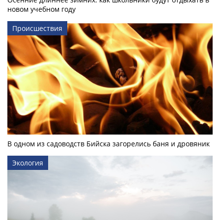
новом учебном году
Происшествия
В одном из садоводств Бийска загорелись баня и дровяник
Экология