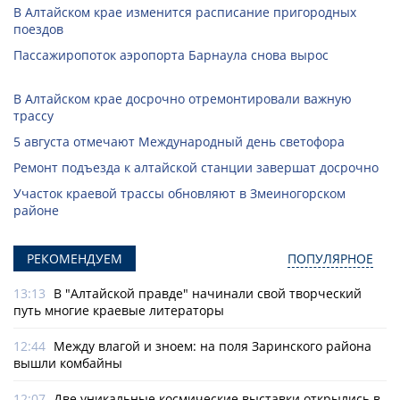
В Алтайском крае изменится расписание пригородных
поездов
Пассажиропоток аэропорта Барнаула снова вырос
В Алтайском крае досрочно отремонтировали важную
трассу
5 августа отмечают Международный день светофора
Ремонт подъезда к алтайской станции завершат досрочно
Участок краевой трассы обновляют в Змеиногорском
районе
РЕКОМЕНДУЕМ
ПОПУЛЯРНОЕ
13:13
В "Алтайской правде" начинали свой творческий
путь многие краевые литераторы
12:44
Между влагой и зноем: на поля Заринского района
вышли комбайны
12:07
Две уникальные космические выставки открылись в