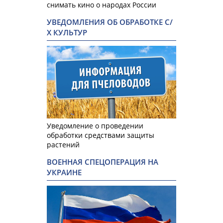
снимать кино о народах России
УВЕДОМЛЕНИЯ ОБ ОБРАБОТКЕ С/
Х КУЛЬТУР
Уведомление о проведении
обработки средствами защиты
растений
ВОЕННАЯ СПЕЦОПЕРАЦИЯ НА
УКРАИНЕ