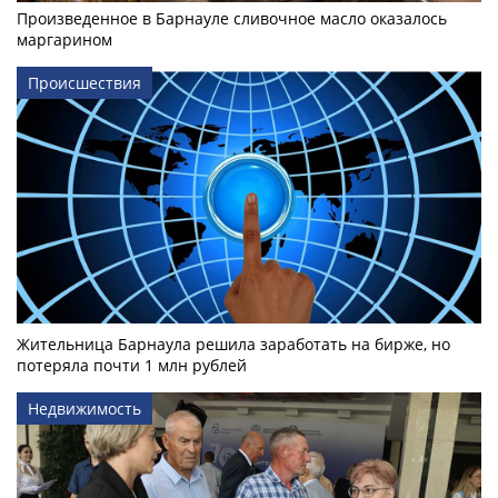
Произведенное в Барнауле сливочное масло оказалось
маргарином
Происшествия
Жительница Барнаула решила заработать на бирже, но
потеряла почти 1 млн рублей
Недвижимость