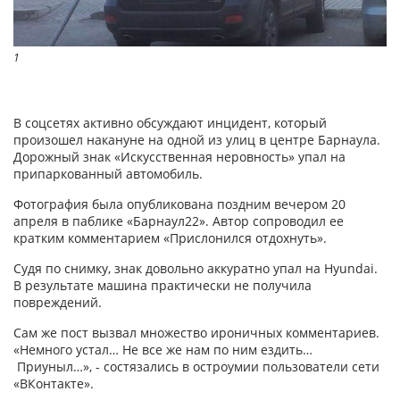
1
В соцсетях активно обсуждают инцидент, который
произошел накануне на одной из улиц в центре Барнаула.
Дорожный знак «Искусственная неровность» упал на
припаркованный автомобиль.
Фотография была опубликована поздним вечером 20
апреля в паблике «Барнаул22». Автор сопроводил ее
кратким комментарием «Прислонился отдохнуть».
Судя по снимку, знак довольно аккуратно упал на Hyundai.
В результате машина практически не получила
повреждений.
Сам же пост вызвал множество ироничных комментариев.
«Немного устал… Не все же нам по ним ездить…
Приуныл…», - состязались в остроумии пользователи сети
«ВКонтакте».