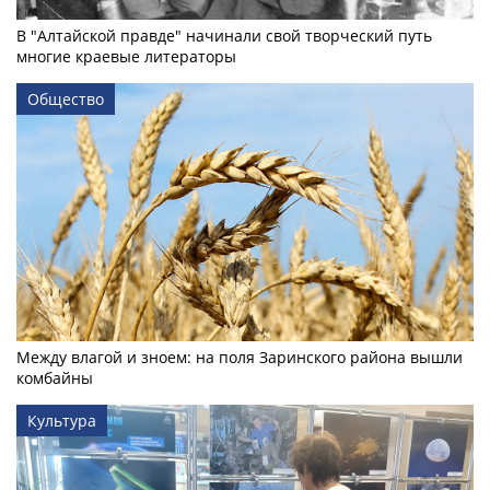
В "Алтайской правде" начинали свой творческий путь
многие краевые литераторы
Общество
Между влагой и зноем: на поля Заринского района вышли
комбайны
Культура