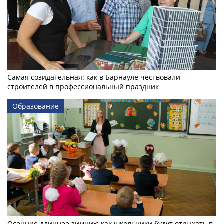
Самая созидательная: как в Барнауле чествовали
строителей в профессиональный праздник
Образование
Осенние длиннее зимних: как школьники будут отдыхать в