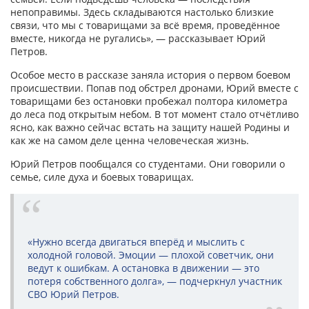
непоправимы. Здесь складываются настолько близкие
связи, что мы с товарищами за всё время, проведённое
вместе, никогда не ругались», — рассказывает Юрий
Петров.
Особое место в рассказе заняла история о первом боевом
происшествии. Попав под обстрел дронами, Юрий вместе с
товарищами без остановки пробежал полтора километра
до леса под открытым небом. В тот момент стало отчётливо
ясно, как важно сейчас встать на защиту нашей Родины и
как же на самом деле ценна человеческая жизнь.
Юрий Петров пообщался со студентами. Они говорили о
семье, силе духа и боевых товарищах.
«Нужно всегда двигаться вперёд и мыслить с
холодной головой. Эмоции — плохой советчик, они
ведут к ошибкам. А остановка в движении — это
потеря собственного долга», — подчеркнул участник
СВО Юрий Петров.