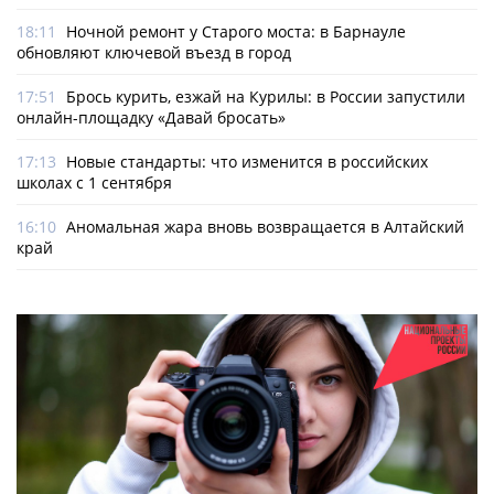
18:11
Ночной ремонт у Старого моста: в Барнауле
обновляют ключевой въезд в город
17:51
Брось курить, езжай на Курилы: в России запустили
онлайн-­площадку «Давай бросать»
17:13
Новые стандарты: что изменится в российских
школах с 1 сентября
16:10
Аномальная жара вновь возвращается в Алтайский
край