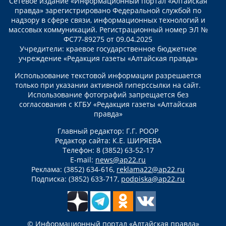
Сетевое издание «Информационный портал «Алтайская
правда» зарегистрировано Федеральной службой по
надзору в сфере связи, информационных технологий и
массовых коммуникаций. Регистрационный номер ЭЛ №
ФС77-89275 от 09.04.2025
Учредители: краевое государственное бюджетное
учреждение «Редакция газеты «Алтайская правда»
Использование текстовой информации разрешается
только при указании активной гиперссылки на сайт.
Использование фотографий запрещается без
согласования с КГБУ «Редакция газеты «Алтайская
правда»
Главный редактор: Г.Г. РООР
Редактор сайта: К.Е. ШИРЯЕВА
Телефон: 8 (3852) 63-52-17
E-mail:
news@ap22.ru
Реклама: (3852) 634-616,
reklama22@ap22.ru
Подписка: (3852) 633-717,
podpiska@ap22.ru
© Информационный портал «Алтайская правда»