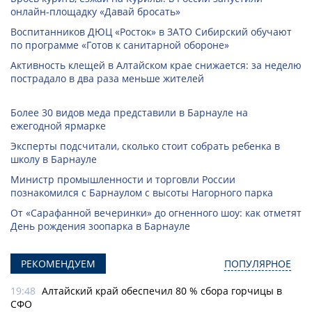
онлайн-­площадку «Давай бросать»
Воспитанников ДЮЦ «Росток» в ЗАТО Сибирский обучают
по программе «Готов к санитарной обороне»
Активность клещей в Алтайском крае снижается: за неделю
пострадало в два раза меньше жителей
Более 30 видов меда представили в Барнауле на
ежегодной ярмарке
Эксперты подсчитали, сколько стоит собрать ребенка в
школу в Барнауле
Министр промышленности и торговли России
познакомился с Барнаулом с высоты Нагорного парка
От «Сарафанной вечеринки» до огненного шоу: как отметят
День рождения зоопарка в Барнауле
РЕКОМЕНДУЕМ
ПОПУЛЯРНОЕ
19:48
Алтайский край обеспечил 80 % сбора горчицы в
СФО