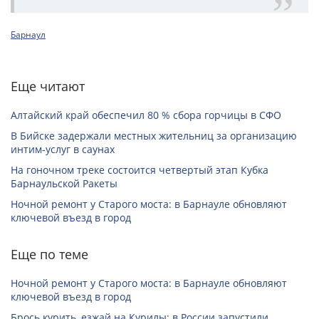
Барнаул
Еще читают
Алтайский край обеспечил 80 % сбора горчицы в СФО
В Бийске задержали местных жительниц за организацию
интим-услуг в саунах
На гоночном треке состоится четвертый этап Кубка
Барнаульской Ракеты
Ночной ремонт у Старого моста: в Барнауле обновляют
ключевой въезд в город
Еще по теме
Ночной ремонт у Старого моста: в Барнауле обновляют
ключевой въезд в город
Брось курить, езжай на Курилы: в России запустили