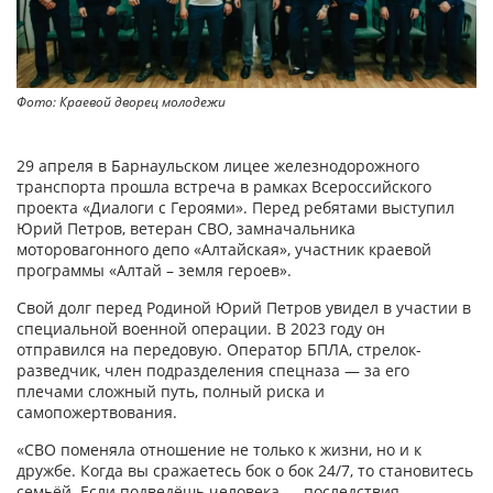
Фото: Краевой дворец молодежи
29 апреля в Барнаульском лицее железнодорожного
транспорта прошла встреча в рамках Всероссийского
проекта «Диалоги с Героями». Перед ребятами выступил
Юрий Петров, ветеран СВО, замначальника
моторовагонного депо «Алтайская», участник краевой
программы «Алтай – земля героев».
Свой долг перед Родиной Юрий Петров увидел в участии в
специальной военной операции. В 2023 году он
отправился на передовую. Оператор БПЛА, стрелок-
разведчик, член подразделения спецназа — за его
плечами сложный путь, полный риска и
самопожертвования.
«СВО поменяла отношение не только к жизни, но и к
дружбе. Когда вы сражаетесь бок о бок 24/7, то становитесь
семьёй. Если подведёшь человека — последствия