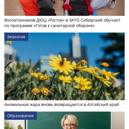
Воспитанников ДЮЦ «Росток» в ЗАТО Сибирский обучают
по программе «Готов к санитарной обороне»
Экология
Аномальная жара вновь возвращается в Алтайский край
Образование