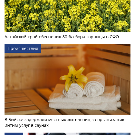
Алтайский край обеспечил 80 % сбора горчицы в СФО
Происшествия
В Бийске задержали местных жительниц за организацию
интим-услуг в саунах