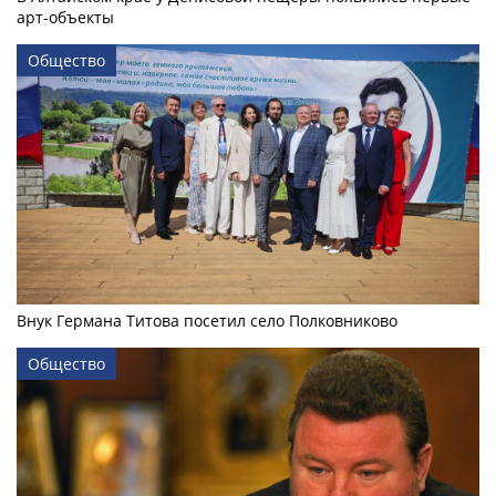
арт-объекты
Общество
Внук Германа Титова посетил село Полковниково
Общество