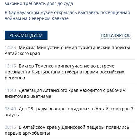
законно требовать долг до суда
В барнаульском музее открылась выставка, посвященная
войнам на Северном Кавказе
РЕКОМЕНДУЕМ
ПОПУЛЯРНОЕ
14:23
Михаил Мишустин оценил туристические проекты
Алтайского края
13:15
Виктор Томенко принял участие во встрече
президента Кыргызстана с губернаторами российских
регионов
11:40
Делегация Алтайского края находится с рабочим
визитом во Вьетнаме
08:40
До +28 градусов жары ожидается в Алтайском крае 7
августа
08:15
В Алтайском крае у Денисовой пещеры появились
первые арт-объекты