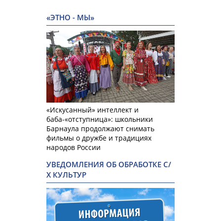
«ЭТНО - МЫ»
«Искусанный» интеллект и
баба-«отступница»: школьники
Барнаула продолжают снимать
фильмы о дружбе и традициях
народов России
УВЕДОМЛЕНИЯ ОБ ОБРАБОТКЕ С/
Х КУЛЬТУР