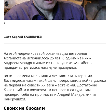
1
Фото Сергей БАШЛЫЧЕВ
На этой неделе краевой организации ветеранов
Афганистана исполнилось 25 лет. С одним из них –
Андреем Мандрыкиным из Панкрушихи «Алтайская
правда» встретилась накануне праздника.
Во все времена мальчишки мечтают стать героями.
Восьмидесятникам такой шанс предоставила война, далеко
не первая на совести ХХ века – афганская. Достаточно
было прийти в военкомат и попроситься туда. Там
проверил себя на прочность и Андрей Мандрыкин из
Панкрушихи.
Своих не бросали