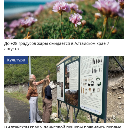
До +28 градусов жары ожидается в Алтайском крае 7
августа
Культура
В Алтайском крае у Денисовой пещеры появились первые