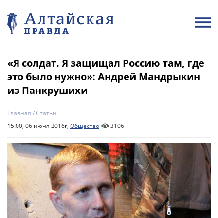
«Я солдат. Я защищал Россию там, где
это было нужно»: Андрей Мандрыкин
из Панкрушихи
Главная
/
Статьи
15:00, 06 июня 2016г,
Общество
3106