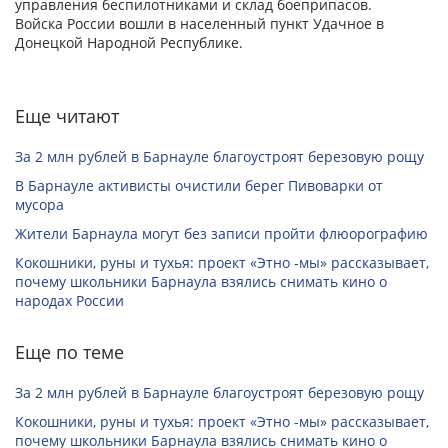
управления беспилотниками и склад боеприпасов.
Войска России вошли в населенный пункт Удачное в
Донецкой Народной Республике.
Еще читают
За 2 млн рублей в Барнауле благоустроят березовую рощу
В Барнауле активисты очистили берег Пивоварки от
мусора
Жители Барнаула могут без записи пройти флюорографию
Кокошники, руны и тухья: проект «Этно -мы» рассказывает,
почему школьники Барнаула взялись снимать кино о
народах России
Еще по теме
За 2 млн рублей в Барнауле благоустроят березовую рощу
Кокошники, руны и тухья: проект «Этно -мы» рассказывает,
почему школьники Барнаула взялись снимать кино о