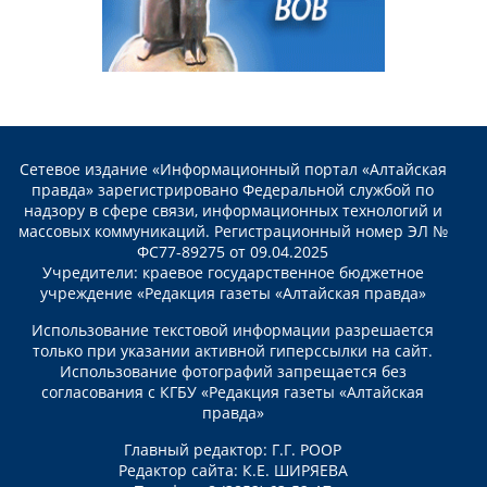
Сетевое издание «Информационный портал «Алтайская
правда» зарегистрировано Федеральной службой по
надзору в сфере связи, информационных технологий и
массовых коммуникаций. Регистрационный номер ЭЛ №
ФС77-89275 от 09.04.2025
Учредители: краевое государственное бюджетное
учреждение «Редакция газеты «Алтайская правда»
Использование текстовой информации разрешается
только при указании активной гиперссылки на сайт.
Использование фотографий запрещается без
согласования с КГБУ «Редакция газеты «Алтайская
правда»
Главный редактор: Г.Г. РООР
Редактор сайта: К.Е. ШИРЯЕВА