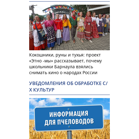
Кокошники, руны и тухья: проект
«Этно -мы» рассказывает, почему
школьники Барнаула взялись
снимать кино о народах России
УВЕДОМЛЕНИЯ ОБ ОБРАБОТКЕ С/
Х КУЛЬТУР