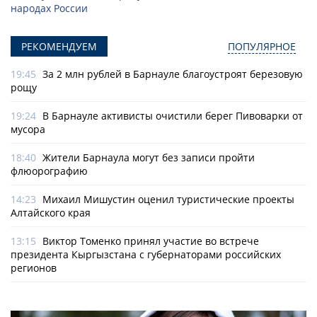
народах России
РЕКОМЕНДУЕМ
ПОПУЛЯРНОЕ
19:45
За 2 млн рублей в Барнауле благоустроят березовую
рощу
19:24
В Барнауле активисты очистили берег Пивоварки от
мусора
18:40
Жители Барнаула могут без записи пройти
флюорографию
14:23
Михаил Мишустин оценил туристические проекты
Алтайского края
13:15
Виктор Томенко принял участие во встрече
президента Кыргызстана с губернаторами российских
регионов