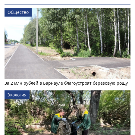
Общество
За 2 млн рублей в Барнауле благоустроят березовую рощу
Экология