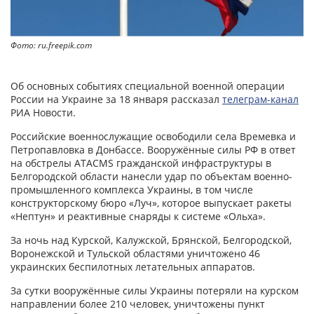
Фото: ru.freepik.com
Об основных событиях специальной военной операции
России на Украине за 18 января рассказал
телеграм-канал
РИА Новости.
Российские военнослужащие освободили села Времевка и
Петропавловка в Донбассе. Вооружённые силы РФ в ответ
на обстрелы ATACMS гражданской инфраструктуры в
Белгородской области нанесли удар по объектам военно-
промышленного комплекса Украины, в том числе
конструкторскому бюро «Луч», которое выпускает ракеты
«Нептун» и реактивные снаряды к системе «Ольха».
За ночь над Курской, Калужской, Брянской, Белгородской,
Воронежской и Тульской областями уничтожено 46
украинских беспилотных летательных аппаратов.
За сутки вооружённые силы Украины потеряли на курском
направлении более 210 человек, уничтожены пункт