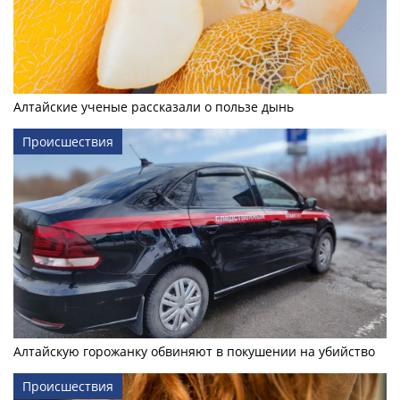
Алтайские ученые рассказали о пользе дынь
Происшествия
Алтайскую горожанку обвиняют в покушении на убийство
Происшествия