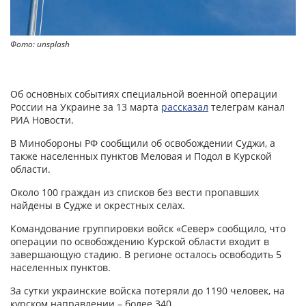
Фото: unsplash
Об основных событиях специальной военной операции
России на Украине за 13 марта
рассказал
телеграм канал
РИА Новости.
В Минобороны РФ сообщили об освобождении Суджи, а
также населенных пунктов Меловая и Подол в Курской
области.
Около 100 граждан из списков без вести пропавших
найдены в Судже и окрестных селах.
Командование группировки войск «Север» сообщило, что
операции по освобождению Курской области входит в
завершающую стадию. В регионе осталось освободить 5
населенных пунктов.
За сутки украинские войска потеряли до 1190 человек, на
курском направлении – более 340.