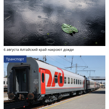
6 августа Алтайский край накроют дожди
Транспорт