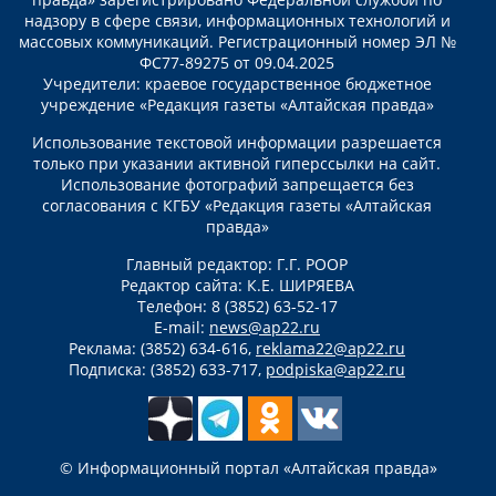
надзору в сфере связи, информационных технологий и
массовых коммуникаций. Регистрационный номер ЭЛ №
ФС77-89275 от 09.04.2025
Учредители: краевое государственное бюджетное
учреждение «Редакция газеты «Алтайская правда»
Использование текстовой информации разрешается
только при указании активной гиперссылки на сайт.
Использование фотографий запрещается без
согласования с КГБУ «Редакция газеты «Алтайская
правда»
Главный редактор: Г.Г. РООР
Редактор сайта: К.Е. ШИРЯЕВА
Телефон: 8 (3852) 63-52-17
E-mail:
news@ap22.ru
Реклама: (3852) 634-616,
reklama22@ap22.ru
Подписка: (3852) 633-717,
podpiska@ap22.ru
© Информационный портал «Алтайская правда»