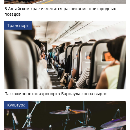
В Алтайском крае изменится расписание пригородных
поездов
Транспорт
Пассажиропоток аэропорта Барнаула снова вырос
Культура