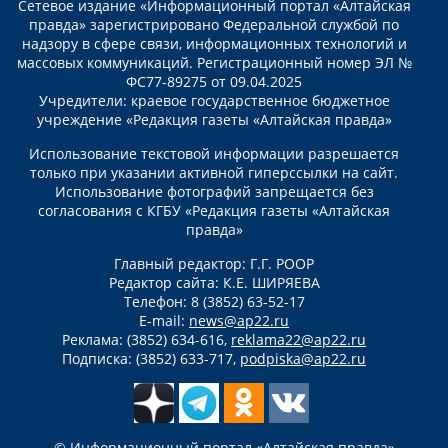
Сетевое издание «Информационный портал «Алтайская
правда» зарегистрировано Федеральной службой по
надзору в сфере связи, информационных технологий и
массовых коммуникаций. Регистрационный номер ЭЛ №
ФС77-89275 от 09.04.2025
Учредители: краевое государственное бюджетное
учреждение «Редакция газеты «Алтайская правда»
Использование текстовой информации разрешается
только при указании активной гиперссылки на сайт.
Использование фотографий запрещается без
согласования с КГБУ «Редакция газеты «Алтайская
правда»
Главный редактор: Г.Г. РООР
Редактор сайта: К.Е. ШИРЯЕВА
Телефон: 8 (3852) 63-52-17
E-mail:
news@ap22.ru
Реклама: (3852) 634-616,
reklama22@ap22.ru
Подписка: (3852) 633-717,
podpiska@ap22.ru
© Информационный портал «Алтайская правда»