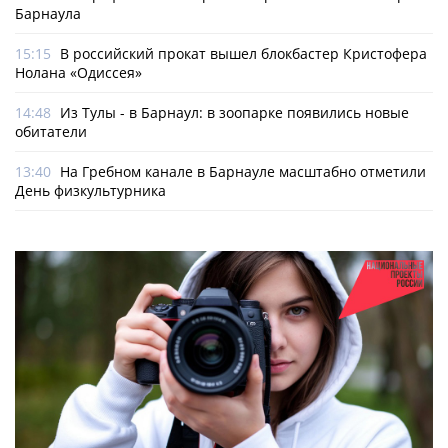
Барнаула
15:15
В российский прокат вышел блокбастер Кристофера
Нолана «Одиссея»
14:48
Из Тулы - в Барнаул: в зоопарке появились новые
обитатели
13:40
На Гребном канале в Барнауле масштабно отметили
День физкультурника