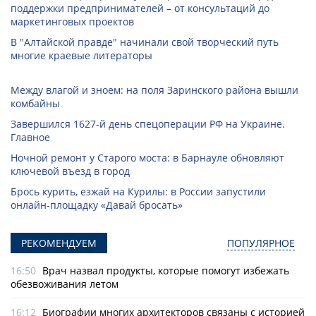
поддержки предпринимателей – от консультаций до
маркетинговых проектов
В "Алтайской правде" начинали свой творческий путь
многие краевые литераторы
Между влагой и зноем: на поля Заринского района вышли
комбайны
Завершился 1627-й день спецоперации РФ на Украине.
Главное
Ночной ремонт у Старого моста: в Барнауле обновляют
ключевой въезд в город
Брось курить, езжай на Курилы: в России запустили
онлайн-­площадку «Давай бросать»
РЕКОМЕНДУЕМ
ПОПУЛЯРНОЕ
16:50
Врач назвал продукты, которые помогут избежать
обезвоживания летом
16:12
Биографии многих архитекторов связаны с историей