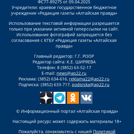
ФС77-89275 от 09.04.2025
Учредители: краевое государственное бюджетное
учреждение «Редакция газеты «Алтайская правда»
Использование текстовой информации разрешается
только при указании активной гиперссылки на сайт.
Использование фотографий запрещается без
согласования с КГБУ «Редакция газеты «Алтайская
правда»
Главный редактор: Г.Г. РООР
Редактор сайта: К.Е. ШИРЯЕВА
Телефон: 8 (3852) 63-52-17
E-mail:
news@ap22.ru
Реклама: (3852) 634-616,
reklama22@ap22.ru
Подписка: (3852) 633-717,
podpiska@ap22.ru
© Информационный портал «Алтайская правда»
Настоящий ресурс может содержать материалы 18+
Пожалуйста, ознакомьтесь с нашей
Политикой