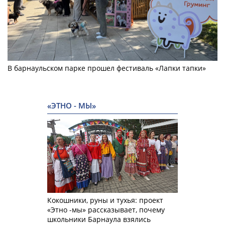
В барнаульском парке прошел фестиваль «Лапки тапки»
«ЭТНО - МЫ»
Кокошники, руны и тухья: проект
«Этно -мы» рассказывает, почему
школьники Барнаула взялись