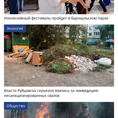
Инклюзивный фестиваль пройдет в барнаульском парке
Экология
Власти Рубцовска серьезно взялись за ликвидацию
несанкционированных свалок
Общество