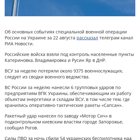
Об основных событиях специальной военной операции
России на Украине за 22 августа
рассказал
телеграм канал
РИА Новости.
Российские войска взяли под контроль населенные пункты
Катериновка, Владимировка и Русин Яр в ДНР.
ВСУ за неделю потеряли около 9375 военнослужащих,
следует из сводки военного ведомства.
ВС России за неделю нанесли 6 групповых ударов по
предприятиям ВПК Украины, обеспечивающим их работу
объектам энергетики и складам ВСУ, в том числе тем, где
хранились оперативно-тактические ракеты «Сапсан».
Ракетный удар нанесен по заводу «Мотор Сич» в
подконтрольном киевским властям городе Запорожье,
сообщил Рогов.
Силы ПВО за ночь сбили 54 украинских беспилотника над