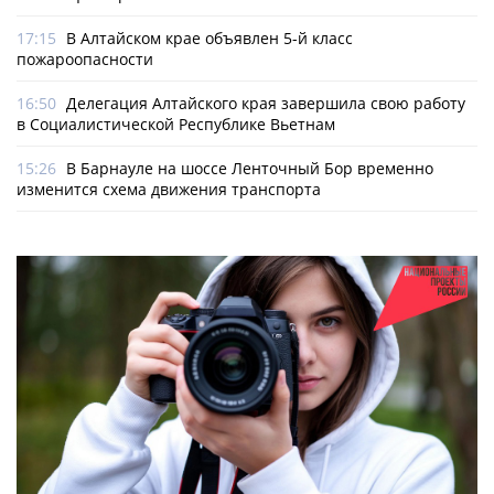
17:15
В Алтайском крае объявлен 5-й класс
пожароопасности
16:50
Делегация Алтайского края завершила свою работу
в Социалистической Республике Вьетнам
15:26
В Барнауле на шоссе Ленточный Бор временно
изменится схема движения транспорта