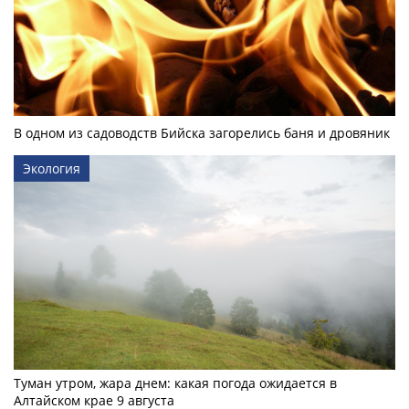
В одном из садоводств Бийска загорелись баня и дровяник
Экология
Туман утром, жара днем: какая погода ожидается в
Алтайском крае 9 августа