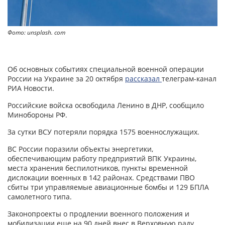
Фото: unsplash. com
Об основных событиях специальной военной операции
России на Украине за 20 октября
рассказал
телеграм-канал
РИА Новости.
Российские войска освободила Ленино в ДНР, сообщило
Минобороны РФ.
За сутки ВСУ потеряли порядка 1575 военнослужащих.
ВС России поразили объекты энергетики,
обеспечивающим работу предприятий ВПК Украины,
места хранения беспилотников, пункты временной
дислокации военных в 142 районах. Средствами ПВО
сбиты три управляемые авиационные бомбы и 129 БПЛА
самолетного типа.
Законопроекты о продлении военного положения и
мобилизации еще на 90 дней внес в Верховную раду