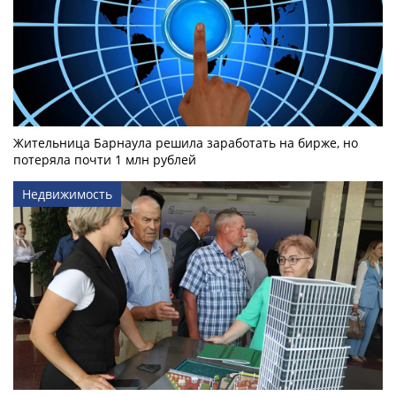
Жительница Барнаула решила заработать на бирже, но
потеряла почти 1 млн рублей
Недвижимость