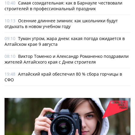
10:40
Самая созидательная: как в Барнауле чествовали
строителей в профессиональный праздник
10:13
Осенние длиннее зимних: как школьники будут
отдыхать в новом учебном году
09:10
Туман утром, жара днем: какая погода ожидается в
Алтайском крае 9 августа
08:10
Виктор Томенко и Александр Романенко поздравили
жителей Алтайского края с Днем строителя
19:48
Алтайский край обеспечил 80 % сбора горчицы в
СФО