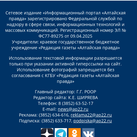
Сетевое издание «Информационный портал «Алтайская
правда» зарегистрировано Федеральной службой по
надзору в сфере связи, информационных технологий и
массовых коммуникаций. Регистрационный номер ЭЛ №
ФС77-89275 от 09.04.2025
Учредители: краевое государственное бюджетное
учреждение «Редакция газеты «Алтайская правда»
Использование текстовой информации разрешается
только при указании активной гиперссылки на сайт.
Использование фотографий запрещается без
согласования с КГБУ «Редакция газеты «Алтайская
правда»
Главный редактор: Г.Г. РООР
Редактор сайта: К.Е. ШИРЯЕВА
Телефон: 8 (3852) 63-52-17
E-mail:
news@ap22.ru
Реклама: (3852) 634-616,
reklama22@ap22.ru
Подписка: (3852) 633-717,
podpiska@ap22.ru