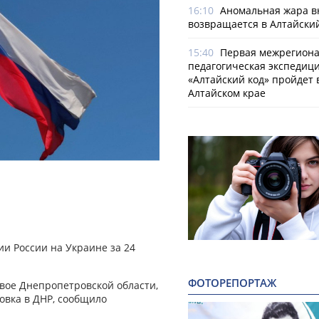
16:10
Аномальная жара в
возвращается в Алтайски
15:40
Первая межрегион
педагогическая экспедиц
«Алтайский код» пройдет 
Алтайском крае
и России на Украине за 24
ФОТОРЕПОРТАЖ
вое Днепропетровской области,
овка в ДНР, сообщило