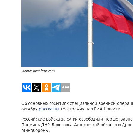
Фото: unsplash.com
Об основных событиях специальной военной операци
октября
рассказал
телеграм-канал РИА Новости.
Российские войска за сутки освободили Першотравне
Проминь ДНР, Бологовка Харьковской области и Дрон
Минобороны.