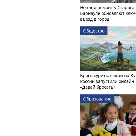
Ночной ремонт у Старого 
Барнауле обновляют клю
въезд в город
Общество
Брось курить, езжай на Ку
России запустили онлайн-
«Давай бросать»
Образование