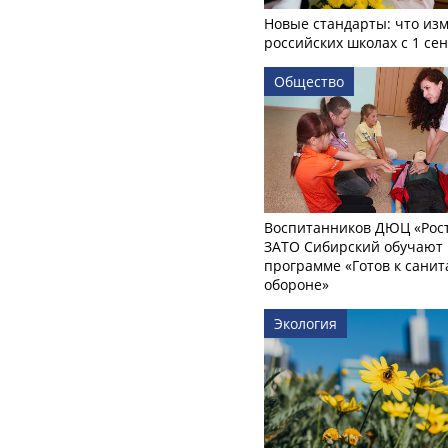
Новые стандарты: что изм
российских школах с 1 се
Общество
Воспитанников ДЮЦ «Рост
ЗАТО Сибирский обучают 
программе «Готов к сани
обороне»
Экология