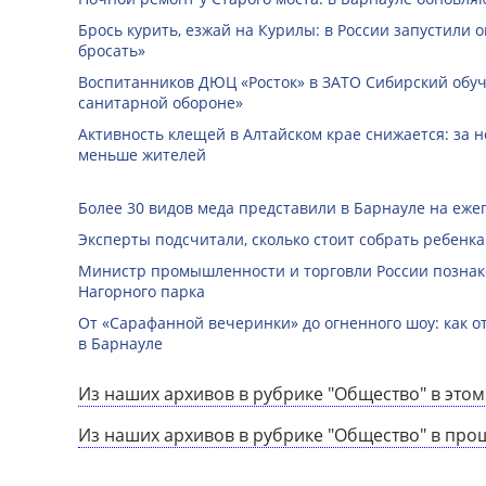
Брось курить, езжай на Курилы: в России запустили 
бросать»
Воспитанников ДЮЦ «Росток» в ЗАТО Сибирский обуч
санитарной обороне»
Активность клещей в Алтайском крае снижается: за н
меньше жителей
Более 30 видов меда представили в Барнауле на еже
Эксперты подсчитали, сколько стоит собрать ребенка
Министр промышленности и торговли России познак
Нагорного парка
От «Сарафанной вечеринки» до огненного шоу: как о
в Барнауле
Из наших архивов в рубрике "Общество" в этом
Из наших архивов в рубрике "Общество" в про