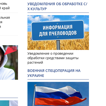
новь
УВЕДОМЛЕНИЯ ОБ ОБРАБОТКЕ С/
й край
Х КУЛЬТУР
альная
ия
в
Уведомление о проведении
обработки средствами защиты
растений
ВОЕННАЯ СПЕЦОПЕРАЦИЯ НА
УКРАИНЕ