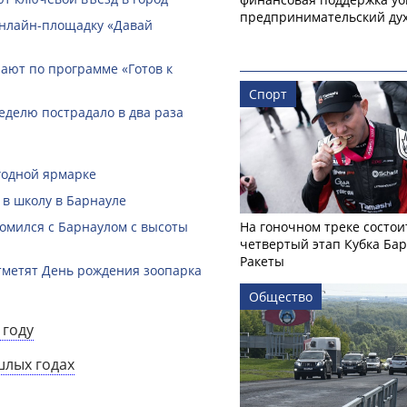
предпринимательский ду
онлайн-­площадку «Давай
ают по программе «Готов к
Спорт
еделю пострадало в два раза
годной ярмарке
 в школу в Барнауле
омился с Барнаулом с высоты
На гоночном треке состои
четвертый этап Кубка Ба
Ракеты
тметят День рождения зоопарка
Общество
 году
шлых годах