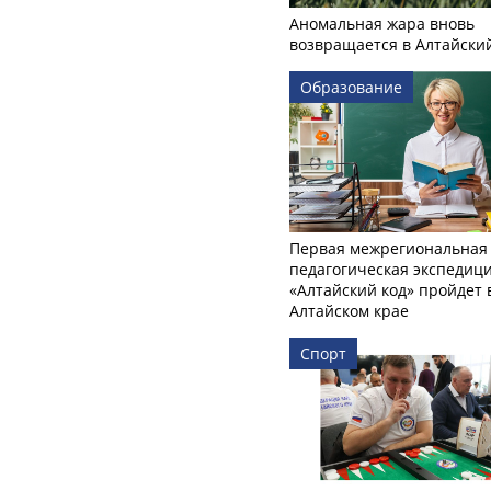
Аномальная жара вновь
возвращается в Алтайски
Образование
Первая межрегиональная
педагогическая экспедиц
«Алтайский код» пройдет 
Алтайском крае
Спорт