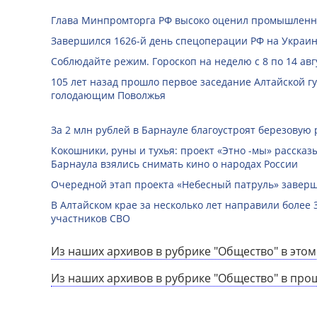
Глава Минпромторга РФ высоко оценил промышленны
Завершился 1626-й день спецоперации РФ на Украин
Соблюдайте режим. Гороскоп на неделю с 8 по 14 авг
105 лет назад прошло первое заседание Алтайской 
голодающим Поволжья
За 2 млн рублей в Барнауле благоустроят березовую
Кокошники, руны и тухья: проект «Этно -мы» расска
Барнаула взялись снимать кино о народах России
Очередной этап проекта «Небесный патруль» заверш
В Алтайском крае за несколько лет направили более 
участников СВО
Из наших архивов в рубрике "Общество" в этом
Из наших архивов в рубрике "Общество" в про