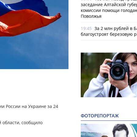
заседание Алтайской губе
комиссии помощи голод
Поволжья
19:45
За 2 млн рублей в 
благоустроят березовую 
и России на Украине за 24
ФОТОРЕПОРТАЖ
й области, сообщило