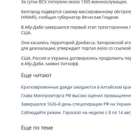
За сутки ВСУ потеряли около 1305 военнослужащих.
Белгород подвергся самому массированному обстрелу
HIMARS, сообщил губернатор Вячеслав Гладков.
В Абу-Даби завершился первый этап трехсторонних 
США.
Они касались территорий Донбасса, Запорожской ат
для деэскалации, утверждает портал Axios со ссылкой
США, Россия и Украина договорились продолжить п
в Абу-Даби, заявил Уиткофф.
Еще читают
Кратковременные дожди ожидаются в Алтайском крае
Глава Минпромторга РФ высоко оценил промышленны
Завершился 1626-й день спецоперации РФ на Украин
Соблюдайте режим. Гороскоп на неделю с 8 по 14 авг
Еще по теме