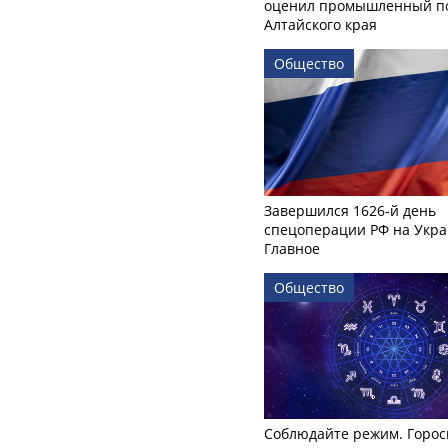
оценил промышленный п
Алтайского края
Общество
Завершился 1626-й день
спецоперации РФ на Укра
Главное
Общество
Соблюдайте режим. Горос