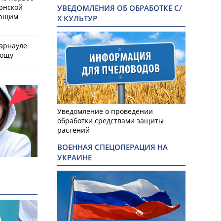
рнской
УВЕДОМЛЕНИЯ ОБ ОБРАБОТКЕ С/
ающим
Х КУЛЬТУР
Барнауле
рощу
Уведомление о проведении
обработки средствами защиты
растений
ВОЕННАЯ СПЕЦОПЕРАЦИЯ НА
УКРАИНЕ