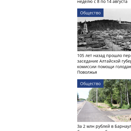
неделю с 8 по 14 августа
Общество
105 лет назад прошло пер
заседание Алтайской губе
комиссии помощи голод
Поволжья
Общество
За 2 млн рублей в Барнау