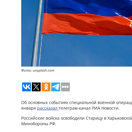
Фото: unsplash.com
Об основных событиях специальной военной операци
января
рассказал
телеграм-канал РИА Новости.
Российские войска освободили Старицу в Харьковско
Минобороны РФ.