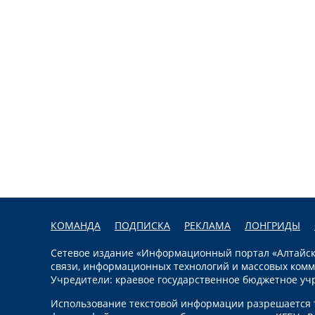
КОМАНДА
ПОДПИСКА
РЕКЛАМА
ЛОНГРИДЫ
Сетевое издание «Информационный портал «Алтайска
связи, информационных технологий и массовых комм
Учредители: краевое государственное бюджетное уч
Использование текстовой информации разрешается т