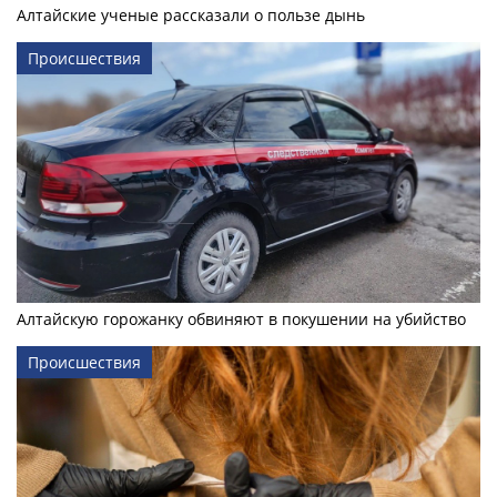
Алтайские ученые рассказали о пользе дынь
Происшествия
Алтайскую горожанку обвиняют в покушении на убийство
Происшествия