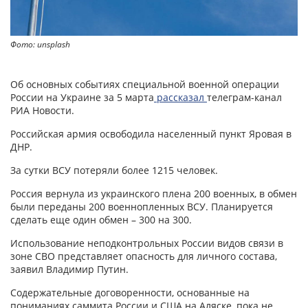
Фото: unsplash
Об основных событиях специальной военной операции
России на Украине за 5 марта
рассказал
телеграм-канал
РИА Новости.
Российская армия освободила населенный пункт Яровая в
ДНР.
За сутки ВСУ потеряли более 1215 человек.
Россия вернула из украинского плена 200 военных, в обмен
были переданы 200 военнопленных ВСУ. Планируется
сделать еще один обмен – 300 на 300.
Использование неподконтрольных России видов связи в
зоне СВО представляет опасность для личного состава,
заявил Владимир Путин.
Содержательные договоренности, основанные на
пониманиях саммита России и США на Аляске, пока не