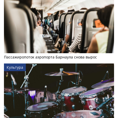
Пассажиропоток аэропорта Барнаула снова вырос
Культура