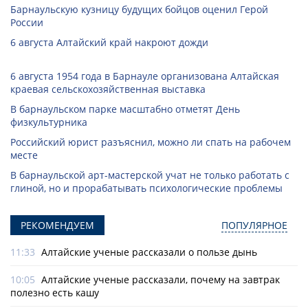
Барнаульскую кузницу будущих бойцов оценил Герой
России
6 августа Алтайский край накроют дожди
6 августа 1954 года в Барнауле организована Алтайская
краевая сельскохозяйственная выставка
В барнаульском парке масштабно отметят День
физкультурника
Российский юрист разъяснил, можно ли спать на рабочем
месте
В барнаульской арт-мастерской учат не только работать с
глиной, но и прорабатывать психологические проблемы
РЕКОМЕНДУЕМ
ПОПУЛЯРНОЕ
11:33
Алтайские ученые рассказали о пользе дынь
10:05
Алтайские ученые рассказали, почему на завтрак
полезно есть кашу