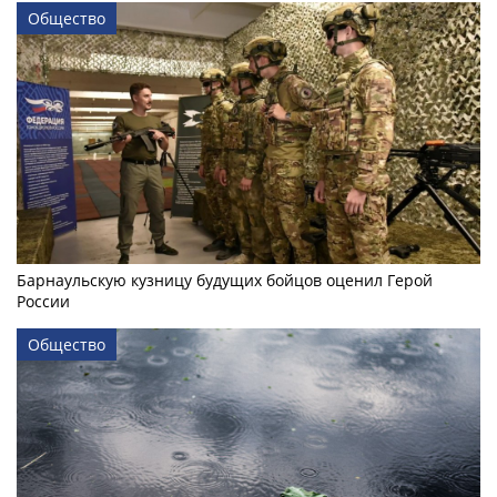
Общество
Барнаульскую кузницу будущих бойцов оценил Герой
России
Общество