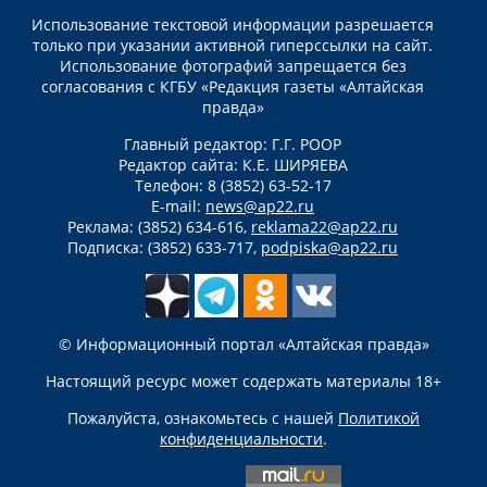
Использование текстовой информации разрешается
только при указании активной гиперссылки на сайт.
Использование фотографий запрещается без
согласования с КГБУ «Редакция газеты «Алтайская
правда»
Главный редактор: Г.Г. РООР
Редактор сайта: К.Е. ШИРЯЕВА
Телефон: 8 (3852) 63-52-17
E-mail:
news@ap22.ru
Реклама: (3852) 634-616,
reklama22@ap22.ru
Подписка: (3852) 633-717,
podpiska@ap22.ru
© Информационный портал «Алтайская правда»
Настоящий ресурс может содержать материалы 18+
Пожалуйста, ознакомьтесь с нашей
Политикой
конфиденциальности
.