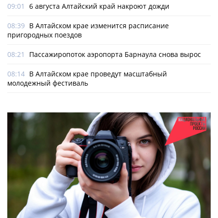
09:01
6 августа Алтайский край накроют дожди
08:39
В Алтайском крае изменится расписание
пригородных поездов
08:21
Пассажиропоток аэропорта Барнаула снова вырос
08:14
В Алтайском крае проведут масштабный
молодежный фестиваль