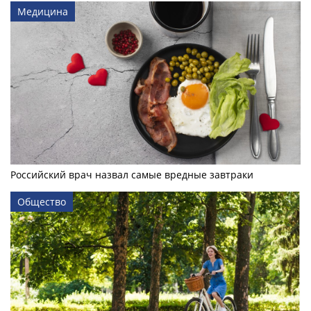
Медицина
Российский врач назвал самые вредные завтраки
Общество