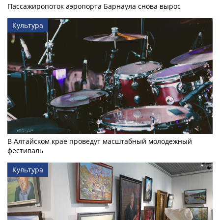
Пассажиропоток аэропорта Барнаула снова вырос
Культура
В Алтайском крае проведут масштабный молодежный
фестиваль
Культура