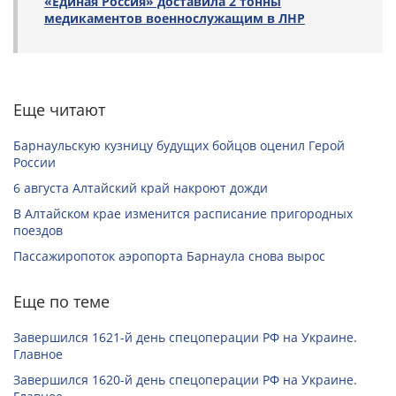
«Единая Россия» доставила 2 тонны
медикаментов военнослужащим в ЛНР
Еще читают
Барнаульскую кузницу будущих бойцов оценил Герой
России
6 августа Алтайский край накроют дожди
В Алтайском крае изменится расписание пригородных
поездов
Пассажиропоток аэропорта Барнаула снова вырос
Еще по теме
Завершился 1621-й день спецоперации РФ на Украине.
Главное
Завершился 1620-й день спецоперации РФ на Украине.