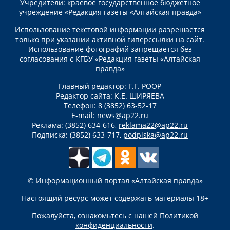
Учредители: краевое государственное бюджетное
учреждение «Редакция газеты «Алтайская правда»
Использование текстовой информации разрешается
только при указании активной гиперссылки на сайт.
Использование фотографий запрещается без
согласования с КГБУ «Редакция газеты «Алтайская
правда»
Главный редактор: Г.Г. РООР
Редактор сайта: К.Е. ШИРЯЕВА
Телефон: 8 (3852) 63-52-17
E-mail:
news@ap22.ru
Реклама: (3852) 634-616,
reklama22@ap22.ru
Подписка: (3852) 633-717,
podpiska@ap22.ru
© Информационный портал «Алтайская правда»
Настоящий ресурс может содержать материалы 18+
Пожалуйста, ознакомьтесь с нашей
Политикой
конфиденциальности
.