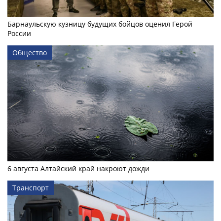
Барнаульскую кузницу будущих бойцов оценил Герой
России
Общество
6 августа Алтайский край накроют дожди
Транспорт