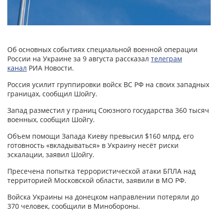
Об основных событиях специальной военной операции
России на Украине за 9 августа рассказал
телеграм
канал
РИА Новости.
Россия усилит группировки войск ВС РФ на своих западных
границах, сообщил Шойгу.
Запад разместил у границ Союзного государства 360 тысяч
военных, сообщил Шойгу.
Объем помощи Запада Киеву превысил $160 млрд, его
готовность «вкладываться» в Украину несёт риски
эскалации, заявил Шойгу.
Пресечена попытка террористической атаки БПЛА над
территорией Московской области, заявили в МО РФ.
Войска Украины на донецком направлении потеряли до
370 человек, сообщили в Минобороны.