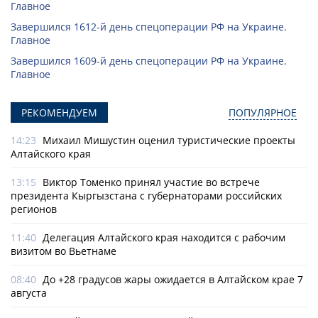
Главное
Завершился 1612-й день спецоперации РФ на Украине.
Главное
Завершился 1609-й день спецоперации РФ на Украине.
Главное
РЕКОМЕНДУЕМ
ПОПУЛЯРНОЕ
14:23
Михаил Мишустин оценил туристические проекты
Алтайского края
13:15
Виктор Томенко принял участие во встрече
президента Кыргызстана с губернаторами российских
регионов
11:40
Делегация Алтайского края находится с рабочим
визитом во Вьетнаме
08:40
До +28 градусов жары ожидается в Алтайском крае 7
августа