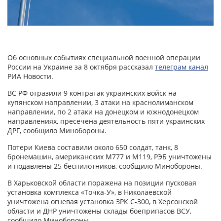
Об основных событиях специальной военной операции
России на Украине за 8 октября рассказал
телеграм канал
РИА Новости.
ВС РФ отразили 9 контратак украинских войск на
купянском направлении, 3 атаки на краснолиманском
направлении, по 2 атаки на донецком и южнодонецком
направлениях, пресечена деятельность пяти украинских
ДРГ, сообщило Минобороны.
Потери Киева составили около 650 солдат, танк, 8
бронемашин, американских М777 и М119, РЭБ уничтожены
и подавлены 25 беспилотников, сообщило Минобороны.
В Харьковской области поражена на позиции пусковая
установка комплекса «Точка-У», в Николаевской
уничтожена огневая установка ЗРК С-300, в Херсонской
области и ДНР уничтожены склады боеприпасов ВСУ,
сообщило Минобороны.