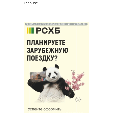
Главное
РЕКЛАМА АО "РОССЕЛЬХОЗБАНК". ИНН 772511448.