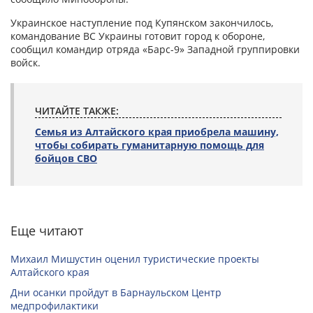
Украинское наступление под Купянском закончилось,
командование ВС Украины готовит город к обороне,
сообщил командир отряда «Барс-9» Западной группировки
войск.
ЧИТАЙТЕ ТАКЖЕ:
Семья из Алтайского края приобрела машину,
чтобы собирать гуманитарную помощь для
бойцов СВО
Еще читают
Михаил Мишустин оценил туристические проекты
Алтайского края
Дни осанки пройдут в Барнаульском Центр
медпрофилактики