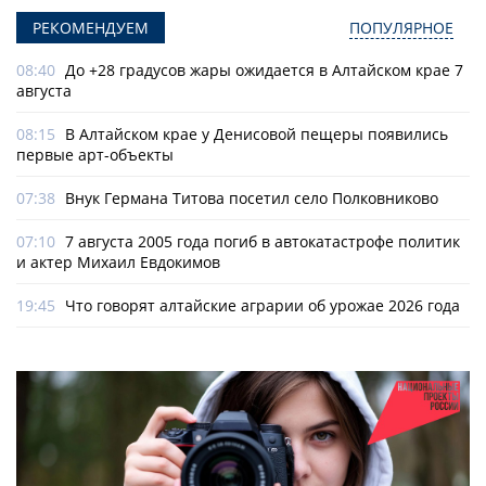
РЕКОМЕНДУЕМ
ПОПУЛЯРНОЕ
08:40
До +28 градусов жары ожидается в Алтайском крае 7
августа
08:15
В Алтайском крае у Денисовой пещеры появились
первые арт-объекты
07:38
Внук Германа Титова посетил село Полковниково
07:10
7 августа 2005 года погиб в автокатастрофе политик
и актер Михаил Евдокимов
19:45
Что говорят алтайские аграрии об урожае 2026 года