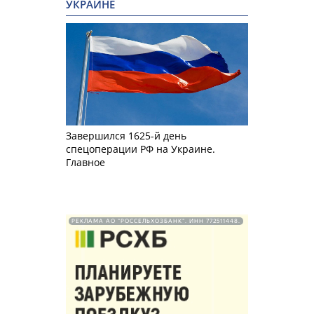
УКРАИНЕ
Завершился 1625-й день
спецоперации РФ на Украине.
Главное
РЕКЛАМА АО "РОССЕЛЬХОЗБАНК". ИНН 772511448.