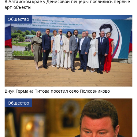
В Алтайском крае у Денисовой пещеры появились первые
арт-объекты
Общество
Внук Германа Титова посетил село Полковниково
Общество