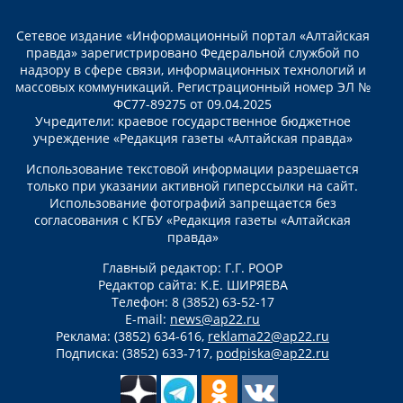
Сетевое издание «Информационный портал «Алтайская
правда» зарегистрировано Федеральной службой по
надзору в сфере связи, информационных технологий и
массовых коммуникаций. Регистрационный номер ЭЛ №
ФС77-89275 от 09.04.2025
Учредители: краевое государственное бюджетное
учреждение «Редакция газеты «Алтайская правда»
Использование текстовой информации разрешается
только при указании активной гиперссылки на сайт.
Использование фотографий запрещается без
согласования с КГБУ «Редакция газеты «Алтайская
правда»
Главный редактор: Г.Г. РООР
Редактор сайта: К.Е. ШИРЯЕВА
Телефон: 8 (3852) 63-52-17
E-mail:
news@ap22.ru
Реклама: (3852) 634-616,
reklama22@ap22.ru
Подписка: (3852) 633-717,
podpiska@ap22.ru