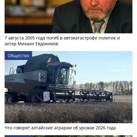
7 августа 2005 года погиб в автокатастрофе политик и
актер Михаил Евдокимов
Общество
Что говорят алтайские аграрии об урожае 2026 года