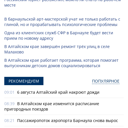
месте
В барнаульской арт-мастерской учат не только работать с
глиной, но и прорабатывать психологические проблемы
Одна из клиентских служб СФР в Барнауле будет вести
прием по новому адресу
В Алтайском крае завершён ремонт трёх улиц в селе
Малахово
В Алтайском крае работает программа, которая помогает
выпускникам детских домов социализироваться
РЕКОМЕНДУЕМ
ПОПУЛЯРНОЕ
09:01
6 августа Алтайский край накроют дожди
08:39
В Алтайском крае изменится расписание
пригородных поездов
08:21
Пассажиропоток аэропорта Барнаула снова вырос