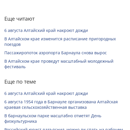
Еще читают
6 августа Алтайский край накроют дожди
В Алтайском крае изменится расписание пригородных
поездов
Пассажиропоток аэропорта Барнаула снова вырос
В Алтайском крае проведут масштабный молодежный
фестиваль
Еще по теме
6 августа Алтайский край накроют дожди
6 августа 1954 года в Барнауле организована Алтайская
краевая сельскохозяйственная выставка
В барнаульском парке масштабно отметят День
физкультурника
Российский юрист разъяснил, можно ли спать на рабочем