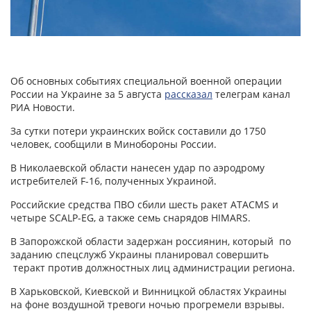
Об основных событиях специальной военной операции
России на Украине за 5 августа
рассказал
телеграм канал
РИА Новости.
За сутки потери украинских войск составили до 1750
человек, сообщили в Минобороны России.
В Николаевской области нанесен удар по аэродрому
истребителей F-16, полученных Украиной.
Российские средства ПВО сбили шесть ракет ATACMS и
четыре SCALP-EG, а также семь снарядов HIMARS.
В Запорожской области задержан россиянин, который по
заданию спецслужб Украины планировал совершить
теракт против должностных лиц администрации региона.
В Харьковской, Киевской и Винницкой областях Украины
на фоне воздушной тревоги ночью прогремели взрывы.