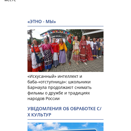
«ЭТНО - МЫ»
«Искусанный» интеллект и
баба-«отступница»: школьники
Барнаула продолжают снимать
фильмы о дружбе и традициях
народов России
УВЕДОМЛЕНИЯ ОБ ОБРАБОТКЕ С/
Х КУЛЬТУР