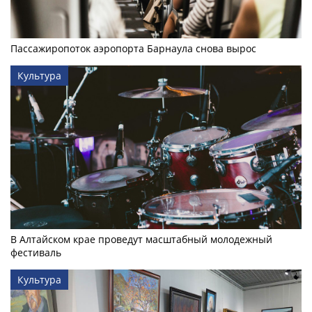
Пассажиропоток аэропорта Барнаула снова вырос
Культура
В Алтайском крае проведут масштабный молодежный
фестиваль
Культура