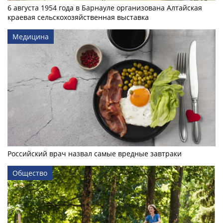
6 августа 1954 года в Барнауле организована Алтайская
краевая сельскохозяйственная выставка
Медицина
Российский врач назвал самые вредные завтраки
Общество