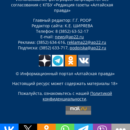
согласования с КГБУ «Редакция газеты «Алтайская
правда»
Главный редактор: Г.Г. РООР
Редактор сайта: К.Е. ШИРЯЕВА
Телефон: 8 (3852) 63-52-17
E-mail:
news@ap22.ru
Реклама: (3852) 634-616,
reklama22@ap22.ru
Подписка: (3852) 633-717,
podpiska@ap22.ru
© Информационный портал «Алтайская правда»
Настоящий ресурс может содержать материалы 18+
Пожалуйста, ознакомьтесь с нашей
Политикой
конфиденциальности
.