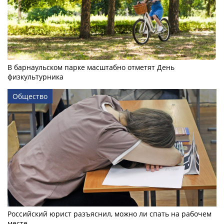
В барнаульском парке масштабно отметят День
физкультурника
Общество
Российский юрист разъяснил, можно ли спать на рабочем
месте