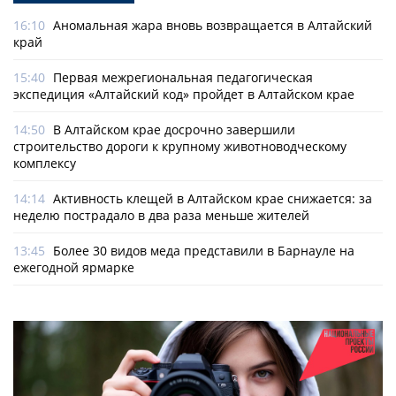
16:10
Аномальная жара вновь возвращается в Алтайский
край
15:40
Первая межрегиональная педагогическая
экспедиция «Алтайский код» пройдет в Алтайском крае
14:50
В Алтайском крае досрочно завершили
строительство дороги к крупному животноводческому
комплексу
14:14
Активность клещей в Алтайском крае снижается: за
неделю пострадало в два раза меньше жителей
13:45
Более 30 видов меда представили в Барнауле на
ежегодной ярмарке