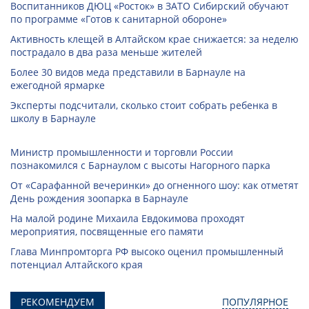
Воспитанников ДЮЦ «Росток» в ЗАТО Сибирский обучают
по программе «Готов к санитарной обороне»
Активность клещей в Алтайском крае снижается: за неделю
пострадало в два раза меньше жителей
Более 30 видов меда представили в Барнауле на
ежегодной ярмарке
Эксперты подсчитали, сколько стоит собрать ребенка в
школу в Барнауле
Министр промышленности и торговли России
познакомился с Барнаулом с высоты Нагорного парка
От «Сарафанной вечеринки» до огненного шоу: как отметят
День рождения зоопарка в Барнауле
На малой родине Михаила Евдокимова проходят
мероприятия, посвященные его памяти
Глава Минпромторга РФ высоко оценил промышленный
потенциал Алтайского края
РЕКОМЕНДУЕМ
ПОПУЛЯРНОЕ