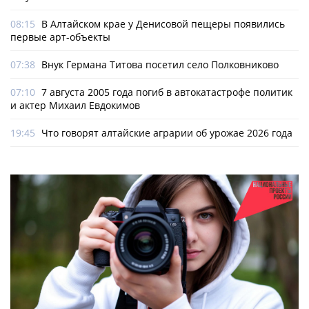
08:15
В Алтайском крае у Денисовой пещеры появились
первые арт-объекты
07:38
Внук Германа Титова посетил село Полковниково
07:10
7 августа 2005 года погиб в автокатастрофе политик
и актер Михаил Евдокимов
19:45
Что говорят алтайские аграрии об урожае 2026 года