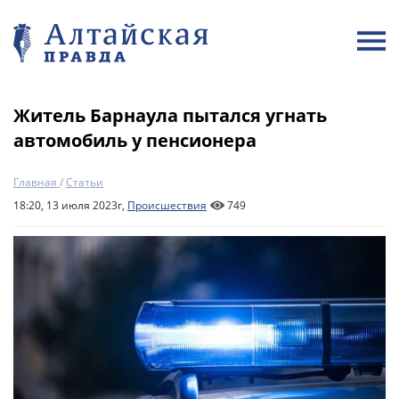
Житель Барнаула пытался угнать
автомобиль у пенсионера
Главная
/
Статьи
18:20, 13 июля 2023г,
Происшествия
749