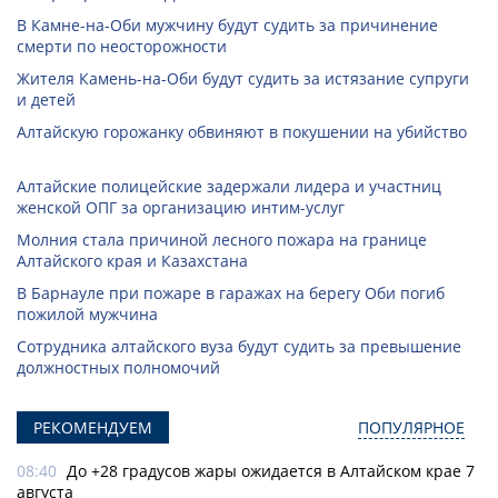
В Камне-на-Оби мужчину будут судить за причинение
смерти по неосторожности
Жителя Камень-на-Оби будут судить за истязание супруги
и детей
Алтайскую горожанку обвиняют в покушении на убийство
Алтайские полицейские задержали лидера и участниц
женской ОПГ за организацию интим-услуг
Молния стала причиной лесного пожара на границе
Алтайского края и Казахстана
В Барнауле при пожаре в гаражах на берегу Оби погиб
пожилой мужчина
Сотрудника алтайского вуза будут судить за превышение
должностных полномочий
РЕКОМЕНДУЕМ
ПОПУЛЯРНОЕ
08:40
До +28 градусов жары ожидается в Алтайском крае 7
августа