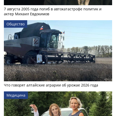
7 августа 2005 года погиб в автокатастрофе политик и
актер Михаил Евдокимов
Общество
Что говорят алтайские аграрии об урожае 2026 года
Медицина