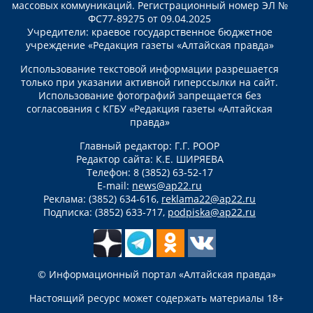
массовых коммуникаций. Регистрационный номер ЭЛ №
ФС77-89275 от 09.04.2025
Учредители: краевое государственное бюджетное
учреждение «Редакция газеты «Алтайская правда»
Использование текстовой информации разрешается
только при указании активной гиперссылки на сайт.
Использование фотографий запрещается без
согласования с КГБУ «Редакция газеты «Алтайская
правда»
Главный редактор: Г.Г. РООР
Редактор сайта: К.Е. ШИРЯЕВА
Телефон: 8 (3852) 63-52-17
E-mail:
news@ap22.ru
Реклама: (3852) 634-616,
reklama22@ap22.ru
Подписка: (3852) 633-717,
podpiska@ap22.ru
© Информационный портал «Алтайская правда»
Настоящий ресурс может содержать материалы 18+