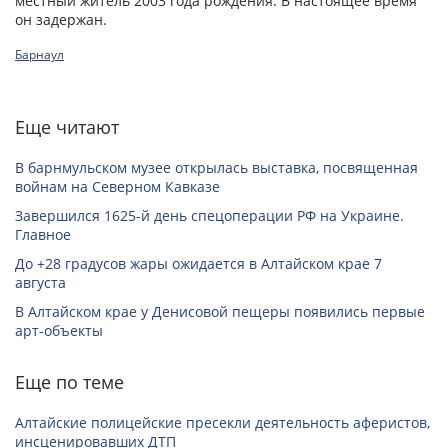
местный житель 2003 года рождения. В настоящее время
он задержан.
Барнаул
Еще читают
В барнмульском музее открылась выставка, посвященная
войнам на Северном Кавказе
Завершился 1625-й день спецоперации РФ на Украине.
Главное
До +28 градусов жары ожидается в Алтайском крае 7
августа
В Алтайском крае у Денисовой пещеры появились первые
арт-объекты
Еще по теме
Алтайские полицейские пресекли деятельность аферистов,
инсценировавших ДТП