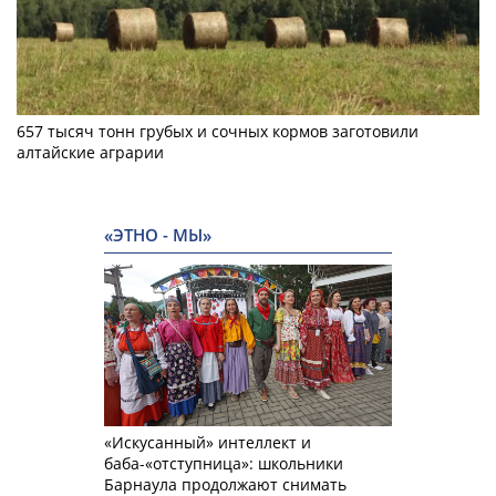
657 тысяч тонн грубых и сочных кормов заготовили
алтайские аграрии
«ЭТНО - МЫ»
«Искусанный» интеллект и
баба-«отступница»: школьники
Барнаула продолжают снимать