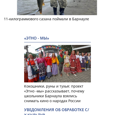
11-килограммового сазана поймали в Барнауле
«ЭТНО - МЫ»
Кокошники, руны и тухья: проект
«Этно -мы» рассказывает, почему
школьники Барнаула взялись
снимать кино о народах России
УВЕДОМЛЕНИЯ ОБ ОБРАБОТКЕ С/