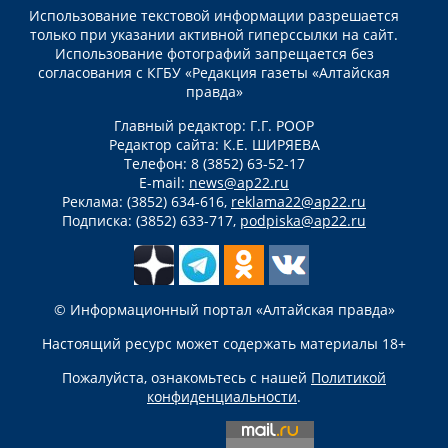
Использование текстовой информации разрешается
только при указании активной гиперссылки на сайт.
Использование фотографий запрещается без
согласования с КГБУ «Редакция газеты «Алтайская
правда»
Главный редактор: Г.Г. РООР
Редактор сайта: К.Е. ШИРЯЕВА
Телефон: 8 (3852) 63-52-17
E-mail:
news@ap22.ru
Реклама: (3852) 634-616,
reklama22@ap22.ru
Подписка: (3852) 633-717,
podpiska@ap22.ru
© Информационный портал «Алтайская правда»
Настоящий ресурс может содержать материалы 18+
Пожалуйста, ознакомьтесь с нашей
Политикой
конфиденциальности
.