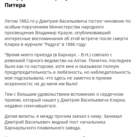
Питера
Летом 1882-го у Дмитрия Васильевича гостил чиновник по
особым поручениям Министерства народного
просвещения Владимир Краузе, опубликовавший
интересные воспоминания об этой встрече после смерти
Кларка в журнале “Радуга” в 1886 году:
“Время моего приезда (в Барнаул. - В.Н.) совпало с
ревизией Горного ведомства на Алтае. Понятно, последнее
было как-то настороже, хотя мне и оказывали полную
предупредительность и любезность, но наблюдательность
моя подсказывала, что здесь не заметно в приеме
искренности; не до меня им было!
Тем с большим удовольствием вспоминаю о сердечном
приеме, который нашел у Дмитрия Васильевича Кларка,
недавно скончавшегося.
Делая визиты, я между прочим заехал к нему. Занимал
Дмитрий Васильевич видный пост начальника
Барнаульского плавильного завода.