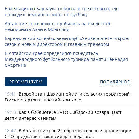
Болельщик из Барнаула побывал в трех странах, где
проходил чемпионат мира по футболу
Алтайские тхэквондиты пробились на пьедестал
чемпионата Азии в Монголии
Барнаульский волейбольный клуб «Университет» откроет
сезон с новым директором и главным тренером
В Алтайском крае определился победитель
Международного футбольного турнира памяти Геннадия
Смертина
РЕКОМЕНДУЕМ
ПОПУЛЯРНОЕ
19:41
Второй этап Шахматной лиги сельских территорий
России стартовал в Алтайском крае
19:10
Как в библиотеке ЗАТО Сибирский возвращают
детям интерес к книгам
18:47
В Алтайском крае 22 образовательные организации
СПО предлагают вакансии для педагогов