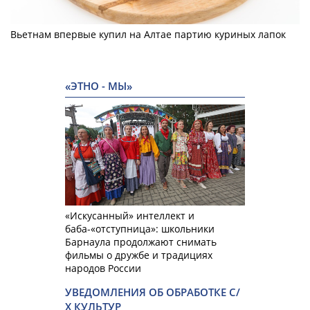
Вьетнам впервые купил на Алтае партию куриных лапок
«ЭТНО - МЫ»
«Искусанный» интеллект и
баба-«отступница»: школьники
Барнаула продолжают снимать
фильмы о дружбе и традициях
народов России
УВЕДОМЛЕНИЯ ОБ ОБРАБОТКЕ С/
Х КУЛЬТУР