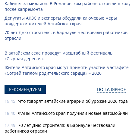
Кабинет за миллион. В Романовском районе открыли школу
после капремонта
Депутаты АКЗС и эксперты обсудили ключевые меры
поддержки жителей Алтайского края
70 лет Дню строителя: в Барнауле чествовали работников
отрасли
В алтайском селе проведут масштабный фестиваль
«Сырная деревня»
Жители Алтайского края могут принять участие в эстафете
«Согрей теплом родительского сердца» – 2026
РЕКОМЕНДУЕМ
ПОПУЛЯРНОЕ
19:45
Что говорят алтайские аграрии об урожае 2026 года
18:40
ФАПы Алтайского края получили новые автомобили
17:49
70 лет Дню строителя: в Барнауле чествовали
работников отрасли