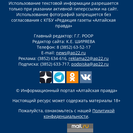
Использование текстовой информации разрешается
только при указании активной гиперссылки на сайт.
Использование фотографий запрещается без
согласования с КГБУ «Редакция газеты «Алтайская
правда»
Главный редактор: Г.Г. РООР
Редактор сайта: К.Е. ШИРЯЕВА
Телефон: 8 (3852) 63-52-17
E-mail:
news@ap22.ru
Реклама: (3852) 634-616,
reklama22@ap22.ru
Подписка: (3852) 633-717,
podpiska@ap22.ru
© Информационный портал «Алтайская правда»
Настоящий ресурс может содержать материалы 18+
Пожалуйста, ознакомьтесь с нашей
Политикой
конфиденциальности
.