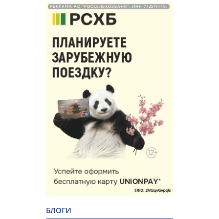
РЕКЛАМА АО "РОССЕЛЬХОЗБАНК". ИНН 772511448.
БЛОГИ