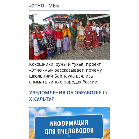
«ЭТНО - МЫ»
Кокошники, руны и тухья: проект
«Этно -мы» рассказывает, почему
школьники Барнаула взялись
снимать кино о народах России
УВЕДОМЛЕНИЯ ОБ ОБРАБОТКЕ С/
Х КУЛЬТУР