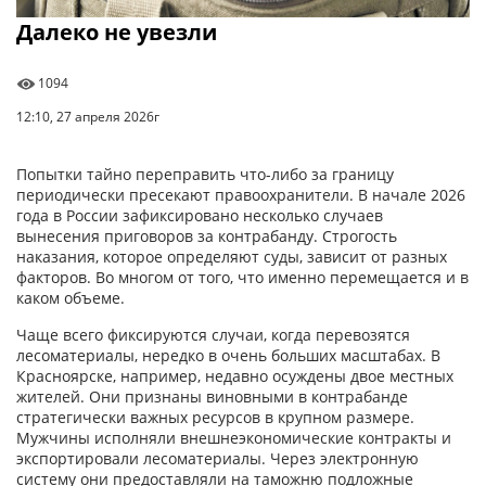
Далеко не увезли
1094
12:10, 27 апреля 2026г
Попытки тайно переправить что-либо за границу
периодически пресекают правоохранители. В начале 2026
года в России зафиксировано несколько случаев
вынесения приговоров за контрабанду. Строгость
наказания, которое определяют суды, зависит от разных
факторов. Во многом от того, что именно перемещается и в
каком объеме.
Чаще всего фиксируются случаи, когда перевозятся
лесоматериалы, нередко в очень больших масштабах. В
Красноярске, например, недавно осуждены двое местных
жителей. Они признаны виновными в контрабанде
стратегически важных ресурсов в крупном размере.
Мужчины исполняли внешнеэкономические контракты и
экспортировали лесоматериалы. Через электронную
систему они предоставляли на таможню подложные