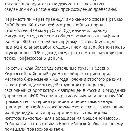
товаросопроводительные документы с ложными
сведениями об источниках происхождения древесины.
Переместили через границу Таможенного союза в рамках
ЕАЭС более 60 тысяч кубометров хвойных пород
стоимостью 479 млн рублей. Суд назначил одному
фигуранту 4 года колонии общего режима со штрафом в
размере 300 тысяч рублей, другому – 2 года 6 месяцев
принудительных работ с удержанием из заработной платы
осужденного 20 % в доход государства. У контрабандистов
также конфискованы деньги.
Но есть и куда более удивительные грузы. Недавно
Кировский районный суд Новосибирска приговорил
местного бизнесмена к 4,5 года колонии строгого режима
за контрабанду сильнодействующих препаратов,
свободный оборот которых запрещен в России. Сотрудники
управления ФСБ России по региону выявили поставку 800
граммов тестостерона ципионата через таможенную
границу Евразийского экономического союза. Заказавший
их индивидуальный предприниматель планировал
изготовить «зелье» для наращивания мышечной массы.
Собирался торговать им в Новосибирской области, но ему
помешали правоохранители.