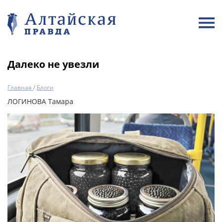
Далеко не увезли
Главная
/
Блоги
ЛОГИНОВА Тамара