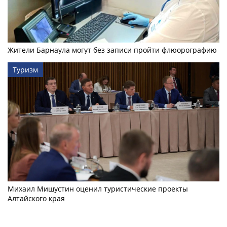
Жители Барнаула могут без записи пройти флюорографию
Туризм
Михаил Мишустин оценил туристические проекты
Алтайского края