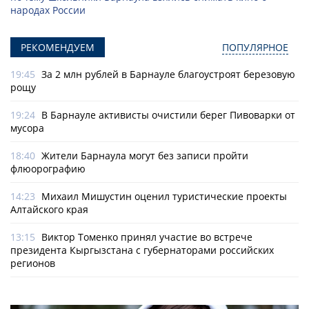
народах России
РЕКОМЕНДУЕМ
ПОПУЛЯРНОЕ
19:45
За 2 млн рублей в Барнауле благоустроят березовую
рощу
19:24
В Барнауле активисты очистили берег Пивоварки от
мусора
18:40
Жители Барнаула могут без записи пройти
флюорографию
14:23
Михаил Мишустин оценил туристические проекты
Алтайского края
13:15
Виктор Томенко принял участие во встрече
президента Кыргызстана с губернаторами российских
регионов