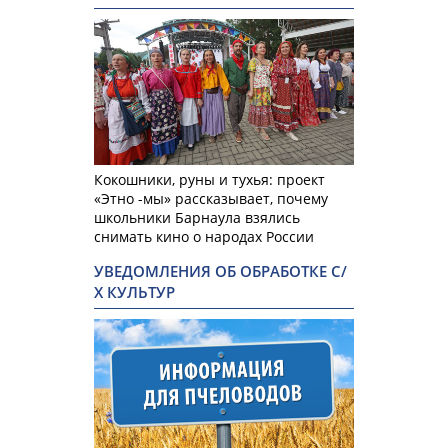
Кокошники, руны и тухья: проект
«Этно -мы» рассказывает, почему
школьники Барнаула взялись
снимать кино о народах России
УВЕДОМЛЕНИЯ ОБ ОБРАБОТКЕ С/
Х КУЛЬТУР