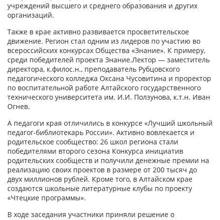
учреждений высшего и среднего образования и других
организаций.
Также в крае активно развивается просветительское
движение. Регион стал одним из лидеров по участию во
всероссийских конкурсах Общества «Знание». К примеру,
среди победителей проекта Знание.Лектор — заместитель
директора, к.филос.н., преподаватель Рубцовского
педагогического колледжа Оксана Чусовитина и проректор
по воспитательной работе Алтайского государственного
технического университета им. И.И. Ползунова, к.т.н. Иван
Огнев.
А педагоги края отличились в конкурсе «Лучший школьный
педагог-библиотекарь России». Активно вовлекается и
родительское сообщество: 26 школ региона стали
победителями второго сезона Конкурса инициатив
родительских сообществ и получили денежные премии на
реализацию своих проектов в размере от 200 тысяч до
двух миллионов рублей. Кроме того, в Алтайском крае
создаются школьные литературные клубы по проекту
«Чтецкие программы».
В ходе заседания участники приняли решение о