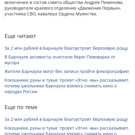
включении в состав совета общества Андрея Пиминова,
руководителя краевого отделения «Движения Первых»,
участника СВО, кавалера Ордена Мужества.
Еще читают
За 2 млн рублей в Барнауле благоустроят березовую рощу
В Барнауле активисты очистили берег Пивоварки от
мусора
Жители Барнаула могут без записи пройти флюорографию
Кокошники, руны и тухья: проект «Этно -мы» рассказывает,
почему школьники Барнаула взялись снимать кино о
народах России
Еще по теме
За 2 млн рублей в Барнауле благоустроят березовую рощу
Кокошники, руны и тухья: проект «Этно -мы» рассказывает,
почему школьники Барнаула взялись снимать кино о