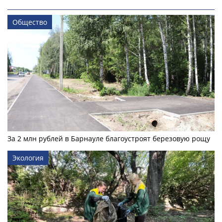
Общество
За 2 млн рублей в Барнауле благоустроят березовую рощу
Экология