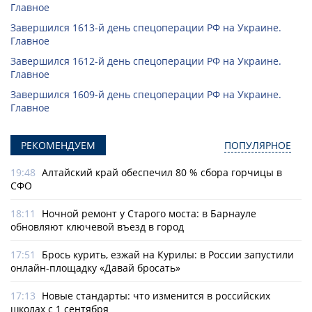
Главное
Завершился 1613-й день спецоперации РФ на Украине.
Главное
Завершился 1612-й день спецоперации РФ на Украине.
Главное
Завершился 1609-й день спецоперации РФ на Украине.
Главное
РЕКОМЕНДУЕМ
ПОПУЛЯРНОЕ
19:48
Алтайский край обеспечил 80 % сбора горчицы в
СФО
18:11
Ночной ремонт у Старого моста: в Барнауле
обновляют ключевой въезд в город
17:51
Брось курить, езжай на Курилы: в России запустили
онлайн-­площадку «Давай бросать»
17:13
Новые стандарты: что изменится в российских
школах с 1 сентября