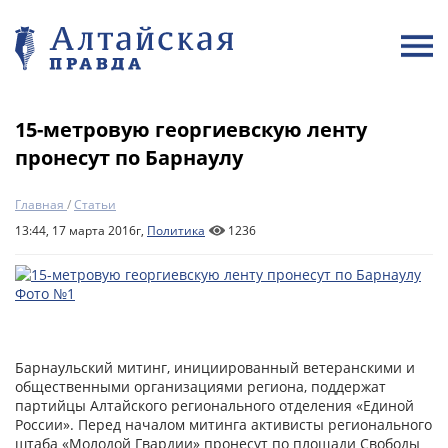
15-метровую георгиевскую ленту
пронесут по Барнаулу
Главная
/
Статьи
13:44, 17 марта 2016г,
Политика
1236
Барнаульский митинг, инициированный ветеранскими и
общественными организациями региона, поддержат
партийцы Алтайского регионального отделения «Единой
России». Перед началом митинга активисты регионального
штаба «Молодой Гвардии» пронесут по площади Свободы