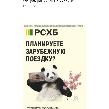
спецоперации РФ на Украине.
Главное
РЕКЛАМА АО "РОССЕЛЬХОЗБАНК". ИНН 772511448.