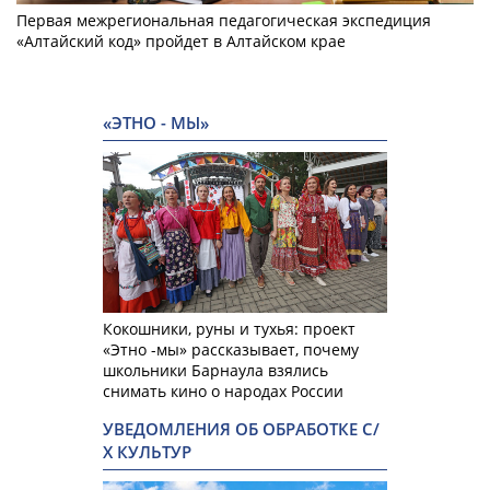
Первая межрегиональная педагогическая экспедиция
«Алтайский код» пройдет в Алтайском крае
«ЭТНО - МЫ»
Кокошники, руны и тухья: проект
«Этно -мы» рассказывает, почему
школьники Барнаула взялись
снимать кино о народах России
УВЕДОМЛЕНИЯ ОБ ОБРАБОТКЕ С/
Х КУЛЬТУР