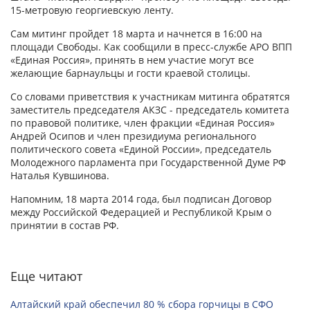
15-метровую георгиевскую ленту.
Сам митинг пройдет 18 марта и начнется в 16:00 на
площади Свободы. Как сообщили в пресс-службе АРО ВПП
«Единая Россия», принять в нем участие могут все
желающие барнаульцы и гости краевой столицы.
Со словами приветствия к участникам митинга обратятся
заместитель председателя АКЗС - председатель комитета
по правовой политике, член фракции «Единая Россия»
Андрей Осипов и член президиума регионального
политического совета «Единой России», председатель
Молодежного парламента при Государственной Думе РФ
Наталья Кувшинова.
Напомним, 18 марта 2014 года, был подписан Договор
между Российской Федерацией и Республикой Крым о
принятии в состав РФ.
Еще читают
Алтайский край обеспечил 80 % сбора горчицы в СФО