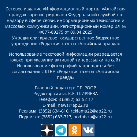
Сетевое издание «Информационный портал «Алтайская
правда» зарегистрировано Федеральной службой по
надзору в сфере связи, информационных технологий и
массовых коммуникаций. Регистрационный номер ЭЛ №
ФС77-89275 от 09.04.2025
Учредители: краевое государственное бюджетное
учреждение «Редакция газеты «Алтайская правда»
Использование текстовой информации разрешается
только при указании активной гиперссылки на сайт.
Использование фотографий запрещается без
согласования с КГБУ «Редакция газеты «Алтайская
правда»
Главный редактор: Г.Г. РООР
Редактор сайта: К.Е. ШИРЯЕВА
Телефон: 8 (3852) 63-52-17
E-mail:
news@ap22.ru
Реклама: (3852) 634-616,
reklama22@ap22.ru
Подписка: (3852) 633-717,
podpiska@ap22.ru