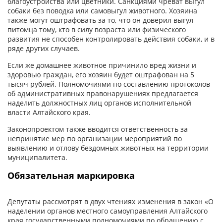
благоустройства или цветники. Санкциями чреват выгул
собаки без поводка или самовыгул животного. Хозяина
также могут оштрафовать за то, что он доверил выгул
питомца тому, кто в силу возраста или физического
развития не способен контролировать действия собаки, и в
ряде других случаев.
Если же домашнее животное причинило вред жизни и
здоровью граждан, его хозяин будет оштрафован на 5
тысяч рублей. Полномочиями по составлению протоколов
об административных правонарушениях предлагается
наделить должностных лиц органов исполнительной
власти Алтайского края.
Законопроектом также вводится ответственность за
непринятие мер по организации мероприятий по
выявлению и отлову бездомных животных на территории
муниципалитета.
Обязательная маркировка
Депутаты рассмотрят в двух чтениях изменения в закон «О
наделении органов местного самоуправления Алтайского
края государственными полномочиями по обращению с