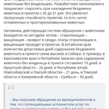
животными без владельцев». Разработчики законопроекта
предлагают сократить срок нахождения бездомных
животных в приютах с 45 до 21 дня. Это увеличит
пропускную способность приютов, то есть число
отловленных и простерилизованных животных.
Напомним, действующая система обращения с животными
базируется на методике «отлов – стерилизация –
вакцинация – возврат в среду», этапы стерилизации и
вакцинации проходят в приютах. В Алтайском крае
количество допустимых дней содержания бездомного
животного в приюте самое высокое в Сибири. К примеру, в
Красноярском крае и Республике Хакасии срок содержания
животного без владельца в приюте составляет 10 дней, в
Иркутской области – 20 дней, в Республике Алтай,
Новосибирской и Омской областях – 21 день, в Томской
области и Кемеровской области – Кузбассе – 30 дней.
– Мы получаем обращения из муниципалитетов о
том, что потенциальные исполнители услуг по
отлову и содержанию животных без владельцев не