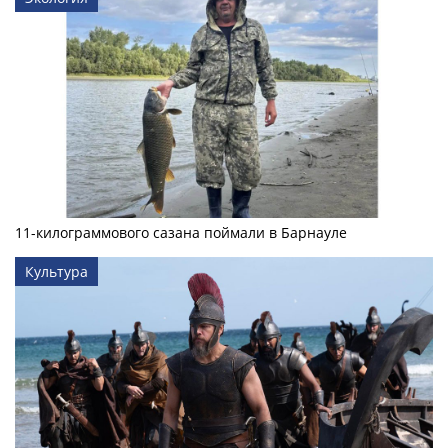
11-килограммового сазана поймали в Барнауле
Культура