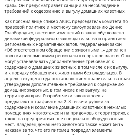
края». Он предусматривает санкции за несоблюдение
требований к содержанию и выгулу домашних животных.
Как пояснил вице-спикер АКЗС, председатель комитета по
правовой политике и местному самоуправлению Денис
Голобородько, внесение изменений в закон обусловлено
динамикой федерального законодательства и принятием
региональных нормативных актов. Федеральный закон
«Об ответственном обращении с животными…» дополнен
новыми полномочиями региональных органов власти. Они
могут устанавливать дополнительные требования к
содержанию домашних животных, в том числе к их выгулу,
и к порядку обращения с животными без владельцев. В
апреле текущего года постановлением правительства края
утверждены дополнительные требования к содержанию
домашних животных, в том числе к их выгулу, на
территории края. Разработчики законопроекта
предлагают штрафовать на 2–3 тысячи рублей за
содержание и кормление домашних животных в нежилых
помещениях многоэтажек и на придомовых территориях, а
также на предприятиях вне специально оборудованных
мест. Владелец домашнего животного также может быть
наказан за то, что его питомец повредил элементы