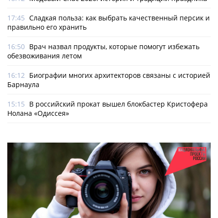
17:45
Сладкая польза: как выбрать качественный персик и
правильно его хранить
16:50
Врач назвал продукты, которые помогут избежать
обезвоживания летом
16:12
Биографии многих архитекторов связаны с историей
Барнаула
15:15
В российский прокат вышел блокбастер Кристофера
Нолана «Одиссея»