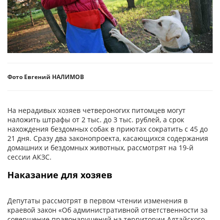
Фото Евгений НАЛИМОВ
На нерадивых хозяев четвероногих питомцев могут
наложить штрафы от 2 тыс. до 3 тыс. рублей, а срок
нахождения бездомных собак в приютах сократить с 45 до
21 дня. Сразу два законопроекта, касающихся содержания
домашних и бездомных животных, рассмотрят на 19-й
сессии АКЗС.
Наказание для хозяев
Депутаты рассмотрят в первом чтении изменения в
краевой закон «Об административной ответственности за
совершение правонарушений на территории Алтайского