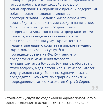
готовы работать в рамках действующего
финансирования. Сокращение времени содержания
собак в приюте позволит отловить и
простерилизовать большее число особей, это
произойдет за счет экономии средств на питание.
Мы провели совещание с Управлением
ветеринарии Алтайского края и представителями
приютов, и последние высказывались за
расширение перечня услуг. Кроме того, по
инициативе нашего комитета в апреле текущего
года стоимость данных услуг была
проиндексирована на 6%. Считаем, что
предлагаемые изменения позволят
муниципалитетам более эффективно работать по
этому вопросу, а для потенциальных исполнителей
услуг условия станут более выгодными, – сказал
председатель комитета по аграрной политике,
природопользованию и экологии Сергей Серов.
В стоимость услуги по содержанию одного животного в
приюте включается осмотр, лечение, стерилизация,