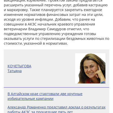
вакцинация, кормление. Проектом закона предлагается
расширить указанный перечень услуг, добавив кастрацию
и маркировку. Также планируется закрепить ежегодное
изменение нормативов финансовых затрат на эти цели,
исходя из уровня инфляции. Добавим, что ранее на
совещании в АКЗС начальник краевого управления
ветеринарии Владимир Самодуров отметил, что
подведомственные управлению учреждения готовы
оказывать услуги по стерилизации бездомных животных по
стоимости, указанной в нормативах.
КОЧЕТЫГОВА
Татьяна
В Алтайском крае стартовали две крупные
избирательные кампании
Александр Романенко представил доклад о результатах
работы АКЗС за прошедшие пять лет