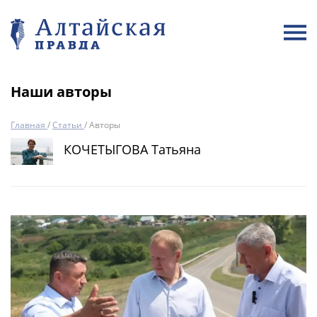
Наши авторы
Главная
/
Статьи
/
Авторы
КОЧЕТЫГОВА Татьяна