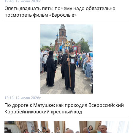
19:46, 12 июля 2026г
Опять двадцать пять: почему надо обязательно
посмотреть фильм «Взрослые»
13:13, 12 июля 2026г
По дороге к Матушке: как проходил Всероссийский
Коробейниковский крестный ход