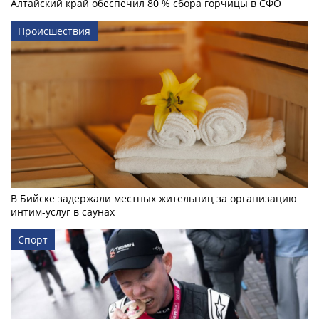
Алтайский край обеспечил 80 % сбора горчицы в СФО
Происшествия
В Бийске задержали местных жительниц за организацию
интим-услуг в саунах
Спорт