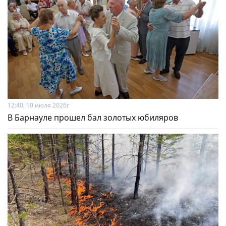
12:40, 10 июля 2026г
В Барнауле прошел бал золотых юбиляров