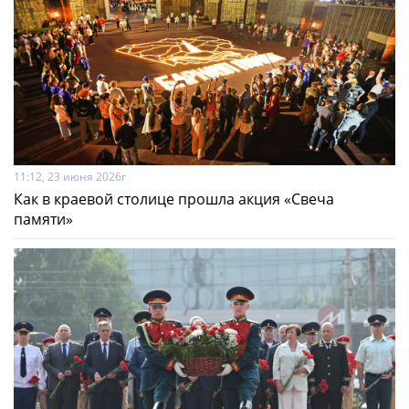
11:12, 23 июня 2026г
Как в краевой столице прошла акция «Свеча
памяти»