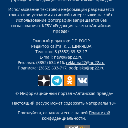
Использование текстовой информации разрешается
только при указании активной гиперссылки на сайт.
Использование фотографий запрещается без
согласования с КГБУ «Редакция газеты «Алтайская
правда»
Главный редактор: Г.Г. РООР
Редактор сайта: К.Е. ШИРЯЕВА
Телефон: 8 (3852) 63-52-17
E-mail:
news@ap22.ru
Реклама: (3852) 634-616,
reklama22@ap22.ru
Подписка: (3852) 633-717,
podpiska@ap22.ru
© Информационный портал «Алтайская правда»
Настоящий ресурс может содержать материалы 18+
Пожалуйста, ознакомьтесь с нашей
Политикой
конфиденциальности
.