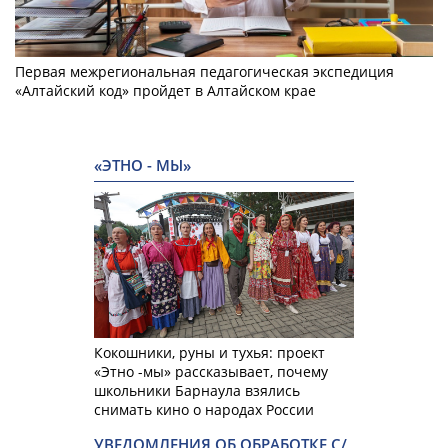
Первая межрегиональная педагогическая экспедиция
«Алтайский код» пройдет в Алтайском крае
«ЭТНО - МЫ»
Кокошники, руны и тухья: проект
«Этно -мы» рассказывает, почему
школьники Барнаула взялись
снимать кино о народах России
УВЕДОМЛЕНИЯ ОБ ОБРАБОТКЕ С/