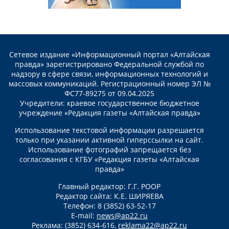
Сетевое издание «Информационный портал «Алтайская
правда» зарегистрировано Федеральной службой по
надзору в сфере связи, информационных технологий и
массовых коммуникаций. Регистрационный номер ЭЛ №
ФС77-89275 от 09.04.2025
Учредители: краевое государственное бюджетное
учреждение «Редакция газеты «Алтайская правда»
Использование текстовой информации разрешается
только при указании активной гиперссылки на сайт.
Использование фотографий запрещается без
согласования с КГБУ «Редакция газеты «Алтайская
правда»
Главный редактор: Г.Г. РООР
Редактор сайта: К.Е. ШИРЯЕВА
Телефон: 8 (3852) 63-52-17
E-mail:
news@ap22.ru
Реклама: (3852) 634-616,
reklama22@ap22.ru