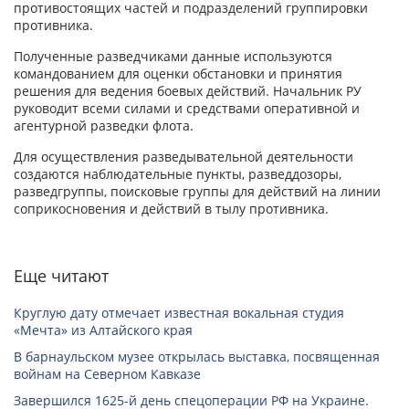
противостоящих частей и подразделений группировки
противника.
Полученные разведчиками данные используются
командованием для оценки обстановки и принятия
решения для ведения боевых действий. Начальник РУ
руководит всеми силами и средствами оперативной и
агентурной разведки флота.
Для осуществления разведывательной деятельности
создаются наблюдательные пункты, разведдозоры,
разведгруппы, поисковые группы для действий на линии
соприкосновения и действий в тылу противника.
Еще читают
Круглую дату отмечает известная вокальная студия
«Мечта» из Алтайского края
В барнаульском музее открылась выставка, посвященная
войнам на Северном Кавказе
Завершился 1625-й день спецоперации РФ на Украине.