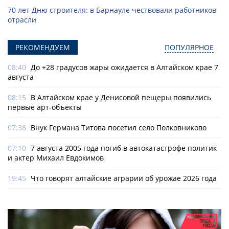
70 лет Дню строителя: в Барнауле чествовали работников
отрасли
РЕКОМЕНДУЕМ
ПОПУЛЯРНОЕ
08:40
До +28 градусов жары ожидается в Алтайском крае 7
августа
08:15
В Алтайском крае у Денисовой пещеры появились
первые арт-объекты
07:38
Внук Германа Титова посетил село Полковниково
07:10
7 августа 2005 года погиб в автокатастрофе политик
и актер Михаил Евдокимов
19:45
Что говорят алтайские аграрии об урожае 2026 года