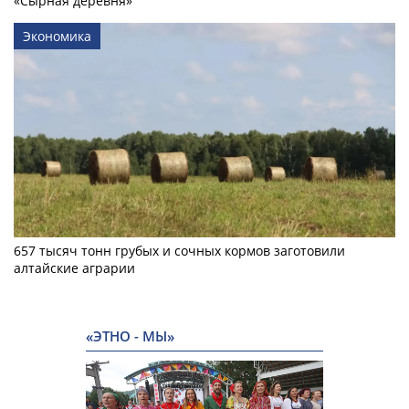
«Сырная деревня»
Экономика
657 тысяч тонн грубых и сочных кормов заготовили
алтайские аграрии
«ЭТНО - МЫ»