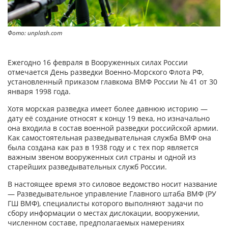
Фото: unplash.com
Ежегодно 16 февраля в Вооруженных силах России
отмечается День разведки Военно-Морского Флота РФ,
установленный приказом главкома ВМФ России № 41 от 30
января 1998 года.
Хотя морская разведка имеет более давнюю историю —
дату её создание относят к концу 19 века, но изначально
она входила в состав военной разведки российской армии.
Как самостоятельная разведывательная служба ВМФ она
была создана как раз в 1938 году и с тех пор является
важным звеном вооруженных сил страны и одной из
старейших разведывательных служб России.
В настоящее время это силовое ведомство носит название
— Разведывательное управление Главного штаба ВМФ (РУ
ГШ ВМФ), специалисты которого выполняют задачи по
сбору информации о местах дислокации, вооружении,
численном составе, предполагаемых намерениях