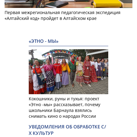
Первая межрегиональная педагогическая экспедиция
«Алтайский код» пройдет в Алтайском крае
«ЭТНО - МЫ»
Кокошники, руны и тухья: проект
«Этно -мы» рассказывает, почему
школьники Барнаула взялись
снимать кино о народах России
УВЕДОМЛЕНИЯ ОБ ОБРАБОТКЕ С/
Х КУЛЬТУР