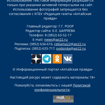
Использование текстовой информации разрешается
только при указании активной гиперссылки на сайт.
Использование фотографий запрещается без
согласования с КГБУ «Редакция газеты «Алтайская
правда»
Главный редактор: Г.Г. РООР
Редактор сайта: К.Е. ШИРЯЕВА
Телефон: 8 (3852) 63-52-17
E-mail:
news@ap22.ru
Реклама: (3852) 634-616,
reklama22@ap22.ru
Подписка: (3852) 633-717,
podpiska@ap22.ru
© Информационный портал «Алтайская правда»
Настоящий ресурс может содержать материалы 18+
Пожалуйста, ознакомьтесь с нашей
Политикой
конфиденциальности
.