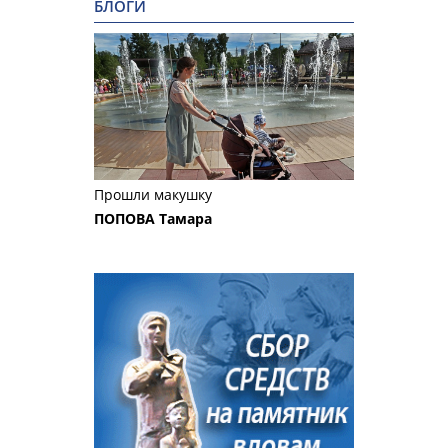
БЛОГИ
Прошли макушку
ПОПОВА Тамара