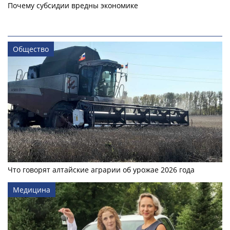
Почему субсидии вредны экономике
Общество
Что говорят алтайские аграрии об урожае 2026 года
Медицина