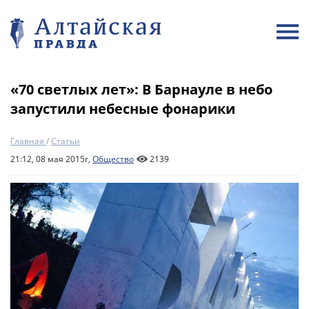
«70 светлых лет»: В Барнауле в небо
запустили небесные фонарики
Главная
/
Статьи
21:12, 08 мая 2015г,
Общество
2139