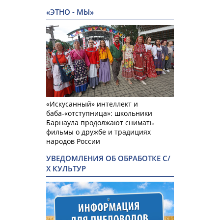
«ЭТНО - МЫ»
«Искусанный» интеллект и
баба-«отступница»: школьники
Барнаула продолжают снимать
фильмы о дружбе и традициях
народов России
УВЕДОМЛЕНИЯ ОБ ОБРАБОТКЕ С/
Х КУЛЬТУР