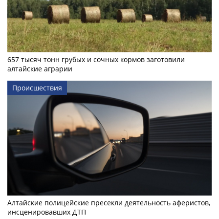
657 тысяч тонн грубых и сочных кормов заготовили
алтайские аграрии
Происшествия
Алтайские полицейские пресекли деятельность аферистов,
инсценировавших ДТП