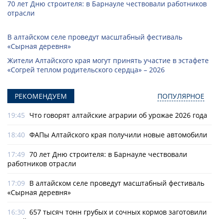
70 лет Дню строителя: в Барнауле чествовали работников
отрасли
В алтайском селе проведут масштабный фестиваль
«Сырная деревня»
Жители Алтайского края могут принять участие в эстафете
«Согрей теплом родительского сердца» – 2026
РЕКОМЕНДУЕМ
ПОПУЛЯРНОЕ
19:45
Что говорят алтайские аграрии об урожае 2026 года
18:40
ФАПы Алтайского края получили новые автомобили
17:49
70 лет Дню строителя: в Барнауле чествовали
работников отрасли
17:09
В алтайском селе проведут масштабный фестиваль
«Сырная деревня»
16:30
657 тысяч тонн грубых и сочных кормов заготовили