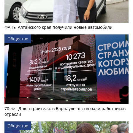
ФАПы Алтайского края получили новые автомобили
Общество
70 лет Дню строителя: в Барнауле чествовали работников
отрасли
Общество