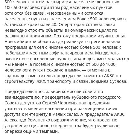
500 человек, потом расширился на села численностью
100–500 человек, при этом ряд населенных пунктов
остаются без связи. «Неохваченными остаются
населенные пункты с населением более 500 человек, их в
Алтайском крае более 40. Операторам сотовой связи
невыгодно строить объекты в коммерческих целях по
различным причинам. Поэтому предлагаем изучить опыт
Новосибирской области, где реализуется региональная
программа для сел с численностью более 500 человек с
небольшим местным софинансированием. Мы должны
охватит все населенные пункты, иначе до самых малых сел
мы найдем, а поселки с численностью от 500 до 1000
человек останутся неохваченными», — отметила в
содокладе заместитель председателя комитета АКЗС по
строительству, ЖКХ, транспорту и связи Людмила Суслова.
Председатель профильной комиссии совета по
взаимодействию, председатель Рубцовского городского
Совета депутатов Сергей Черноиванов предложил
учитывать мнение населения при размещении точек
доступа к Интернету в малых селах. А председатель АКЗС
Александр Романенко выразил мнение, что проект по
устранению цифрового неравенства будет реализован
опережающими темпами.