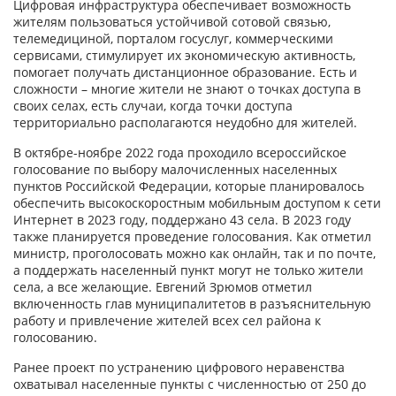
Цифровая инфраструктура обеспечивает возможность
жителям пользоваться устойчивой сотовой связью,
телемедициной, порталом госуслуг, коммерческими
сервисами, стимулирует их экономическую активность,
помогает получать дистанционное образование. Есть и
сложности – многие жители не знают о точках доступа в
своих селах, есть случаи, когда точки доступа
территориально располагаются неудобно для жителей.
В октябре-ноябре 2022 года проходило всероссийское
голосование по выбору малочисленных населенных
пунктов Российской Федерации, которые планировалось
обеспечить высокоскоростным мобильным доступом к сети
Интернет в 2023 году, поддержано 43 села. В 2023 году
также планируется проведение голосования. Как отметил
министр, проголосовать можно как онлайн, так и по почте,
а поддержать населенный пункт могут не только жители
села, а все желающие. Евгений Зрюмов отметил
включенность глав муниципалитетов в разъяснительную
работу и привлечение жителей всех сел района к
голосованию.
Ранее проект по устранению цифрового неравенства
охватывал населенные пункты с численностью от 250 до