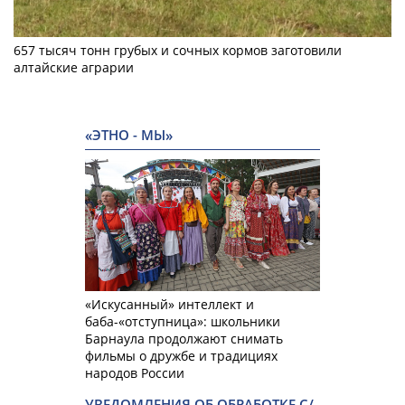
657 тысяч тонн грубых и сочных кормов заготовили
алтайские аграрии
«ЭТНО - МЫ»
«Искусанный» интеллект и
баба-«отступница»: школьники
Барнаула продолжают снимать
фильмы о дружбе и традициях
народов России
УВЕДОМЛЕНИЯ ОБ ОБРАБОТКЕ С/