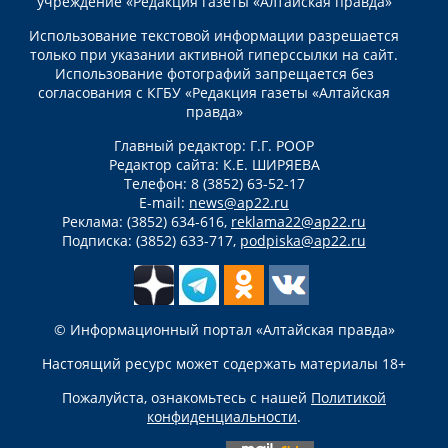
учреждение «Редакция газеты «Алтайская правда»
Использование текстовой информации разрешается
только при указании активной гиперссылки на сайт.
Использование фотографий запрещается без
согласования с КГБУ «Редакция газеты «Алтайская
правда»
Главный редактор: Г.Г. РООР
Редактор сайта: К.Е. ШИРЯЕВА
Телефон: 8 (3852) 63-52-17
E-mail:
news@ap22.ru
Реклама: (3852) 634-616,
reklama22@ap22.ru
Подписка: (3852) 633-717,
podpiska@ap22.ru
© Информационный портал «Алтайская правда»
Настоящий ресурс может содержать материалы 18+
Пожалуйста, ознакомьтесь с нашей
Политикой
конфиденциальности
.