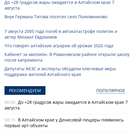
До +28 градусов жары ожидается в Алтайском крае 7
августа
Внук Германа Титова посетил село Полковниково
7 августа 2005 года погиб в автокатастрофе политик и
актер Михаил Евдокимов
Что говорят алтайские аграрии об урожае 2026 года
Кабинет за миллион. В Романовском районе открыли школу
после капремонта
Депутаты АКЗС и эксперты обсудили ключевые меры
поддержки жителей Алтайского края
РЕКОМЕНДУЕМ
ПОПУЛЯРНОЕ
08:40
До +28 градусов жары ожидается в Алтайском крае 7
августа
08:15
В Алтайском крае у Денисовой пещеры появились
первые арт-объекты