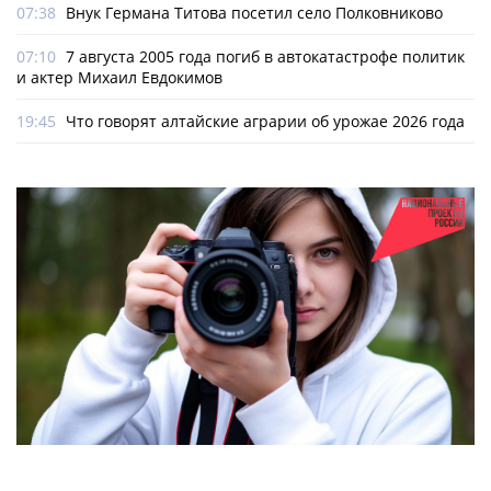
07:38
Внук Германа Титова посетил село Полковниково
07:10
7 августа 2005 года погиб в автокатастрофе политик
и актер Михаил Евдокимов
19:45
Что говорят алтайские аграрии об урожае 2026 года