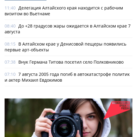
11:40
Делегация Алтайского края находится с рабочим
визитом во Вьетнаме
08:40
До +28 градусов жары ожидается в Алтайском крае 7
августа
08:15
В Алтайском крае у Денисовой пещеры появились
первые арт-объекты
07:38
Внук Германа Титова посетил село Полковниково
07:10
7 августа 2005 года погиб в автокатастрофе политик
и актер Михаил Евдокимов