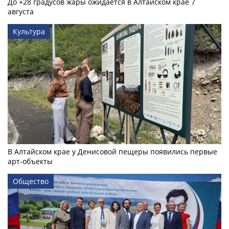
До +28 градусов жары ожидается в Алтайском крае 7
августа
Культура
В Алтайском крае у Денисовой пещеры появились первые
арт-объекты
Общество