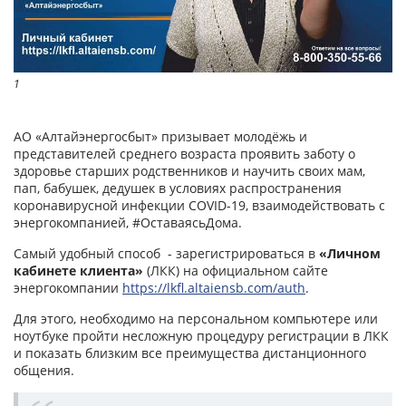
1
АО «Алтайэнергосбыт» призывает молодёжь и
представителей среднего возраста проявить заботу о
здоровье старших родственников и научить своих мам,
пап, бабушек, дедушек в условиях распространения
коронавирусной инфекции COVID-19, взаимодействовать с
энергокомпанией, #ОставаясьДома.
Самый удобный способ - зарегистрироваться в
«Личном
кабинете клиента»
(ЛКК) на официальном сайте
энергокомпании
https://lkfl.altaiensb.com/auth
.
Для этого, необходимо на персональном компьютере или
ноутбуке пройти несложную процедуру регистрации в ЛКК
и показать близким все преимущества дистанционного
общения.