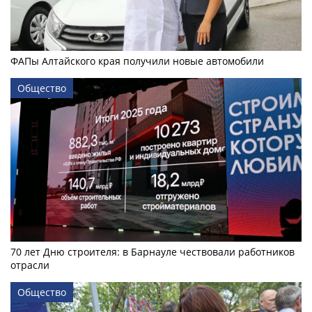
ФАПы Алтайского края получили новые автомобили
Общество
70 лет Дню строителя: в Барнауле чествовали работников
отрасли
Общество