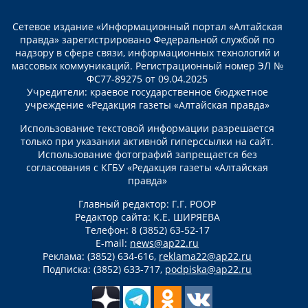
Сетевое издание «Информационный портал «Алтайская
правда» зарегистрировано Федеральной службой по
надзору в сфере связи, информационных технологий и
массовых коммуникаций. Регистрационный номер ЭЛ №
ФС77-89275 от 09.04.2025
Учредители: краевое государственное бюджетное
учреждение «Редакция газеты «Алтайская правда»
Использование текстовой информации разрешается
только при указании активной гиперссылки на сайт.
Использование фотографий запрещается без
согласования с КГБУ «Редакция газеты «Алтайская
правда»
Главный редактор: Г.Г. РООР
Редактор сайта: К.Е. ШИРЯЕВА
Телефон: 8 (3852) 63-52-17
E-mail:
news@ap22.ru
Реклама: (3852) 634-616,
reklama22@ap22.ru
Подписка: (3852) 633-717,
podpiska@ap22.ru