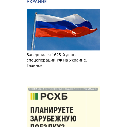
УКРАИНЕ
Завершился 1625-й день
спецоперации РФ на Украине.
Главное
РЕКЛАМА АО "РОССЕЛЬХОЗБАНК". ИНН 772511448.