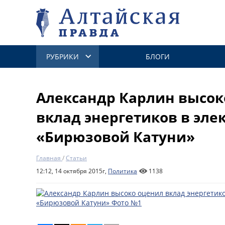
РУБРИКИ
БЛОГИ
Александр Карлин высок
вклад энергетиков в эл
«Бирюзовой Катуни»
Главная
/
Статьи
12:12, 14 октября 2015г,
Политика
1138