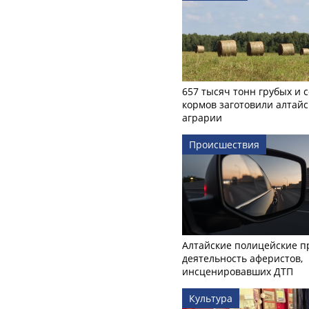
657 тысяч тонн грубых и 
кормов заготовили алтайс
аграрии
Происшествия
Алтайские полицейские п
деятельность аферистов,
инсценировавших ДТП
Культура