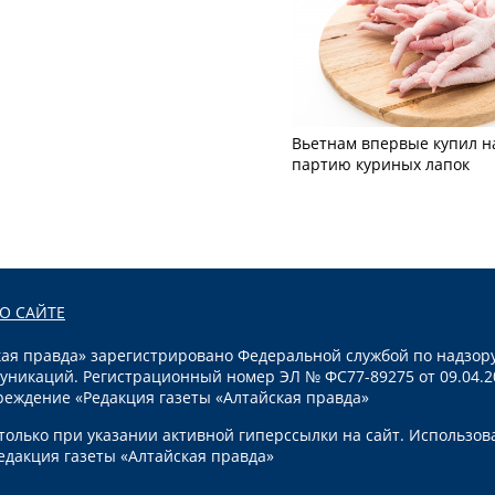
Вьетнам впервые купил н
партию куриных лапок
О САЙТЕ
я правда» зарегистрировано Федеральной службой по надзору
уникаций. Регистрационный номер ЭЛ № ФС77-89275 от 09.04.2
реждение «Редакция газеты «Алтайская правда»
олько при указании активной гиперссылки на сайт. Использов
едакция газеты «Алтайская правда»