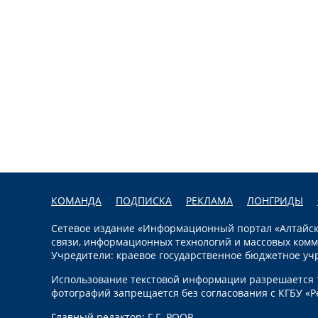
КОМАНДА
ПОДПИСКА
РЕКЛАМА
ЛОНГРИДЫ
Сетевое издание «Информационный портал «Алтайска
связи, информационных технологий и массовых комм
Учредители: краевое государственное бюджетное уч
Использование текстовой информации разрешается т
фотографий запрещается без согласования с КГБУ «Р
Главный редактор: Г.Г. РООР