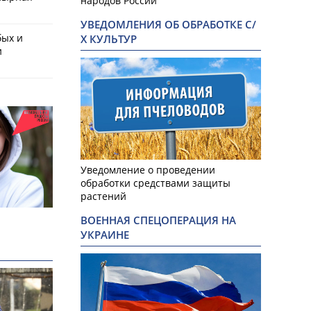
народов России
УВЕДОМЛЕНИЯ ОБ ОБРАБОТКЕ С/
бых и
Х КУЛЬТУР
и
Уведомление о проведении
обработки средствами защиты
растений
ВОЕННАЯ СПЕЦОПЕРАЦИЯ НА
УКРАИНЕ