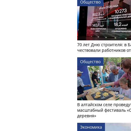
Общество
70 лет Дню строителя: в 
чествовали работников о
Общество
В алтайском селе проведу
масштабный фестиваль «
деревня»
Экономика