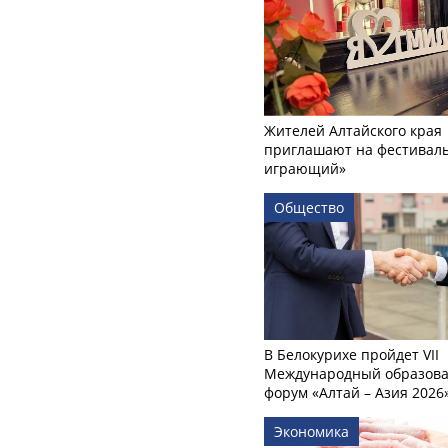
Жителей Алтайского края
приглашают на фестиваль
играющий»
Общество
В Белокурихе пройдет VII
Международный образов
форум «Алтай – Азия 2026
Экономика