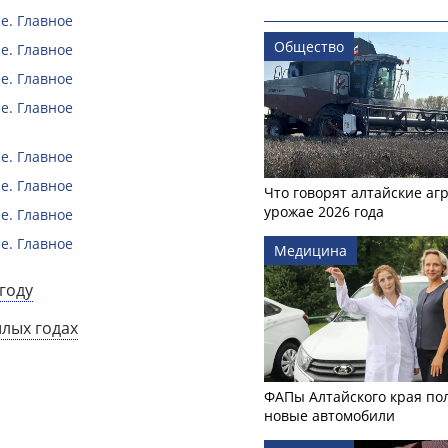
е. Главное
Общество
е. Главное
е. Главное
е. Главное
е. Главное
е. Главное
Что говорят алтайские аг
урожае 2026 года
е. Главное
е. Главное
Медицина
году
шлых годах
ФАПы Алтайского края по
новые автомобили