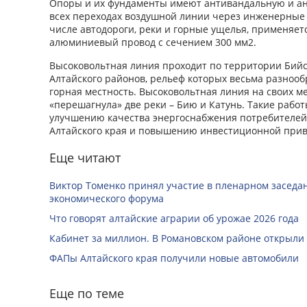
Опоры и их фундаменты имеют антивандальную и а
всех переходах воздушной линии через инженерные 
числе автодороги, реки и горные ущелья, применяет
алюминиевый провод с сечением 300 мм2.
Высоковольтная линия проходит по территории Бийск
Алтайского районов, рельеф которых весьма разнообра
горная местность. Высоковольтная линия на своих ме
«перешагнула» две реки – Бию и Катунь. Такие рабо
улучшению качества энергоснабжения потребителей
Алтайского края и повышению инвестиционной прив
Еще читают
Виктор Томенко принял участие в пленарном заседан
экономического форума
Что говорят алтайские аграрии об урожае 2026 года
Кабинет за миллион. В Романовском районе открыли
ФАПы Алтайского края получили новые автомобили
Еще по теме