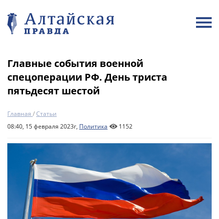
Главные события военной
спецоперации РФ. День триста
пятьдесят шестой
Главная
/
Статьи
08:40, 15 февраля 2023г,
Политика
1152