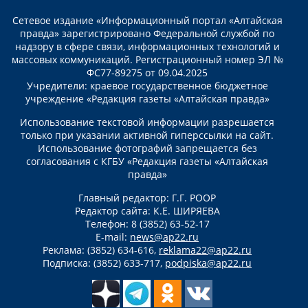
Сетевое издание «Информационный портал «Алтайская
правда» зарегистрировано Федеральной службой по
надзору в сфере связи, информационных технологий и
массовых коммуникаций. Регистрационный номер ЭЛ №
ФС77-89275 от 09.04.2025
Учредители: краевое государственное бюджетное
учреждение «Редакция газеты «Алтайская правда»
Использование текстовой информации разрешается
только при указании активной гиперссылки на сайт.
Использование фотографий запрещается без
согласования с КГБУ «Редакция газеты «Алтайская
правда»
Главный редактор: Г.Г. РООР
Редактор сайта: К.Е. ШИРЯЕВА
Телефон: 8 (3852) 63-52-17
E-mail:
news@ap22.ru
Реклама: (3852) 634-616,
reklama22@ap22.ru
Подписка: (3852) 633-717,
podpiska@ap22.ru