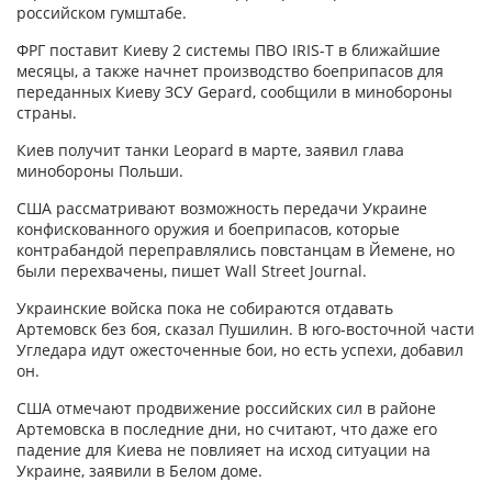
российском гумштабе.
ФРГ поставит Киеву 2 системы ПВО IRIS-T в ближайшие
месяцы, а также начнет производство боеприпасов для
переданных Киеву ЗСУ Gepard, сообщили в минобороны
страны.
Киев получит танки Leopard в марте, заявил глава
минобороны Польши.
США рассматривают возможность передачи Украине
конфискованного оружия и боеприпасов, которые
контрабандой переправлялись повстанцам в Йемене, но
были перехвачены, пишет Wall Street Journal.
Украинские войска пока не собираются отдавать
Артемовск без боя, сказал Пушилин. В юго-восточной части
Угледара идут ожесточенные бои, но есть успехи, добавил
он.
США отмечают продвижение российских сил в районе
Артемовска в последние дни, но считают, что даже его
падение для Киева не повлияет на исход ситуации на
Украине, заявили в Белом доме.