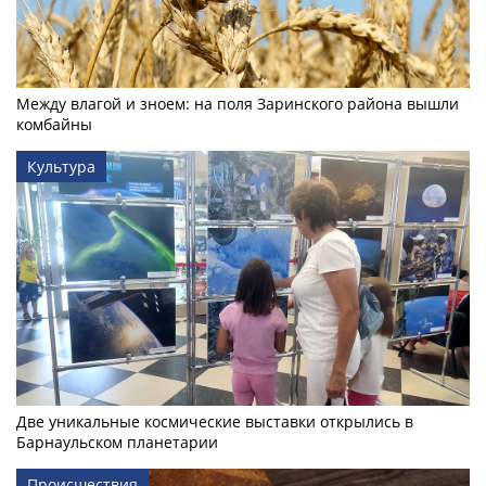
Между влагой и зноем: на поля Заринского района вышли
комбайны
Культура
Две уникальные космические выставки открылись в
Барнаульском планетарии
Происшествия