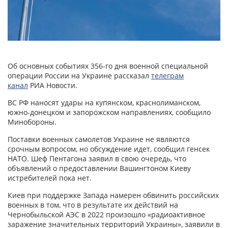
Об основных событиях 356-го дня военной специальной
операции России на Украине рассказал
телеграм
канал
РИА Новости.
ВС РФ наносят удары на купянском, краснолиманском,
южно-донецком и запорожском направлениях, сообщило
Минобороны.
Поставки военных самолетов Украине не являются
срочным вопросом, но обсуждение идет, сообщил генсек
НАТО. Шеф Пентагона заявил в свою очередь, что
объявлений о предоставлении Вашингтоном Киеву
истребителей пока нет.
Киев при поддержке Запада намерен обвинить российских
военных в том, что в результате их действий на
Чернобыльской АЭС в 2022 произошло «радиоактивное
заражение значительных территорий Украины», заявили в