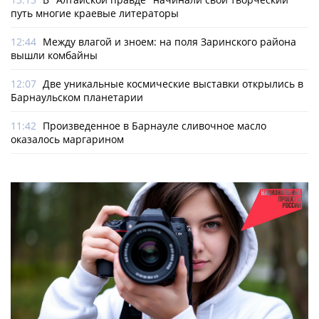
путь многие краевые литераторы
12:44
Между влагой и зноем: на поля Заринского района
вышли комбайны
12:07
Две уникальные космические выставки открылись в
Барнаульском планетарии
11:42
Произведенное в Барнауле сливочное масло
оказалось маргарином