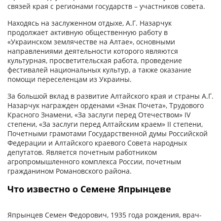
связей края с регионами государств – участников совета.
Находясь на заслуженном отдыхе, А.Г. Назарчук
продолжает активную общественную работу в
«Украинском землячестве на Алтае», основными
направлениями деятельности которого являются
культурная, просветительская работа, проведение
фестивалей национальных культур, а также оказание
помощи переселенцам из Украины.
За большой вклад в развитие Алтайского края и страны А.Г.
Назарчук награжден орденами «Знак Почета», Трудового
Красного Знамени, «За заслуги перед Отечеством» IV
степени, «За заслуги перед Алтайским краем» II степени,
Почетными грамотами Государственной думы Российской
Федерации и Алтайского краевого Совета народных
депутатов. Является почетным работником
агропромышленного комплекса России, почетным
гражданином Романовского района.
Что известно о Семене Япрынцеве
Япрынцев Семен Федорович, 1935 года рождения, врач-