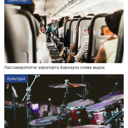
Пассажиропоток аэропорта Барнаула снова вырос
Культура