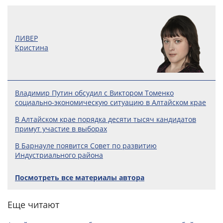
ЛИВЕР
Кристина
Владимир Путин обсудил с Виктором Томенко
социально-экономическую ситуацию в Алтайском крае
В Алтайском крае порядка десяти тысяч кандидатов
примут участие в выборах
В Барнауле появится Совет по развитию
Индустриального района
Посмотреть все материалы автора
Еще читают