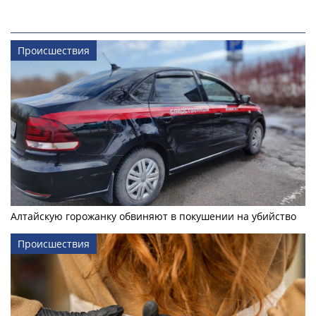
Происшествия
Алтайскую горожанку обвиняют в покушении на убийство
Происшествия