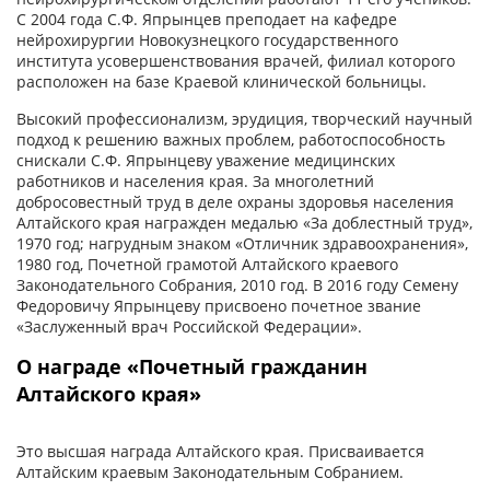
С 2004 года С.Ф. Япрынцев преподает на кафедре
нейрохирургии Новокузнецкого государственного
института усовершенствования врачей, филиал которого
расположен на базе Краевой клинической больницы.
Высокий профессионализм, эрудиция, творческий научный
подход к решению важных проблем, работоспособность
снискали С.Ф. Япрынцеву уважение медицинских
работников и населения края. За многолетний
добросовестный труд в деле охраны здоровья населения
Алтайского края награжден медалью «За доблестный труд»,
1970 год; нагрудным знаком «Отличник здравоохранения»,
1980 год, Почетной грамотой Алтайского краевого
Законодательного Собрания, 2010 год. В 2016 году Семену
Федоровичу Япрынцеву присвоено почетное звание
«Заслуженный врач Российской Федерации».
О награде «Почетный гражданин
Алтайского края»
Это высшая награда Алтайского края. Присваивается
Алтайским краевым Законодательным Собранием.