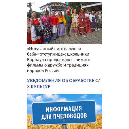
«Искусанный» интеллект и
баба-«отступница»: школьники
Барнаула продолжают снимать
фильмы о дружбе и традициях
народов России
УВЕДОМЛЕНИЯ ОБ ОБРАБОТКЕ С/
Х КУЛЬТУР