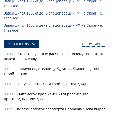
Завершился 1612-й день спецоперации РФ на Украине.
Главное
Завершился 1609-й день спецоперации РФ на Украине.
Главное
Завершился 1608-й день спецоперации РФ на Украине.
Главное
РЕКОМЕНДУЕМ
ПОПУЛЯРНОЕ
10:05
Алтайские ученые рассказали, почему на завтрак
полезно есть кашу
09:11
Барнаульскую кузницу будущих бойцов оценил
Герой России
09:01
6 августа Алтайский край накроют дожди
08:39
В Алтайском крае изменится расписание
пригородных поездов
08:21
Пассажиропоток аэропорта Барнаула снова вырос