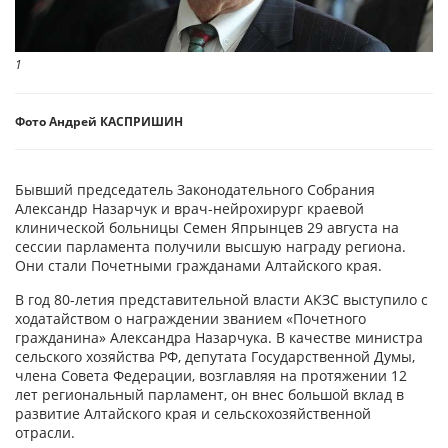
1
Фото Андрей КАСПРИШИН
Бывший председатель Законодательного Собрания
Александр Назарчук и врач-нейрохирург краевой
клинической больницы Семен Япрынцев 29 августа на
сессии парламента получили высшую награду региона.
Они стали Почетными гражданами Алтайского края.
В год 80-летия представительной власти АКЗС выступило с
ходатайством о награждении званием «Почетного
гражданина» Александра Назарчука. В качестве министра
сельского хозяйства РФ, депутата Государственной Думы,
члена Совета Федерации, возглавляя на протяжении 12
лет региональный парламент, он внес большой вклад в
развитие Алтайского края и сельскохозяйственной
отрасли.