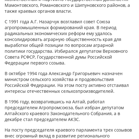
Мамонтовского, Романовского и Шипуновского районов, а
также краевых органов власти.
С 1991 года А.Г. Назарчук возглавил совет Союза
агропромышленных формирований края. В период
радикальных экономических реформ ему удалось
консолидировать аграрную общественность края для
выработки общей позиции по вопросам аграрной
политики государства. Избирался депутатом Верховного
Совета РСФСР, Государственной думы Российской
Федерации первого созыва.
В октябре 1994 года Александр Григорьевич назначен
министром сельского хозяйства и продовольствия
Российской Федерации. На этом посту активно отстаивал
интересы отечественных сельхозпроизводителей.
В 1996 году, возвратившись на Алтай, работал
председателем Агропромсоюза, был избран депутатом
Алтайского краевого Законодательного Собрания, а в
декабре стал председателем АКЗС.
На посту председателя краевого парламента трех созывов
внес огромный вклад в развитие регионального