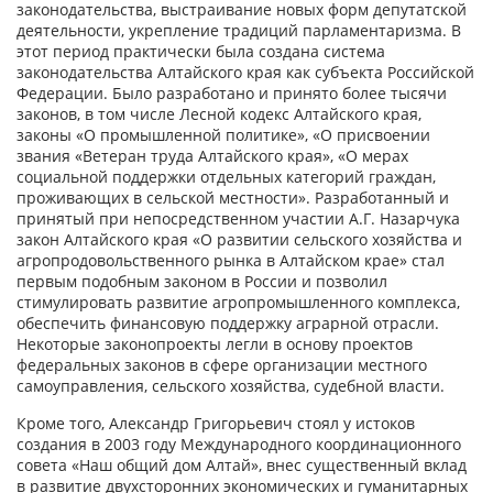
законодательства, выстраивание новых форм депутатской
деятельности, укрепление традиций парламентаризма. В
этот период практически была создана система
законодательства Алтайского края как субъекта Российской
Федерации. Было разработано и принято более тысячи
законов, в том числе Лесной кодекс Алтайского края,
законы «О промышленной политике», «О присвоении
звания «Ветеран труда Алтайского края», «О мерах
социальной поддержки отдельных категорий граждан,
проживающих в сельской местности». Разработанный и
принятый при непосредственном участии А.Г. Назарчука
закон Алтайского края «О развитии сельского хозяйства и
агропродовольственного рынка в Алтайском крае» стал
первым подобным законом в России и позволил
стимулировать развитие агропромышленного комплекса,
обеспечить финансовую поддержку аграрной отрасли.
Некоторые законопроекты легли в основу проектов
федеральных законов в сфере организации местного
самоуправления, сельского хозяйства, судебной власти.
Кроме того, Александр Григорьевич стоял у истоков
создания в 2003 году Международного координационного
совета «Наш общий дом Алтай», внес существенный вклад
в развитие двухсторонних экономических и гуманитарных