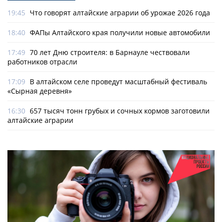
19:45
Что говорят алтайские аграрии об урожае 2026 года
18:40
ФАПы Алтайского края получили новые автомобили
17:49
70 лет Дню строителя: в Барнауле чествовали
работников отрасли
17:09
В алтайском селе проведут масштабный фестиваль
«Сырная деревня»
16:30
657 тысяч тонн грубых и сочных кормов заготовили
алтайские аграрии