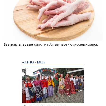
Вьетнам впервые купил на Алтае партию куриных лапок
«ЭТНО - МЫ»