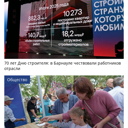
70 лет Дню строителя: в Барнауле чествовали работников
отрасли
Общество