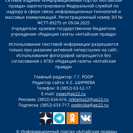
Сетевое издание «Информационный портал «Алтайская
правда» зарегистрировано Федеральной службой по
надзору в сфере связи, информационных технологий и
массовых коммуникаций. Регистрационный номер ЭЛ №
ФС77-89275 от 09.04.2025
Учредители: краевое государственное бюджетное
учреждение «Редакция газеты «Алтайская правда»
Использование текстовой информации разрешается
только при указании активной гиперссылки на сайт.
Использование фотографий запрещается без
согласования с КГБУ «Редакция газеты «Алтайская
правда»
Главный редактор: Г.Г. РООР
Редактор сайта: К.Е. ШИРЯЕВА
Телефон: 8 (3852) 63-52-17
E-mail:
news@ap22.ru
Реклама: (3852) 634-616,
reklama22@ap22.ru
Подписка: (3852) 633-717,
podpiska@ap22.ru
© Информационный портал «Алтайская правда»