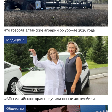
Что говорят алтайские аграрии об урожае 2026 года
Медицина
ФАПы Алтайского края получили новые автомобили
Общество