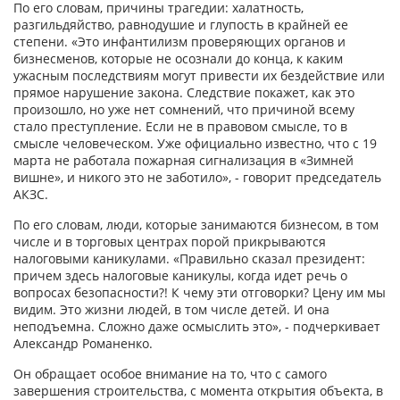
По его словам, причины трагедии: халатность,
разгильдяйство, равнодушие и глупость в крайней ее
степени. «Это инфантилизм проверяющих органов и
бизнесменов, которые не осознали до конца, к каким
ужасным последствиям могут привести их бездействие или
прямое нарушение закона. Следствие покажет, как это
произошло, но уже нет сомнений, что причиной всему
стало преступление. Если не в правовом смысле, то в
смысле человеческом. Уже официально известно, что с 19
марта не работала пожарная сигнализация в «Зимней
вишне», и никого это не заботило», - говорит председатель
АКЗС.
По его словам, люди, которые занимаются бизнесом, в том
числе и в торговых центрах порой прикрываются
налоговыми каникулами. «Правильно сказал президент:
причем здесь налоговые каникулы, когда идет речь о
вопросах безопасности?! К чему эти отговорки? Цену им мы
видим. Это жизни людей, в том числе детей. И она
неподъемна. Сложно даже осмыслить это», - подчеркивает
Александр Романенко.
Он обращает особое внимание на то, что с самого
завершения строительства, с момента открытия объекта, в