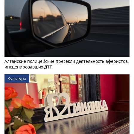
Алтайские полицейские пресекли деятельность аферистов,
инсценировавших ДТП
Культура