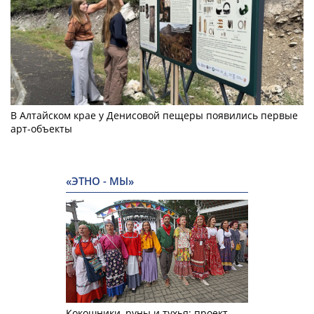
В Алтайском крае у Денисовой пещеры появились первые
арт-объекты
«ЭТНО - МЫ»
Кокошники, руны и тухья: проект