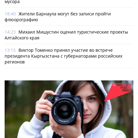
мусора
18:40
Жители Барнаула могут без записи пройти
флюорографию
14:23
Михаил Мишустин оценил туристические проекты
Алтайского края
13:15
Виктор Томенко принял участие во встрече
президента Кыргызстана с губернаторами российских
регионов