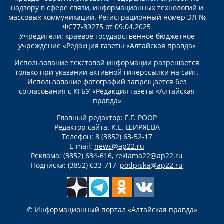
надзору в сфере связи, информационных технологий и
массовых коммуникаций. Регистрационный номер ЭЛ №
ФС77-89275 от 09.04.2025
Учредители: краевое государственное бюджетное
учреждение «Редакция газеты «Алтайская правда»
Использование текстовой информации разрешается
только при указании активной гиперссылки на сайт.
Использование фотографий запрещается без
согласования с КГБУ «Редакция газеты «Алтайская
правда»
Главный редактор: Г.Г. РООР
Редактор сайта: К.Е. ШИРЯЕВА
Телефон: 8 (3852) 63-52-17
E-mail:
news@ap22.ru
Реклама: (3852) 634-616,
reklama22@ap22.ru
Подписка: (3852) 633-717,
podpiska@ap22.ru
© Информационный портал «Алтайская правда»