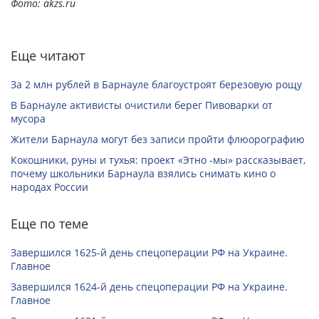
Фото: akzs.ru
Еще читают
За 2 млн рублей в Барнауле благоустроят березовую рощу
В Барнауле активисты очистили берег Пивоварки от
мусора
Жители Барнаула могут без записи пройти флюорографию
Кокошники, руны и тухья: проект «Этно -мы» рассказывает,
почему школьники Барнаула взялись снимать кино о
народах России
Еще по теме
Завершился 1625-й день спецоперации РФ на Украине.
Главное
Завершился 1624-й день спецоперации РФ на Украине.
Главное