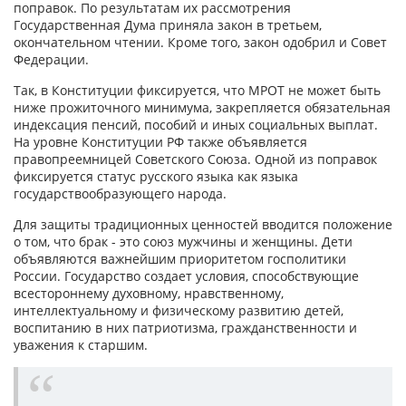
поправок. По результатам их рассмотрения
Государственная Дума приняла закон в третьем,
окончательном чтении. Кроме того, закон одобрил и Совет
Федерации.
Так, в Конституции фиксируется, что МРОТ не может быть
ниже прожиточного минимума, закрепляется обязательная
индексация пенсий, пособий и иных социальных выплат.
На уровне Конституции РФ также объявляется
правопреемницей Советского Союза. Одной из поправок
фиксируется статус русского языка как языка
государствообразующего народа.
Для защиты традиционных ценностей вводится положение
о том, что брак - это союз мужчины и женщины. Дети
объявляются важнейшим приоритетом госполитики
России. Государство создает условия, способствующие
всестороннему духовному, нравственному,
интеллектуальному и физическому развитию детей,
воспитанию в них патриотизма, гражданственности и
уважения к старшим.