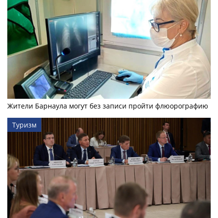
Жители Барнаула могут без записи пройти флюорографию
Туризм