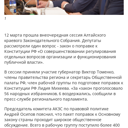
1
12 марта прошла внеочередная сессия Алтайского
краевого Законодательного Собрания. Депутаты
рассмотрели один вопрос - закон о поправке к
Конституции РФ «О совершенствовании регулирования
отдельных вопросов организации и функционирования
публичной власти».
В сессии приняли участие губернатор Виктор Томенко,
члены правительства региона и секретарь Общественной
палаты РФ, член рабочей группы по подготовке поправок к
Конституции РФ Лидия Михеева. «За «закон проголосовало
56 народных избранников, 6 воздержались, сообщили в
пресс-службе регионального парламента.
Председатель комитета АКЗС по правовой политике
Андрей Осипов пояснил, что пакет поправок к Основному
закону страны проходит широкое общественное
обсуждение. Всего в рабочую группу поступило более 400